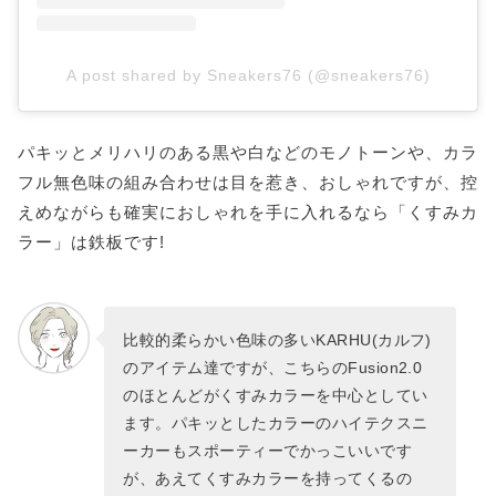
A post shared by Sneakers76 (@sneakers76)
パキッとメリハリのある黒や白などのモノトーンや、カラ
フル無色味の組み合わせは目を惹き、おしゃれですが、控
えめながらも確実におしゃれを手に入れるなら「くすみカ
ラー」は鉄板です!
比較的柔らかい色味の多いKARHU(カルフ)
のアイテム達ですが、こちらのFusion2.0
のほとんどがくすみカラーを中心としてい
ます。パキッとしたカラーのハイテクスニ
ーカーもスポーティーでかっこいいです
が、あえてくすみカラーを持ってくるの