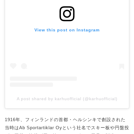
View this post on Instagram
A post shared by karhuofficial (@karhuofficial)
1916年、フィンランドの首都・ヘルシンキで創設された
当時はAb Sportartiklar Oyという社名でスキー板や円盤投