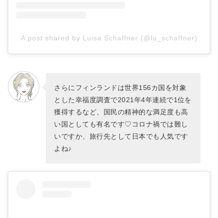
A post shared by Luisa Schaffner (@lu_schaffner)
さらにフィンランドは世界156カ国を対象
とした幸福度調査で2021年4年連続で1位を
獲得するなど、国民の精神的な満足度も高
い国としても有名です♡コロナ禍では難し
いですか、旅行先として日本でも人気です
よね♪