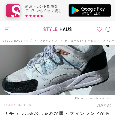
STYLE HAUSトップ
ファッション
ナチュラル&おしゃれな国・フィンラ
Photo by：
www.buyma.com
6937
FASHION
2021/11/25
VIEWS
ナチュラル&おしゃれな国・フィンランドから