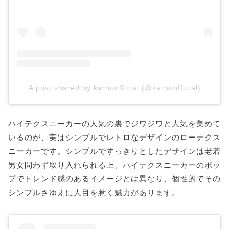
A post shared by karhuofficial (@karhuofficial)
ハイテクスニーカーの人気の裏でジワジワと人気を集めて
いるのが、実はシンプルでレトロなデザインのローテクス
ニーカーです。シンプルですっきりとしたデザインは老若
男女問わず取り入れられる上、ハイテクスニーカーのポッ
プでトレンド感のあるイメージとは異なり、個性的でその
シンプルさゆえに人目を惹く魅力があります。