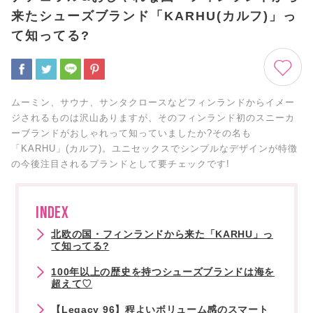
来たシューズブランド「KARHU(カルフ)」っ
て知ってる?
ムーミン、サウナ、サンタクロースなどフィンランドからイメー
ジされるものは沢山ありますが、そのフィンランド初のスニーカ
ーブランドがおしゃれって知っていましたか?その名も
「KARHU」(カルフ)。ユニセックスでシンプルなデザインが特徴
の今後注目されるブランドとして要チェックです!
INDEX
北欧の国・フィンランドから来た「KARHU」っ
て知ってる?
100年以上の歴史を持つシューズブランドは海を
超えて♡
【Legacy 96】程よいボリューム感のスマート