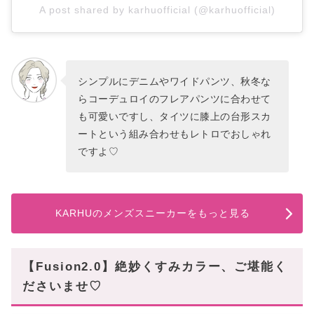
A post shared by karhuofficial (@karhuofficial)
シンプルにデニムやワイドパンツ、秋冬な
らコーデュロイのフレアパンツに合わせて
も可愛いですし、タイツに膝上の台形スカ
ートという組み合わせもレトロでおしゃれ
ですよ♡
KARHUのメンズスニーカーをもっと見る
【Fusion2.0】絶妙くすみカラー、ご堪能く
ださいませ♡