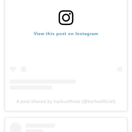
View this post on Instagram
A post shared by karhuofficial (@karhuofficial)