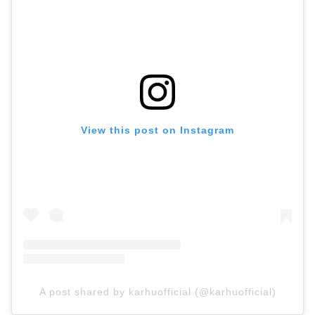
View this post on Instagram
A post shared by karhuofficial (@karhuofficial)