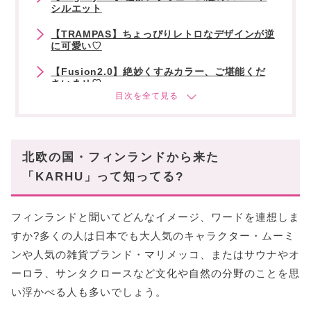
シルエット
【TRAMPAS】ちょっぴりレトロなデザインが逆
に可愛い♡
【Fusion2.0】絶妙くすみカラー、ご堪能くだ
さいませ♡
可愛いクマのロゴが目印!KARHUに注目してみ
ては♡
北欧の国・フィンランドから来た
「KARHU」って知ってる?
フィンランドと聞いてどんなイメージ、ワードを連想しま
すか?多くの人は日本でも大人気のキャラクター・ムーミ
ンや人気の雑貨ブランド・マリメッコ、またはサウナやオ
ーロラ、サンタクロースなど文化や自然の分野のことを思
い浮かべる人も多いでしょう。