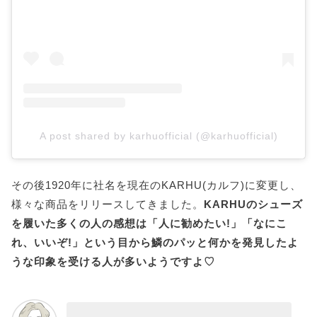
A post shared by karhuofficial (@karhuofficial)
その後1920年に社名を現在のKARHU(カルフ)に変更し、
様々な商品をリリースしてきました。
KARHUのシューズ
を履いた多くの人の感想は「人に勧めたい!」「なにこ
れ、いいぞ!」という目から鱗のパッと何かを発見したよ
うな印象を受ける人が多いようですよ♡