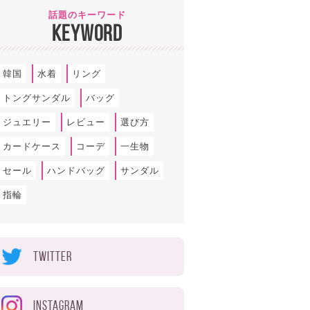
話題のキーワード
KEYWORD
韓国
水着
リング
トングサンダル
バッグ
ジュエリー
レビュー
選び方
カードケース
コーデ
一生物
セール
ハンドバッグ
サンダル
指輪
TWITTER
INSTAGRAM