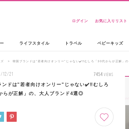
ログイン
お気に入りリスト
ー
ライフスタイル
トラベル
ベビーキッズ
ンズ
韓国ブランドは"若者向けオンリー"じゃない✔️‼︎むしろ「30代からが正解」
1/12/21
7454
VIEWS
ンドは"若者向けオンリー"じゃない✔️‼︎むしろ
代からが正解」の、大人ブランド4選◎