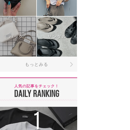
バッグ
サンダル
もっとみる
人気の記事をチェック！
DAILY RANKING
1