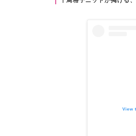
千鳥格子ニットが掲げる
View 