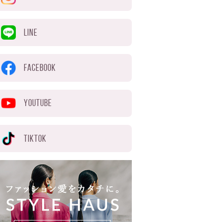
LINE
FACEBOOK
YOUTUBE
TIKTOK