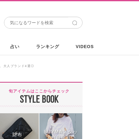
占い
ランキング
VIDEOS
の、大人ブランド4選◎
旬アイテムはここからチェック
STYLE BOOK
BUYMAスタッ
財布
フの自腹買い