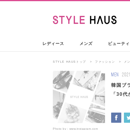
レディース
メンズ
ビューティ
STYLE HAUSトップ
ファッション
メ
MEN
202
韓国ブラ
「30
Photo by：
www.instagram.com