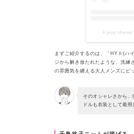
A post shared 
まずご紹介するのは、「HYⅡ(ハ
ジから解き放たれたような、洗練
の雰囲気を纏える大人メンズにピ
そのオシャレさから、
ドルも衣装として着用