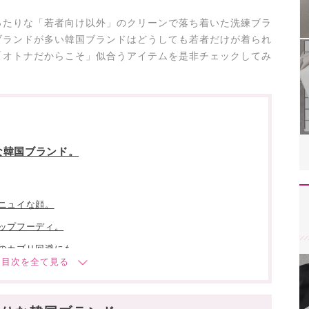
ったりな「若者向け以外」のクリーンで落ち着いた洗練ブラ
ブランドが多い韓国ブランドはどうしても若者だけが着られ
「オトナだからこそ」似合うアイテムを是非チェックしてみ
な韓国ブランド。
ニュイな顔。
ップフーディ。
のカブリ回避にも。
必見!