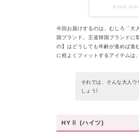
A post shar
今回お届けするのは、むしろ「大
国ブランド。王道韓国ブランドに
の】はどうしても年齢が進めば進
に程よくフィットするアイテムは
それでは、そんな大人ウ
しょう!
HYⅡ (ハイツ)