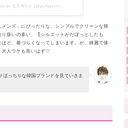
ed by 도프제이슨 (@doffjason)
人メンズ」にぴったりな、シンプルでクリーンな韓
取り扱いの多い、【シルエットがだぼっとしたも
むほど、着づらくなってしまいます。が、綺麗で体
、大人ウケも良いはず♡
ケばっちりな韓国ブランドを見ていきま