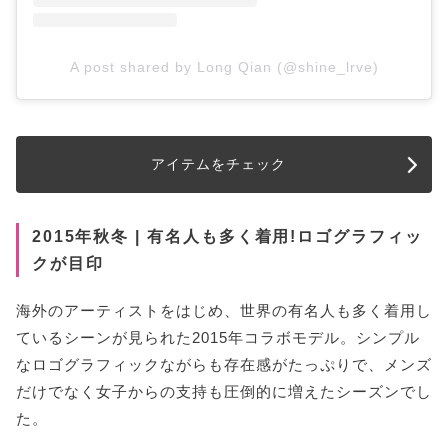
A post shared by Long Qian (@shine_lrve)
アイテムをチェック
2015年秋冬 | 有名人も多く着用!ロゴグラフィッ
クが目印
海外のアーティストをはじめ、世界の有名人も多く着用し
ているシーンが見られた2015年コラボモデル。シンプル
なロゴグラフィックながらも存在感がたっぷりで、メンズ
だけでなく女子からの支持も圧倒的に増えたシーズンでし
た。