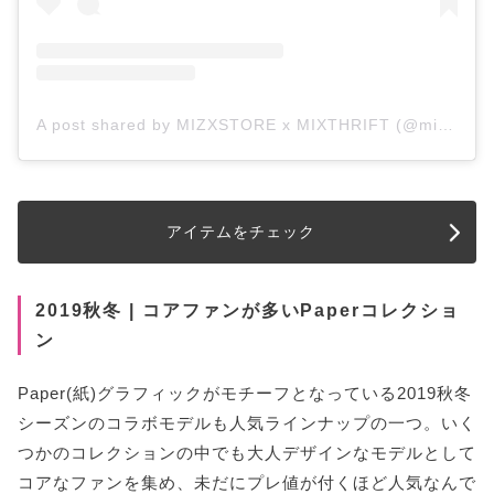
A post shared by MIZXSTORE x MIXTHRIFT (@mizxstore_12)
アイテムをチェック
2019秋冬 | コアファンが多いPaperコレクショ
ン
Paper(紙)グラフィックがモチーフとなっている2019秋冬
シーズンのコラボモデルも人気ラインナップの一つ。いく
つかのコレクションの中でも大人デザインなモデルとして
コアなファンを集め、未だにプレ値が付くほど人気なんで