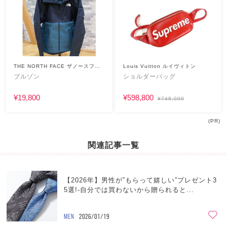
THE NORTH FACE ザノースフェ
Louis Vuitton ルイヴィトン
イス
ブルゾン
ショルダーバッグ
¥19,800
¥598,800
¥748,000
(PR)
関連記事一覧
【2026年】男性が‟もらって嬉しい”プレゼント3
5選!-自分では買わないから贈られると...
MEN
2026/01/19