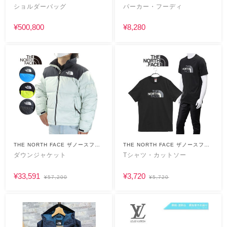
イス
ショルダーバッグ
パーカー・フーディ
¥500,800
¥8,280
THE NORTH FACE ザノースフェ
THE NORTH FACE ザノースフェ
イス
イス
ダウンジャケット
Tシャツ・カットソー
¥33,591
¥3,720
¥57,200
¥5,720