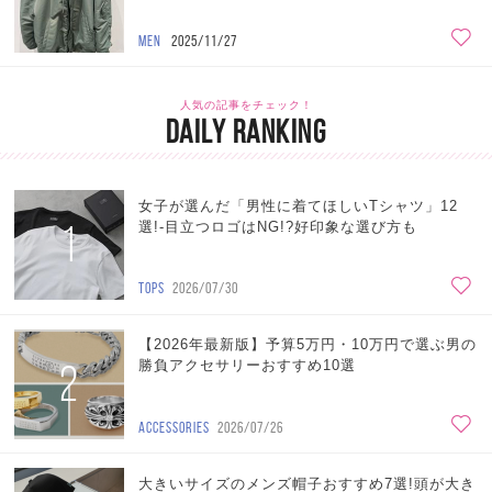
MEN
2025/11/27
人気の記事をチェック！
DAILY RANKING
女子が選んだ「男性に着てほしいTシャツ」12
1
選!-目立つロゴはNG!?好印象な選び方も
TOPS
2026/07/30
【2026年最新版】予算5万円・10万円で選ぶ男の
2
勝負アクセサリーおすすめ10選
ACCESSORIES
2026/07/26
大きいサイズのメンズ帽子おすすめ7選!頭が大き