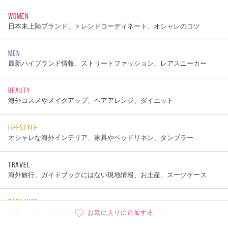
WOMEN
日本未上陸ブランド、トレンドコーディネート、オシャレのコツ
MEN
最新ハイブランド情報、ストリートファッション、レアスニーカー
BEAUTY
海外コスメやメイクアップ、ヘアアレンジ、ダイエット
LIFESTYLE
オシャレな海外インテリア、家具やベッドリネン、タンブラー
TRAVEL
海外旅行、ガイドブックにはない現地情報、お土産、スーツケース
BABY KIDS
可愛いベビー服や子供服、出産祝いやお誕生日プレゼント
お気に入りに追加する