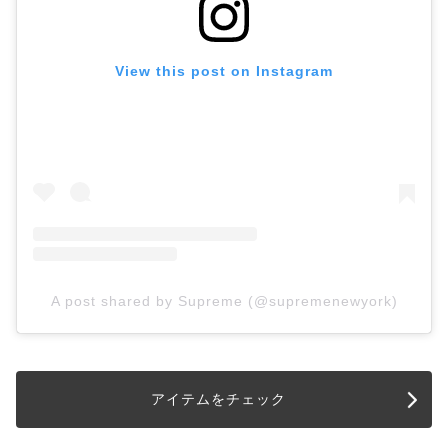
View this post on Instagram
A post shared by Supreme (@supremenewyork)
アイテムをチェック