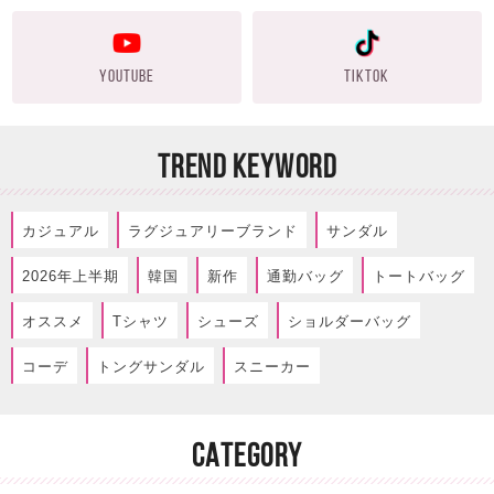
YOUTUBE
TIKTOK
TREND KEYWORD
カジュアル
ラグジュアリーブランド
サンダル
2026年上半期
韓国
新作
通勤バッグ
トートバッグ
オススメ
Tシャツ
シューズ
ショルダーバッグ
コーデ
トングサンダル
スニーカー
CATEGORY