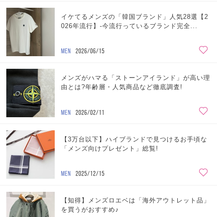
イケてるメンズの「韓国ブランド」人気28選【2
026年流行】-今流行っているブランド完全...
MEN
2026/06/15
メンズがハマる「ストーンアイランド」が高い理
由とは?年齢層・人気商品など徹底調査!
MEN
2026/02/11
【3万台以下】ハイブランドで見つけるお手頃な
「メンズ向けプレゼント」総覧!
MEN
2025/12/15
【知得】メンズロエベは「海外アウトレット品」
を買うがおすすめ♪