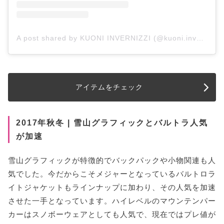
A post shared by KUONI INVERNIZZI (@kuoni.invernizzi)
アイテムをチェック
2017年秋冬 | 雪山グラフィックとバルトラ人気
が加速
雪山グラフィックが特徴的でバックパックや小物関連も人
気でした。今だからこそメジャーとなっているバルトロラ
イトジャケットもラインナップに加わり、その人気を加速
させた一手となっています。ハイレベルのマウンテンパー
カーはスノボーウェアとしても人気で、現在ではプレ値が