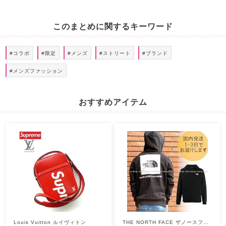
このまとめに関するキーワード
#コラボ
#限定
#メンズ
#ストリート
#ブランド
#メンズファッション
おすすめアイテム
Louis Vuitton ルイヴィトン
THE NORTH FACE ザノースフェ