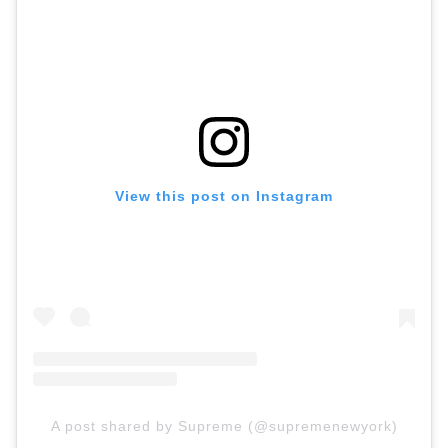
View this post on Instagram
A post shared by Supreme (@supremenewyork)