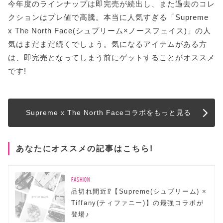
今年度のラインナップは即完売が続出し、また過去のコレ
クションはプレ値で高騰。本当に人気すぎる「Supreme
x The North Face(シュプリーム×ノースフェイス)」の人
気はまだまだ続くでしょう。気になるアイテムがある方
は、即完売となってしまう前にゲットすることがオススメ
です!
Supreme x The North Faceコラボをもっと見る
あなたにオススメの記事はこちら!
FASHION
品切れ間近⁉【Supreme(シュプリーム) ×
Tiffany(ティファニー)】の最強コラボが
登場♪