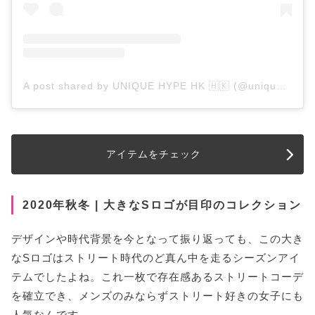
A post shared by UNIQUE HYPE HK 🇭🇰 (@uniquehypehk)
アイテムをチェック
2020年秋冬 | 大きなSロゴが目印のコレクション
デザインや時代背景を今となって振り返っても、この大き
なSロゴはストリート時代のど真ん中を走るシーズンアイ
テムでしたよね。これ一枚で存在感あるストリートコーデ
を確立でき、メンズのみならずストリート好きの女子にも
人気なんです。