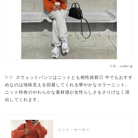
出典：
cubki.jp
▷▷ スウェットパンツはニットとも相性抜群◎ 中でもおすす
めなのは地味見えを回避してくれる華やかなカラーニット。
ニット特有のやわらかな素材感が女性らしさをさりげなく演
出してくれます。
ニット・セーター