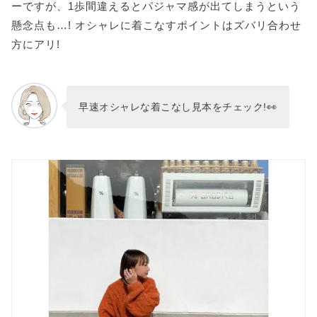
ーですが、1歩間違えるとパジャマ感が出てしまうという
懸念点も…! オシャレに着こなすポイントはズバリ合わせ
方にアリ!
早速オシャレな着こなし見本をチェック!👀