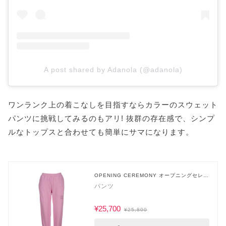
A post shared by Adanola (@adanola)
ワンランク上の着こなしを目指すならカラーのスウェット
パンツに挑戦してみるのもアリ! 抜群の存在感で、シンプ
ルなトップスと合わせても簡単にサマになります。
OPENING CEREMONY オープニングセレモ
ニー
パンツ
¥25,700
¥25,800