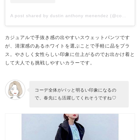
A post shared by dustin anthony menendez (@completethelookdesign)
カジュアルで手抜き感の出やすいスウェットパンツです
が、清潔感のあるホワイトを選ぶことで手軽に品をプラ
ス。やさしく女性らしい印象に仕上がるのでお出かけ着と
して大人でも挑戦しやすいカラーです。
コーデ全体がパッと明るい印象になるの
で、春先にも活躍してくれそうですね♡