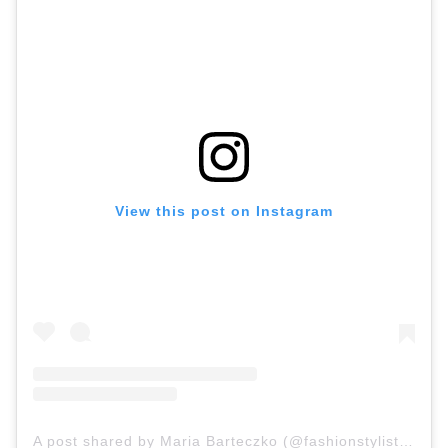
View this post on Instagram
A post shared by Maria Barteczko (@fashionstylistmb)