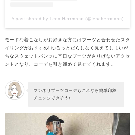
A post shared by Lena Herrmann (@lenaherrmann)
モードな着こなしがお好きな方にはブーツと合わせたスタ
イリングがおすすめ! ゆるっとだらしなく見えてしまいが
ちなスウェットパンツに辛口なブーツがさりげないアクセ
ントとなり、コーデを引き締めて見せてくれます。
マンネリブーツコーデもこれなら簡単印象
チェンジできそう♪