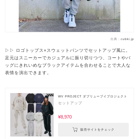
出典：
cubki.jp
▷▷ ロゴトップス×スウェットパンツでセットアップ風に。
足元はスニーカーでカジュアルに振り切りつつ、コートやバ
ッグにきれいめなブラックアイテムを合わせることで大人な
表情を演出できます。
WV PROJECT ダブリューブイプロジェクト
セットアップ
¥8,970
販売サイトをチェック