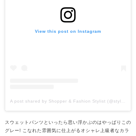
View this post on Instagram
A post shared by Shopper & Fashion Stylist (@stylemaven_la)
スウェットパンツといったら思い浮かぶのはやっぱりこの
グレー! こなれた雰囲気に仕上がるオシャレ上級者なカラ