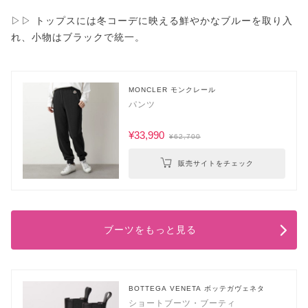
▷▷ トップスには冬コーデに映える鮮やかなブルーを取り入
れ、小物はブラックで統一。
MONCLER モンクレール
パンツ
¥33,990
¥62,700
販売サイトをチェック
ブーツをもっと見る
BOTTEGA VENETA ボッテガヴェネタ
ショートブーツ・ブーティ