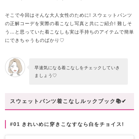
そこで今回はそんな大人女性のために! スウェットパンツ
の正解コーデを実際の着こなし写真と共にご紹介! 難しそ
う…と思っていた着こなしも実は手持ちのアイテムで簡単
にできちゃうものばかり♡
早速気になる着こなしをチェックしていき
ましょう♡
スウェットパンツ着こなしルックブック📚✔
#01 きれいめに穿きこなすなら白をチョイス!