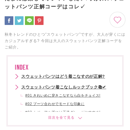
ットパンツ正解コーデはコレ✓
秋冬トレンドのひとつ“スウェットパンツ”ですが、大人が穿くには
カジュアルすぎる? 今回は大人のスウェットパンツ正解コーデを
ご紹介。
INDEX
スウェットパンツはどう着こなすのが正解?
スウェットパンツ着こなしルックブック📚✔
#01 きれいめに穿きこなすなら白をチョイス!
#02 ブーツ合わせでモードな印象に
#03 カジュアル派には王道グレーがおすすめ!
#04 周りと差をつけるならカラーに挑戦!
#05 お得なセットアイテムも見逃せない!