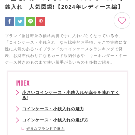
銭入れ」人気図鑑!【2024年レディース編】
ブランド物は軒並み価格高騰で手に入れづらくなっている今、
「コインケース・小銭入れ」なら比較的お手頃。そこで実際に女
性に人気のあるハイブランドのコインケースをランキングで発
表。お財布代わりになるカード収納付きや、キーホルダー・キー
ケース付きのものまで使い勝手が良いものも多数ご紹介。
INDEX
小さいコインケース・小銭入れが幸せを連れてく
る!
コインケース・小銭入れの魅力
コインケース・小銭入れの選び方
好きなブランドで選ぶ