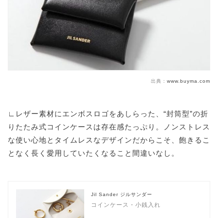
出典：
www.buyma.com
∟レザー素材にエンボスロゴをあしらった、“封筒型”の折
りたたみ式コインケースは存在感たっぷり。ノンストレス
な使い心地とタイムレスなデザインだからこそ、飽きるこ
となく長く愛用していたくなること間違いなし。
Jil Sander ジルサンダー
コインケース・小銭入れ