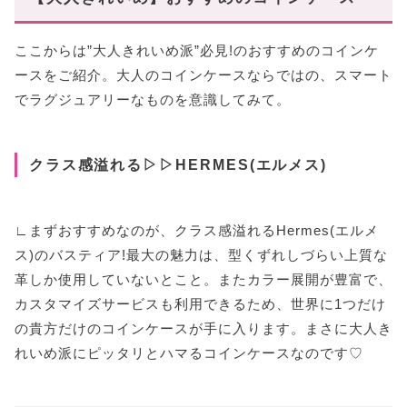
ここからは”大人きれいめ派”必見!のおすすめのコインケ
ースをご紹介。大人のコインケースならではの、スマート
でラグジュアリーなものを意識してみて。
クラス感溢れる▷▷HERMES(エルメス)
∟まずおすすめなのが、クラス感溢れるHermes(エルメ
ス)のバスティア!最大の魅力は、型くずれしづらい上質な
革しか使用していないとこと。またカラー展開が豊富で、
カスタマイズサービスも利用できるため、世界に1つだけ
の貴方だけのコインケースが手に入ります。まさに大人き
れいめ派にピッタリとハマるコインケースなのです♡