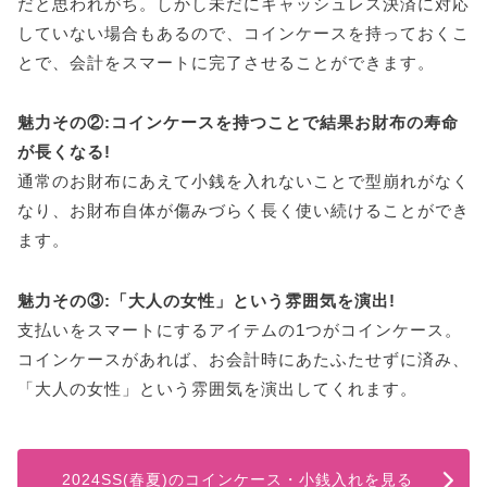
だと思われがち。しかし未だにキャッシュレス決済に対応
していない場合もあるので、コインケースを持っておくこ
とで、会計をスマートに完了させることができます。
魅力その②:コインケースを持つことで結果お財布の寿命
が長くなる!
通常のお財布にあえて小銭を入れないことで型崩れがなく
なり、お財布自体が傷みづらく長く使い続けることができ
ます。
魅力その③:「大人の女性」という雰囲気を演出!
支払いをスマートにするアイテムの1つがコインケース。
コインケースがあれば、お会計時にあたふたせずに済み、
「大人の女性」という雰囲気を演出してくれます。
2024SS(春夏)のコインケース・小銭入れを見る