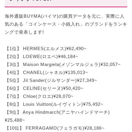
海外通販BUYMA(バイマ)の購買データを元に、実際に人
気のある「コインケース・小銭入れ」のブランドをランキ
ングで発表します!
【1位】 HERMES(エルメス)¥62,490~
【2位】 LOEWE(ロエベ)¥46,184~
【3位】 Maison Margiela(メゾンマルジェラ)¥32,057~
【4位】 CHANEL(シャネル)¥135,013~
【5位】 Jil Sander(ジルサンダー)¥27,349~
【6位】 CELINE(セリーヌ)¥50,420~
【7位】 Chloe(クロエ)¥28,070~
【8位】 Louis Vuitton(ルイヴィトン)¥75,492~
【9位】 Anya Hindmarch(アニヤハインドマーチ)
¥25,488~
【10位】 FERRAGAMO(フェラガモ)¥28,186~