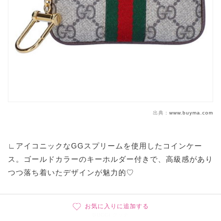
出典：
www.buyma.com
∟アイコニックなGGスプリームを使用したコインケー
ス。ゴールドカラーのキーホルダー付きで、高級感があり
つつ落ち着いたデザインが魅力的♡
お気に入りに追加する
GUCCI グッチ