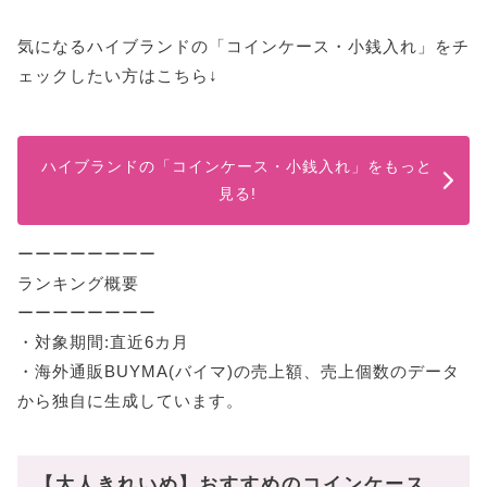
気になるハイブランドの「コインケース・小銭入れ」をチ
ェックしたい方はこちら↓
ハイブランドの「コインケース・小銭入れ」をもっと
見る!
ーーーーーーーー
ランキング概要
ーーーーーーーー
・対象期間:直近6カ月
・海外通販BUYMA(バイマ)の売上額、売上個数のデータ
から独自に生成しています。
【大人きれいめ】おすすめのコインケース