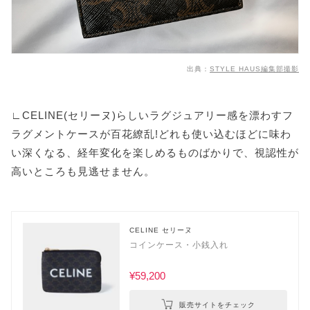
出典：
STYLE HAUS編集部撮影
∟CELINE(セリーヌ)らしいラグジュアリー感を漂わすフ
ラグメントケースが百花繚乱!どれも使い込むほどに味わ
い深くなる、経年変化を楽しめるものばかりで、視認性が
高いところも見逃せません。
CELINE セリーヌ
コインケース・小銭入れ
¥59,200
販売サイトをチェック