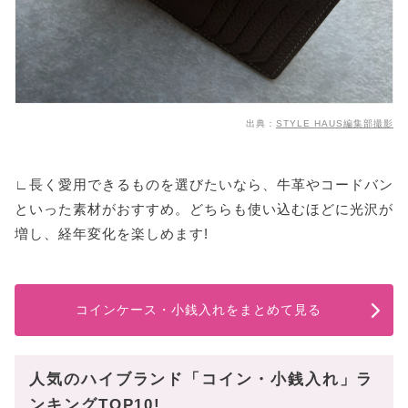
出典：
STYLE HAUS編集部撮影
∟長く愛用できるものを選びたいなら、牛革やコードバン
といった素材がおすすめ。どちらも使い込むほどに光沢が
増し、経年変化を楽しめます!
コインケース・小銭入れをまとめて見る
人気のハイブランド「コイン・小銭入れ」ラ
ンキングTOP10!