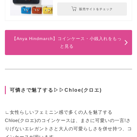
販売サイトをチェック
【Anya Hindmarch】コインケース・小銭入れをもっ
と見る
可憐さで魅了する▷▷Chloe(クロエ)
∟女性らしいフェミニン感で多くの人を魅了する
Chloe(クロエ)のコインケースは、まさに可愛いの一言!さ
りげないエレガントさと大人の可愛らしさを併せ持つ、コ
インケースが揃います。