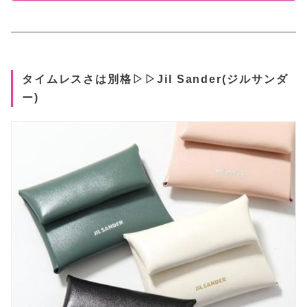
タイムレスさは別格▷▷Jil Sander(ジルサンダ
ー)