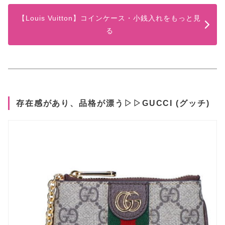
【Louis Vuitton】コインケース・小銭入れをもっと見
る
存在感があり、品格が漂う▷▷GUCCI (グッチ)