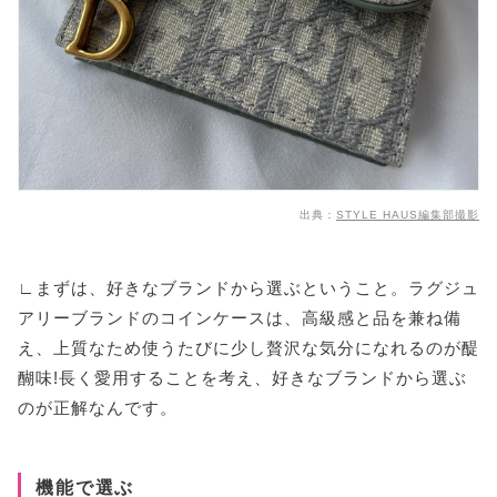
出典：
STYLE HAUS編集部撮影
∟まずは、好きなブランドから選ぶということ。ラグジュ
アリーブランドのコインケースは、高級感と品を兼ね備
え、上質なため使うたびに少し贅沢な気分になれるのが醍
醐味!長く愛用することを考え、好きなブランドから選ぶ
のが正解なんです。
機能で選ぶ