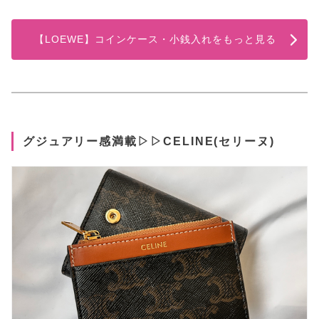
【LOEWE】コインケース・小銭入れをもっと見る
グジュアリー感満載▷▷CELINE(セリーヌ)