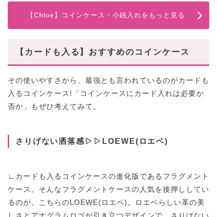
【Chloe】コインケース・小銭入れをもっと見る
【カードも入る】おすすめのコインケース
その使いやすさから、最強とも言われているのがカードも
入るコインケース!「コインケースにカード入れは必要か
否か」もぜひ考えてみて。
さりげない洒落感▷▷LOEWE(ロエベ)
∟カードも入るコインケースの進化版であるフラグメント
ケース。そんなフラグメントケースの人気を後押ししてい
るのが、こちらのLOEWE(ロエベ)。ロエベらしい革の美
しさとアナグラムロゴが引き立つデザインで、さりげない