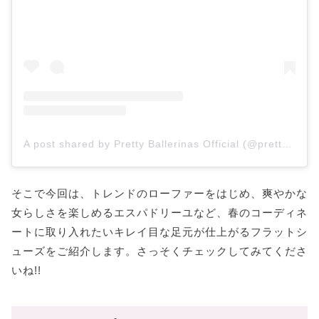
A post shared by Pretty Ballerinas Official (@prettyballerinas)
そこで今回は、トレンドのローファーをはじめ、爽やかな
女らしさを楽しめるエスパドリーユなど、春のコーディネ
ートに取り入れたいキレイ目な足元が仕上がるフラットシ
ューズをご紹介します。さっそくチェックしてみてくださ
いね!!