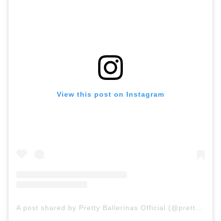
View this post on Instagram
A post shared by Pretty Ballerinas Official (@prettyballerinas)