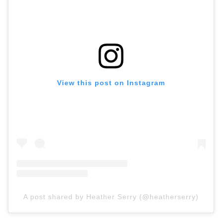
View this post on Instagram
A post shared by Heather Serry (@heatherserry)