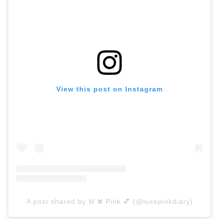
View this post on Instagram
A post shared by M ❌ Pink 💕 (@luxepinkdiary)