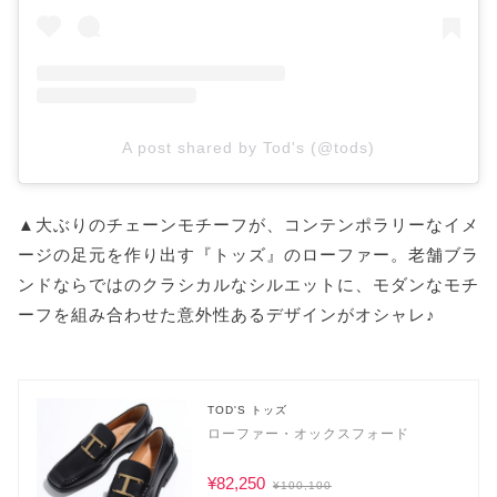
A post shared by Tod's (@tods)
▲大ぶりのチェーンモチーフが、コンテンポラリーなイメ
ージの足元を作り出す『トッズ』のローファー。老舗ブラ
ンドならではのクラシカルなシルエットに、モダンなモチ
ーフを組み合わせた意外性あるデザインがオシャレ♪
TOD'S トッズ
ローファー・オックスフォード
¥82,250
¥100,100