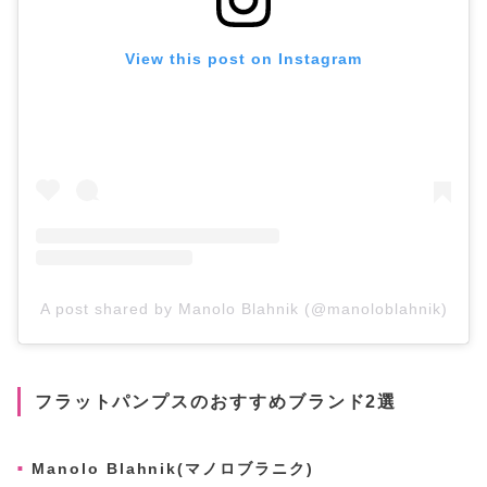
View this post on Instagram
A post shared by Manolo Blahnik (@manoloblahnik)
フラットパンプスのおすすめブランド2選
Manolo Blahnik(マノロブラニク)