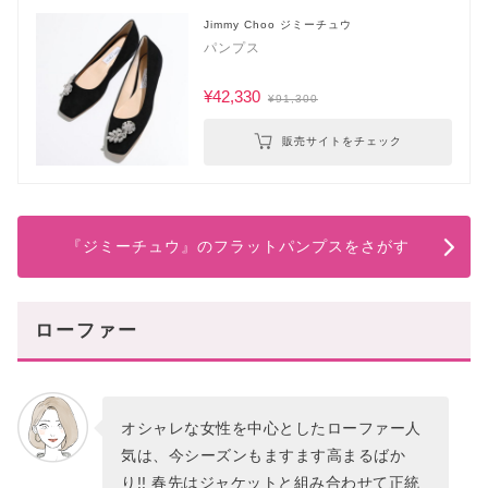
Jimmy Choo ジミーチュウ
パンプス
¥42,330
¥91,300
販売サイトをチェック
『ジミーチュウ』のフラットパンプスをさがす
ローファー
オシャレな女性を中心としたローファー人
気は、今シーズンもますます高まるばか
り!! 春先はジャケットと組み合わせて正統