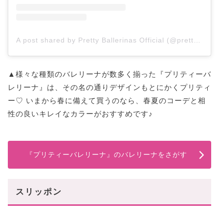
A post shared by Pretty Ballerinas Official (@prettyballerinas)
▲様々な種類のバレリーナが数多く揃った『プリティーバ
レリーナ』は、その名の通りデザインもとにかくプリティ
ー♡ いまから春に備えて買うのなら、春夏のコーデと相
性の良いキレイなカラーがおすすめです♪
『プリティーバレリーナ』のバレリーナをさがす
スリッポン