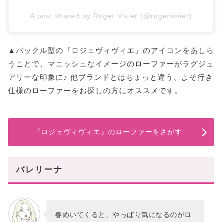
A post shared by Roger Vivier (@rogervivier)
▲バックル型の『ロジェヴィヴィエ』のアイコンをあしら
うことで、マニッシュなイメージのローファーがラグジュ
アリーな印象に♪ 他ブランドとはちょっと違う、よそ行き
仕様のローファーをお探しの方にオススメです。
『ロジェヴィヴィエ』のローファーをさがす
バレリーナ
春めいてくると、やっぱり気になるのがロ