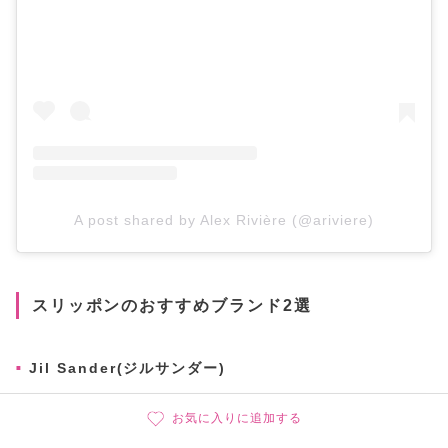
A post shared by Alex Rivière (@ariviere)
スリッポンのおすすめブランド2選
Jil Sander(ジルサンダー)
お気に入りに追加する