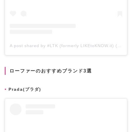
A post shared by #LTK (formerly LIKEtoKNOW.it) (@shop.ltk)
ローファーのおすすめブランド3選
Prada(プラダ)