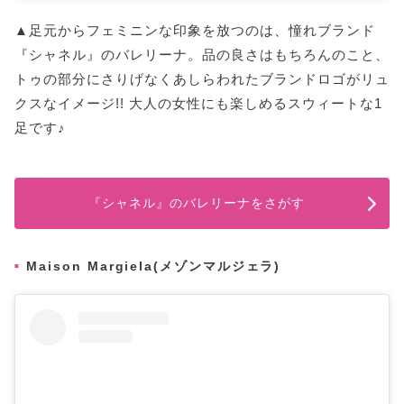
▲足元からフェミニンな印象を放つのは、憧れブランド
『シャネル』のバレリーナ。品の良さはもちろんのこと、
トゥの部分にさりげなくあしらわれたブランドロゴがリュ
クスなイメージ!! 大人の女性にも楽しめるスウィートな1
足です♪
『シャネル』のバレリーナをさがす
Maison Margiela(メゾンマルジェラ)