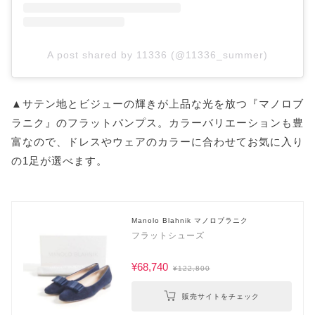
A post shared by 11336 (@11336_summer)
▲サテン地とビジューの輝きが上品な光を放つ『マノロブ
ラニク』のフラットパンプス。カラーバリエーションも豊
富なので、ドレスやウェアのカラーに合わせてお気に入り
の1足が選べます。
Manolo Blahnik マノロブラニク
フラットシューズ
¥68,740
¥122,800
販売サイトをチェック