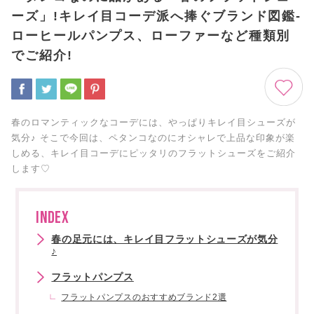
ーズ」!キレイ目コーデ派へ捧ぐブランド図鑑-
ローヒールパンプス、ローファーなど種類別
でご紹介!
春のロマンティックなコーデには、やっぱりキレイ目シューズが
気分♪ そこで今回は、ペタンコなのにオシャレで上品な印象が楽
しめる、キレイ目コーデにピッタリのフラットシューズをご紹介
します♡
INDEX
春の足元には、キレイ目フラットシューズが気分
♪
フラットパンプス
フラットパンプスのおすすめブランド2選