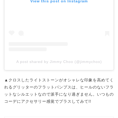
View this post on Instagram
A post shared by Jimmy Choo (@jimmychoo)
▲クロスしたライトストーンがオシャレな印象を高めてく
れるグリッターのフラットパンプスは、ヒールのないフラ
ットなシルエットなので派手になり過ぎません。いつもの
コーデにアクセサリー感覚でプラスしてみて!!