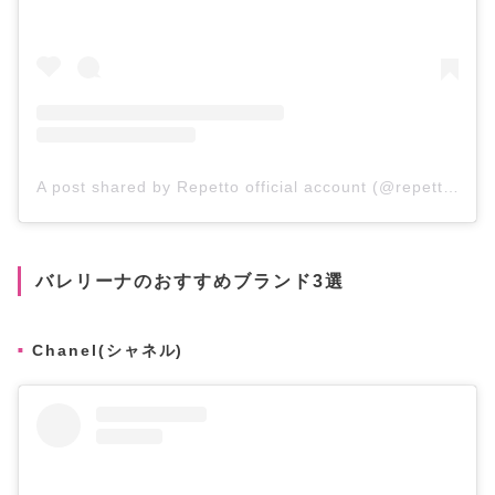
A post shared by Repetto official account (@repettoparis)
バレリーナのおすすめブランド3選
Chanel(シャネル)