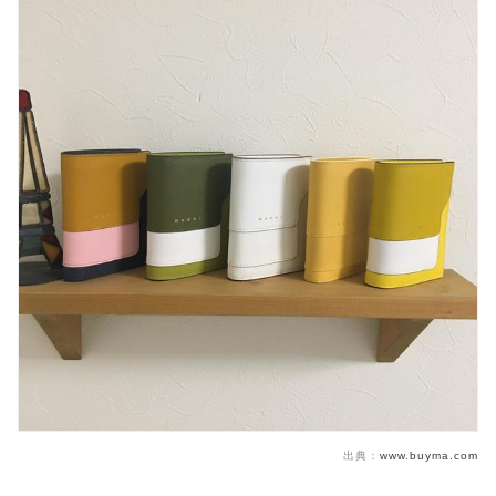
うに!
あなたにおすすめの記事はこちら
出典：
www.buyma.com