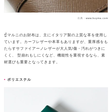
出典：
www.buyma.com
☝️マルニのお財布は、主にイタリア製の上質な革を使用し
ています。カーフレザーや本革もありますが、重厚感をも
たらすサファイアーノレザーが大人気!傷・汚れがつきに
くく、 型崩れもしにくなど、機能性を重視するなら、素
材選びも重要となってきます。
ポリエステル