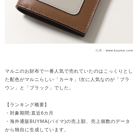
出典：
www.buyma.com
マルニのお財布で一番人気で売れていたのはこっくりとし
た配色がマルニらしい「カーキ」!次に人気なのが「ブラ
ウン」と「ブラック」でした。
【ランキング概要】
・対象期間:直近6カ月
・海外通販BUYMA(バイマ)の売上額、売上個数のデータ
から独自に生成しています。