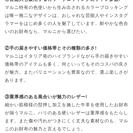
マルニ特有の色使いから生み出されるカラーブロッキング
は唯一無二なデザインは、おしゃれな芸能人やインスタグ
ラマーをはじめ多くの人を魅了しています。鮮やかな色合
いのお財布なら、マルニから選びたい。
②手の届きやすい価格帯とその種類の多さ!
マルニはイタリア発のハイブランドながら手の届きやすい
価格帯のアイテムも多く、何といってもそのコスパの良さ
が魅力。またバリエーションも豊富なので、選ぶ楽しさが
あります。
③重厚感のある風合いが魅力のレザー!
細かい筋模様の型押し加工を施した牛革を使用したお財布
が揃うマルニ。ハリのある硬いレザーは重厚感をもたらし
ます。また傷や汚れがつきにくく丈夫な素材なのも、マル
ニのお財布の魅力と言えるでしょう。