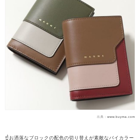
出典：
www.buyma.com
☝️お洒落なブロックの配色の切り替えが素敵なバイカラー