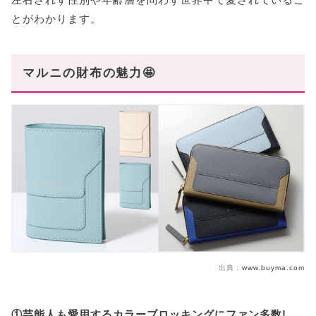
とがわかります。
マルニの財布の魅力🤩
出典：
www.buyma.com
①芸能人も愛用するカラーブロッキングにファン多数!