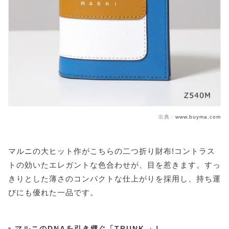
出典：
www.buyma.com
マルニの大ヒット作がこちらの二つ折り財布!コントラス
トの効いたエレガントな色合わせが、目を惹きます。すっ
きりとした薄さのコンパクトな仕上がりを採用し、持ち運
びにも優れた一品です。
マルニのDNAを引き継ぐ「TRUNK 」!