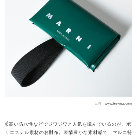
出典：
www.buyma.com
☝️高い防水性などでジワジワと人気を読んでいるのが、ポ
リエステル素材のお財布。表情豊かな素材感で、マルニ特