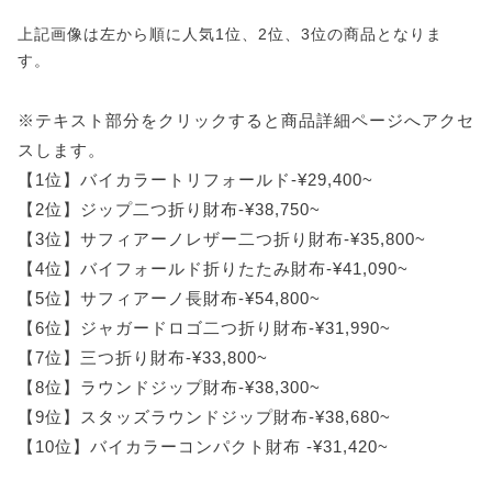
上記画像は左から順に人気1位、2位、3位の商品となりま
す。
※テキスト部分をクリックすると商品詳細ページへアクセ
スします。
【1位】バイカラートリフォールド-¥29,400~
【2位】ジップ二つ折り財布-¥38,750~
【3位】サフィアーノレザー二つ折り財布-¥35,800~
【4位】バイフォールド折りたたみ財布-¥41,090~
【5位】サフィアーノ長財布-¥54,800~
【6位】ジャガードロゴ二つ折り財布-¥31,990~
【7位】三つ折り財布-¥33,800~
【8位】ラウンドジップ財布-¥38,300~
【9位】スタッズラウンドジップ財布-¥38,680~
【10位】バイカラーコンパクト財布 -¥31,420~