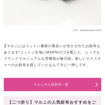
出典：
www.buyma.com
☝️マルニにはコットン素材の風合いが生かされたお財布も
あります!コットン生地にMARNIロゴを配した、とっても
フランクでカジュアルな雰囲気が魅力的。新しいテクスチ
ャーのお財布を探していたなんて方に一押しです。
マルニの人気財布一覧
【二つ折り】マルニの人気財布おすすめをご