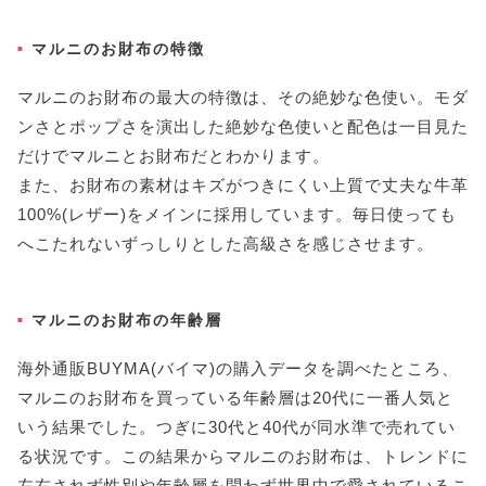
マルニのお財布の特徴
マルニのお財布の最大の特徴は、その絶妙な色使い。モダ
ンさとポップさを演出した絶妙な色使いと配色は一目見た
だけでマルニとお財布だとわかります。
また、お財布の素材はキズがつきにくい上質で丈夫な牛革
100%(レザー)をメインに採用しています。毎日使っても
へこたれないずっしりとした高級さを感じさせます。
マルニのお財布の年齢層
海外通販BUYMA(バイマ)の購入データを調べたところ、
マルニのお財布を買っている年齢層は20代に一番人気と
いう結果でした。つぎに30代と40代が同水準で売れてい
る状況です。この結果からマルニのお財布は、トレンドに
左右されず性別や年齢層を問わず世界中で愛されているこ