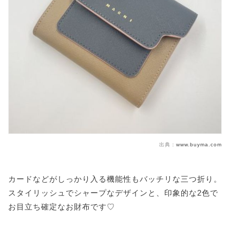
出典：
www.buyma.com
カードなどがしっかり入る機能性もバッチリな三つ折り。
スタイリッシュでシャープなデザインと、印象的な2色で
お目立ち確定なお財布です♡