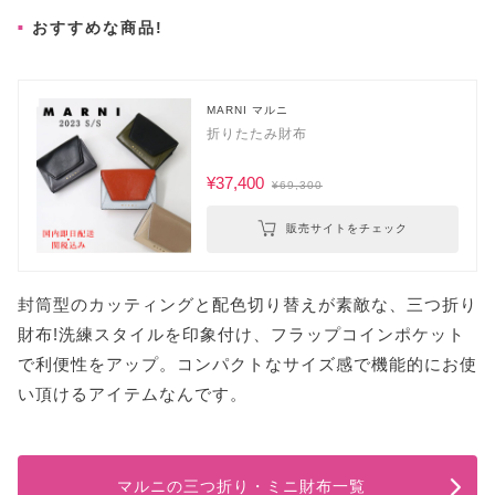
おすすめな商品!
MARNI マルニ
折りたたみ財布
¥37,400
¥69,300
販売サイトをチェック
封筒型のカッティングと配色切り替えが素敵な、三つ折り
財布!洗練スタイルを印象付け、フラップコインポケット
で利便性をアップ。コンパクトなサイズ感で機能的にお使
い頂けるアイテムなんです。
マルニの三つ折り・ミニ財布一覧