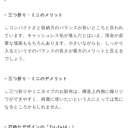
三つ折り・ミニのメリット
∟コンパクトさと収納力のバランスが良いところと言われ
ています。キャッシュレス化が進んだとはいえ、現金が必
要な場面ももちろんあります。小さいながらも、しっかり
入るというそのバランスの良さが最大のメリットと言える
でしょう。
三つ折り・ミニのデメリット
∟三つ折りやミニタイプのお財布は、構造上内側に織りジ
ワができやすく、綺麗に使いたいという人にとっては気に
なるところかもしれません。
巧妙なデザインの「Tri-fold」!