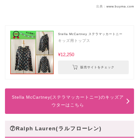
出典：
www.buyma.com
Stella McCartney ステラマッカートニー
キッズ用トップス
¥12,250
販売サイトをチェック
Stella McCartney(ステラマッカートニー)のキッズア
ウターはこちら
⑦Ralph Lauren(ラルフローレン)