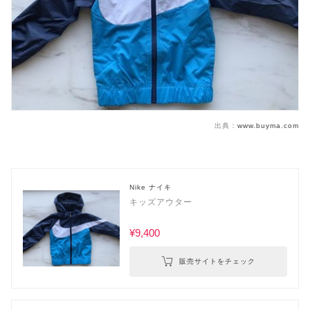
出典：
www.buyma.com
Nike ナイキ
キッズアウター
¥9,400
販売サイトをチェック