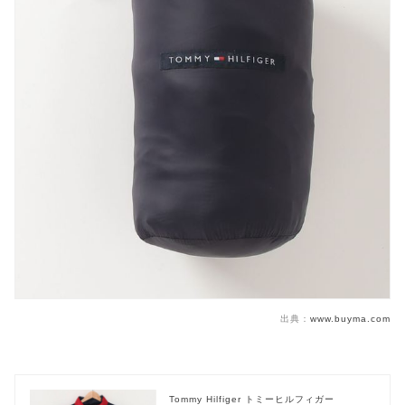
出典：
www.buyma.com
Tommy Hilfiger トミーヒルフィガー