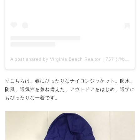
A post shared by Virginia Beach Realtor | 757 (@beccaperrel)
▽こちらは、春にぴったりなナイロンジャケット。防水、
防風、通気性を兼ね備えた、アウトドアをはじめ、通学に
もぴったりな一着です。