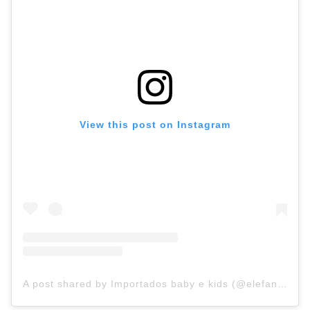
View this post on Instagram
A post shared by Importados baby e kids (@elefantinhobabies)