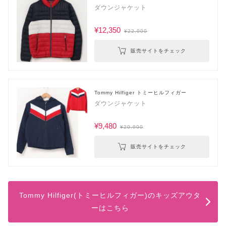
ダウンジャケット
¥12,350
¥22,000
販売サイトをチェック
Tommy Hilfiger トミーヒルフィガー
ダウンジャケット
¥9,480
¥20,900
販売サイトをチェック
Tommy Hilfiger(トミーヒルフィガー)のキッズアウタ
ーはこちら