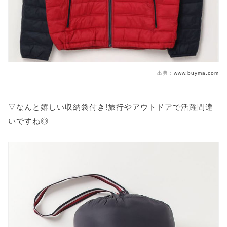
出典：
www.buyma.com
▽なんと嬉しい収納袋付き!旅行やアウトドアで活躍間違
いですね◎