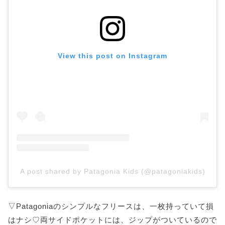
View this post on Instagram
A post shared by Patagonia Kids (@patagoniakids)
▽Patagoniaのシンプルなフリースは、一枚持っていて損
はナシ♡両サイドポケットには、ジップがついているので