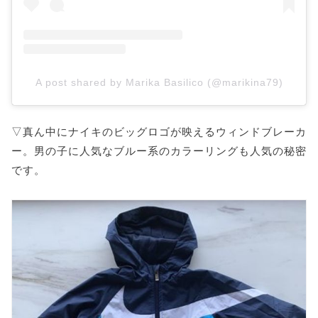
A post shared by Marika Basilico (@marikina79)
▽真ん中にナイキのビッグロゴが映えるウィンドブレーカ
ー。男の子に人気なブルー系のカラーリングも人気の秘密
です。