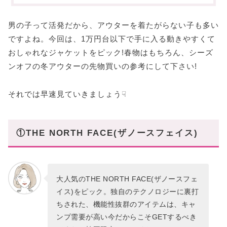
⑦Ralph Lauren(ラルフローレン)
男の子って活発だから、アウターを着たがらない子も多い
まとめ
ですよね。今回は、1万円台以下で手に入る動きやすくて
おしゃれなジャケットをピック!春物はもちろん、シーズ
あなたにオススメの記事はこちら
ンオフの冬アウターの先物買いの参考にして下さい!
それでは早速見ていきましょう☟
①THE NORTH FACE(ザノースフェイス)
大人気のTHE NORTH FACE(ザノースフェ
イス)をピック。独自のテクノロジーに裏打
ちされた、機能性抜群のアイテムは、キャ
ンプ需要が高い今だからこそGETするべき