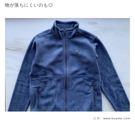
物が落ちにくいのも◎
出典：
www.buyma.com