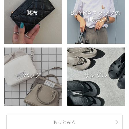
財布
BUYMAスタッフの
自腹買い
バッグ
サンダル
もっとみる