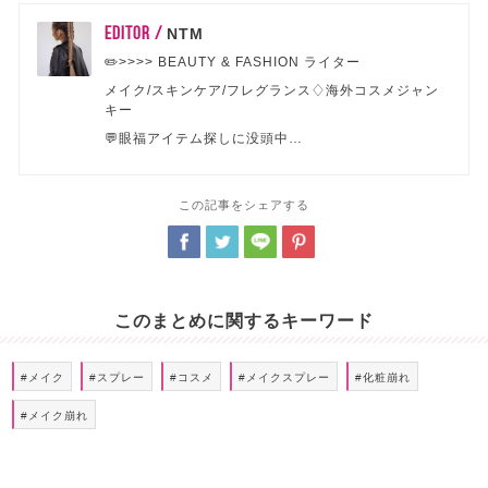
EDITOR /
NTM
✏️>>>> BEAUTY & FASHION ライター
メイク/スキンケア/フレグランス♢海外コスメジャン
キー
💬眼福アイテム探しに没頭中…
この記事をシェアする
このまとめに関するキーワード
#メイク
#スプレー
#コスメ
#メイクスプレー
#化粧崩れ
#メイク崩れ