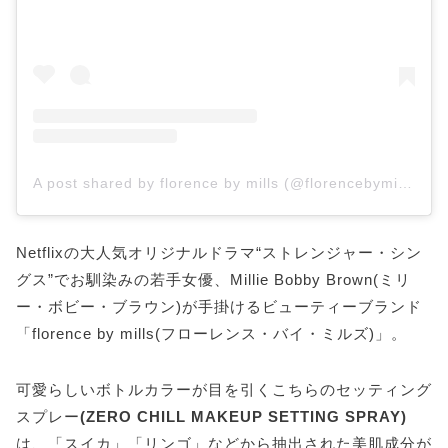
A post shared by florence by mills (@florencebymills)
Netflixの大人気オリジナルドラマ“ストレンジャー・シン
グス”でお馴染みの若手女優、Millie Bobby Brown(ミリ
ー・ボビー・ブラウン)が手掛けるビューティーブランド
「florence by mills(フローレンス・バイ・ミルズ)」。
可愛らしいボトルカラーが目を引くこちらのセッティング
スプレー
(ZERO CHILL MAKEUP SETTING SPRAY)
は、「スイカ」「リンゴ」などから抽出された美肌成分が