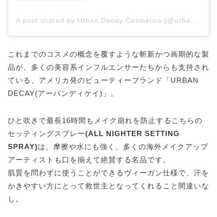
A post shared by Urban Decay Cosmetics (@urbandecaycosmetics)
これまでのコスメの概念を覆すような斬新かつ画期的な製
品が、多くの美容系インフルエンサーたちからも支持され
ている、アメリカ発のビューティーブランド「URBAN
DECAY(アーバンディケイ)」。
ひと吹きで最長16時間もメイク崩れを防止するこちらの
セッティングスプレー
(ALL NIGHTER SETTING
SPRAY)
は、摩擦や水にも強く、多くの海外メイクアップ
アーティストも口を揃えて絶賛する名品です。
肌質を問わずに使うことができるヴィーガン仕様で、汗を
かきやすい方にとって救世主となってくれること間違いな
し。