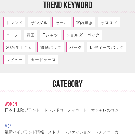
TREND KEYWORD
トレンド
サンダル
セール
室内履き
オススメ
コーデ
韓国
Tシャツ
ショルダーバッグ
2026年上半期
通勤バッグ
バッグ
レディースバッグ
レビュー
カードケース
CATEGORY
WOMEN
日本未上陸ブランド、トレンドコーディネート、オシャレのコツ
MEN
最新ハイブランド情報、ストリートファッション、レアスニーカー