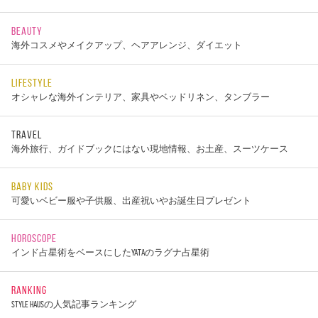
BEAUTY
海外コスメやメイクアップ、ヘアアレンジ、ダイエット
LIFESTYLE
オシャレな海外インテリア、家具やベッドリネン、タンブラー
TRAVEL
海外旅行、ガイドブックにはない現地情報、お土産、スーツケース
BABY KIDS
可愛いベビー服や子供服、出産祝いやお誕生日プレゼント
HOROSCOPE
インド占星術をベースにしたYATAのラグナ占星術
RANKING
STYLE HAUSの人気記事ランキング