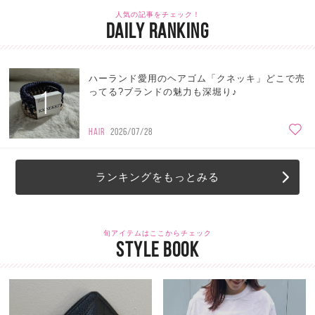
人気の記事をチェック！
DAILY RANKING
ハーランド愛用のヘアゴム「クネッキ」どこで売
1
ってる?ブランドの魅力も深堀り♪
HAIR
2026/07/28
ランキングをもっとみる
旬アイテムはここからチェック
STYLE BOOK