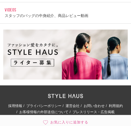
VIDEOS
スタッフのバッグの中身紹介、商品レビュー動画
採用情報
プライバシーポリシー
運営会社
お問い合わせ
利用規約
お客様情報の外部送信について
プレスリリース・広告掲載
お気に入りに追加する