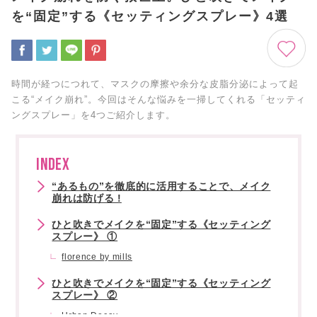
を“固定”する《セッティングスプレー》4選
時間が経つにつれて、マスクの摩擦や余分な皮脂分泌によって起
こる“メイク崩れ”。今回はそんな悩みを一掃してくれる「セッティ
ングスプレー」を4つご紹介します。
INDEX
“あるもの”を徹底的に活用することで、メイク
崩れは防げる !
ひと吹きでメイクを“固定”する《セッティング
スプレー》 ①
florence by mills
ひと吹きでメイクを“固定”する《セッティング
スプレー》 ②
Urban Decay