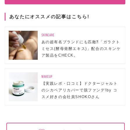
あなたにオススメの記事はこちら!
SKINCARE
あの超有名ブランドにも匹敵⁈「ガラクト
ミセス(酵母発酵エキス)」配合のスキンケ
ア製品をCHECK。
MAKEUP
【実践レポ・口コミ】ドクタージャルト
のシカペアリカバーで脱ファンデ!by コ
スメ好きの会社員SHOKOさん