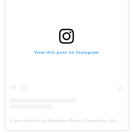
View this post on Instagram
A post shared by Napoleon Perdis Cosmetics (@napoleonperdis)