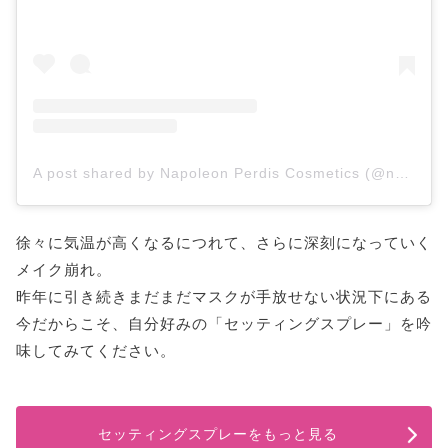
A post shared by Napoleon Perdis Cosmetics (@napoleonperdis)
徐々に気温が高くなるにつれて、さらに深刻になっていく
メイク崩れ。
昨年に引き続きまだまだマスクが手放せない状況下にある
今だからこそ、自分好みの「セッティングスプレー」を吟
味してみてください。
セッティングスプレーをもっと見る