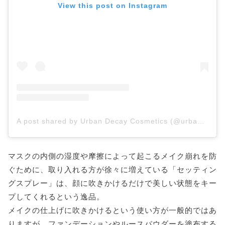
View this post on Instagram
A post shared by Urban Decay Cosmetics (@urbandecaycosmetics)
マスクの内側の湿度や摩擦によって起こるメイク崩れを防
ぐために、取り入れる方が徐々に増えている「セッティン
グスプレー」は、顔に吹きかけるだけで美しい状態をキー
プしてくれるという逸品。
メイクの仕上げに吹きかけるという使い方が一般的ではあ
りますが、ファンデーションやルースパウダーを塗布する