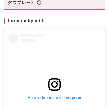
グスプレー》 ①
florence by mills
View this post on Instagram