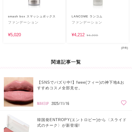
smash box スマッシュボックス
LANCOME ランコム
ファンデーション
ファンデーション
¥5,020
¥4,212
¥4,900
(PR)
関連記事一覧
【SNSでバズり中!】fwee(フィー)の神下地&お
すすめコスメ全部見せ。
MAKEUP
2025/11/16
韓国発ENTROPY(エントロピー)から〈スライド
式のチーク〉が新登場!