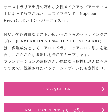
オーストラリア出身の著名な女性メイクアップアーティス
トによって設立された、コスメブランド「Napoleon
Perdis(ナポレオン・パーディス)」。
軽やかで超微細なミストが広がるこちらのセッティングス
プレー
(CAMERA FINISH MATTE SETTING SPRAY)
は、保湿成分として「アロエベラ」「ヒアルロン酸」を配
合し、さらさらな陶器肌を長時間キープします。
ファンデーションの皮脂浮きが気になる脂性肌さんにもお
すすめで、洗練されたパッケージデザインにも定評あり。
アイテムをCHECK
NAPOLEON PERDISをもっと見る