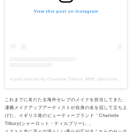
View this post on Instagram
A post shared by Charlotte Tilbury, MBE (@charlottetilbury)
これまでに名だたる海外セレブのメイクを担当してきた、
凄腕メイクアップアーティストが自身の名を冠して立ち上
げた、イギリス発のビューティーブランド「Charlotte
Tilbury(シャーロット・ティルブリー)」。
ミストと共に花々の清々しい香りが広がるこちらのセッテ