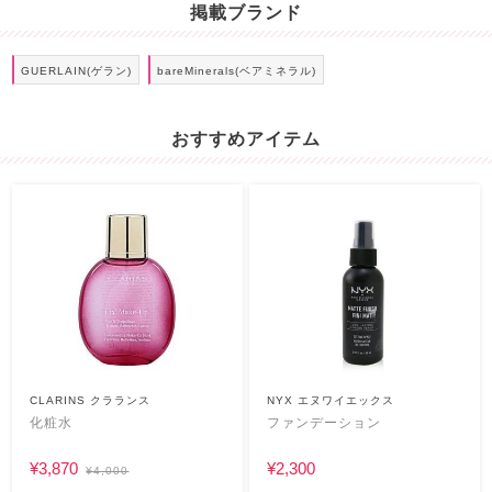
掲載ブランド
GUERLAIN(ゲラン)
bareMinerals(ベアミネラル)
おすすめアイテム
CLARINS クラランス
NYX エヌワイエックス
化粧水
ファンデーション
¥3,870
¥2,300
¥4,000