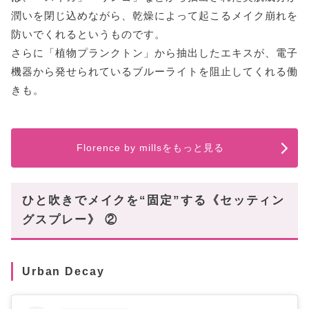
潤いを閉じ込めながら、乾燥によって起こるメイク崩れを
防いでくれるというものです。
さらに「植物プランクトン」から抽出したエキスが、電子
機器から発せられているブルーライトを阻止してくれる働
きも。
Florence by millsをもっと見る
ひと吹きでメイクを“固定”する《セッティン
グスプレー》 ②
Urban Decay