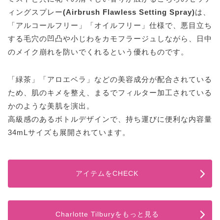
ィングスプレー
(Airbrush Flawless Setting Spray)
は、
「アルコールフリー」「オイルフリー」仕様で、悪目立ち
する毛穴の凹凸や小じわをカモフラージュしながら、日中
のメイク崩れを防いでくれるという優れものです。
「緑茶」「アロエベラ」などの美容成分が配合されている
ため、肌のキメを整え、まるでフィルター加工されている
かのような美肌を演出。
高級感のあるボトルデザインで、持ち運びに便利な内容量
34mLサイズも展開されています。
アイテムをCHECK
Charlotte Tilburyをもっと見る