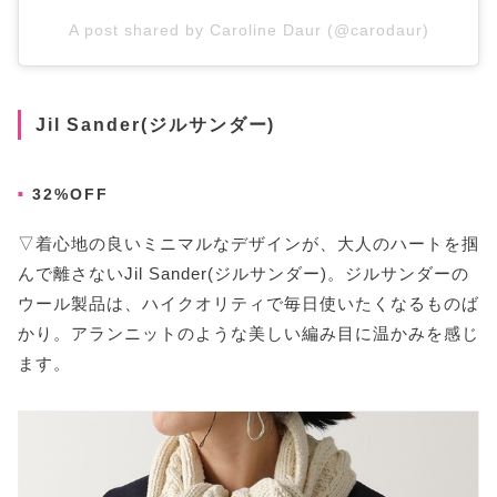
A post shared by Caroline Daur (@carodaur)
Jil Sander(ジルサンダー)
32%OFF
▽着心地の良いミニマルなデザインが、大人のハートを掴
んで離さないJil Sander(ジルサンダー)。ジルサンダーの
ウール製品は、ハイクオリティで毎日使いたくなるものば
かり。アランニットのような美しい編み目に温かみを感じ
ます。