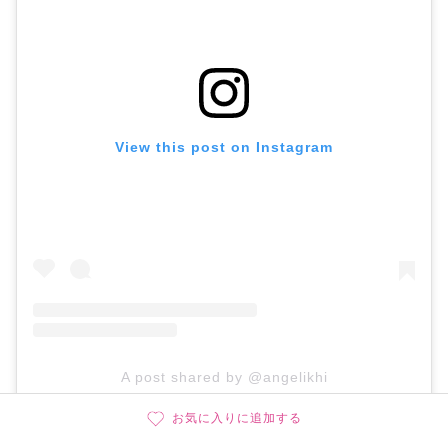
View this post on Instagram
A post shared by @angelikhi
お気に入りに追加する