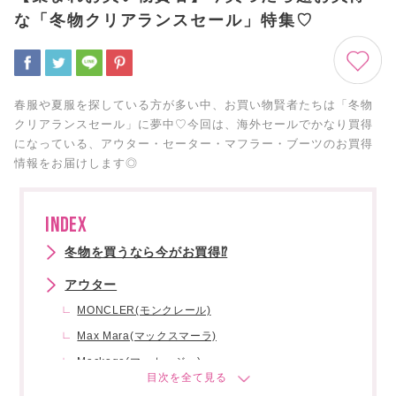
な「冬物クリアランスセール」特集♡
春服や夏服を探している方が多い中、お買い物賢者たちは「冬物
クリアランスセール」に夢中♡今回は、海外セールでかなり買得
になっている、アウター・セーター・マフラー・ブーツのお買得
情報をお届けします◎
INDEX
冬物を買うなら今がお買得⁉
アウター
MONCLER(モンクレール)
Max Mara(マックスマーラ)
Mackage(マッカージュ)
Ienki Ienki(イエンキイエンキ)