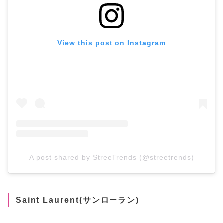
View this post on Instagram
A post shared by StreeTrends (@streetrends)
Saint Laurent(サンローラン)