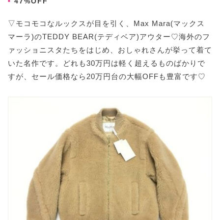
47%OFF
▽モコモコなルックスが目を引く、Max Mara(マックス
マーラ)のTEDDY BEAR(テディベア)アウター♡海外のフ
ァッショニスタたちをはじめ、おしゃれさんが挙って着て
いた名作です。どれも30万円は軽く超えるものばかりで
すが、セール価格なら20万円台の大幅OFFも豊富です♡