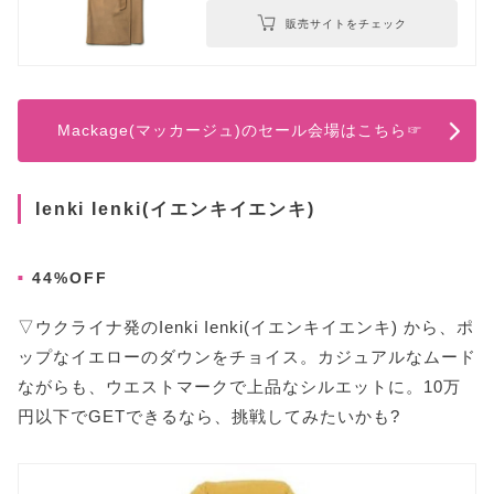
販売サイトをチェック
Mackage(マッカージュ)のセール会場はこちら☞
Ienki Ienki(イエンキイエンキ)
44%OFF
▽ウクライナ発のIenki Ienki(イエンキイエンキ) から、ポ
ップなイエローのダウンをチョイス。カジュアルなムード
ながらも、ウエストマークで上品なシルエットに。10万
円以下でGETできるなら、挑戦してみたいかも?