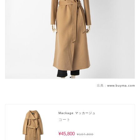
出典：
www.buyma.com
Mackage マッカージュ
コート
¥45,800
¥107,800