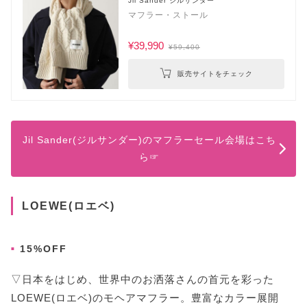
Jil Sander ジルサンダー
マフラー・ストール
¥39,990
¥59,400
販売サイトをチェック
Jil Sander(ジルサンダー)のマフラーセール会場はこち
ら☞
LOEWE(ロエベ)
15%OFF
▽日本をはじめ、世界中のお洒落さんの首元を彩った
LOEWE(ロエベ)のモヘアマフラー。豊富なカラー展開