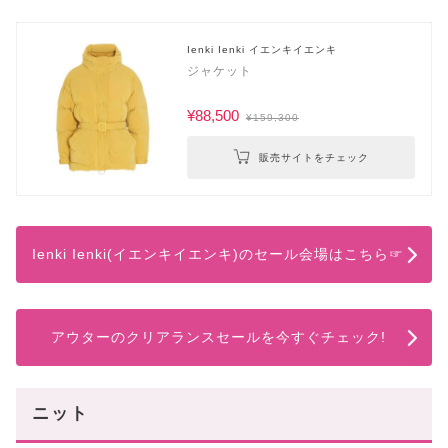
Ienki Ienki イエンキイエンキ
ジャケット
¥88,500
¥159,300
販売サイトをチェック
Ienki Ienki(イエンキイエンキ)のセール会場はこちら☞
アウターのクリアランスセールを今すぐチェック!
ニット