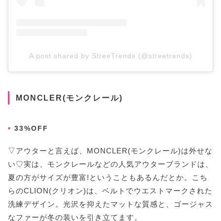
A post shared by StreeTrends (@streetrends)
MONCLER(モンクレール)
33%OFF
▽アウターと言えば、MONCLER(モンクレール)は外せな
い♡実は、モンクレールなどの人気アウターブランドは、
夏の方がサイズが豊富!ということもあるんだとか。こち
らのCLION(クリオン)は、ベルトでウエストマークされた
洗練デザイン。光沢を抑えたマットな質感と、ゴージャス
なファーが冬の装いを引き立てます。