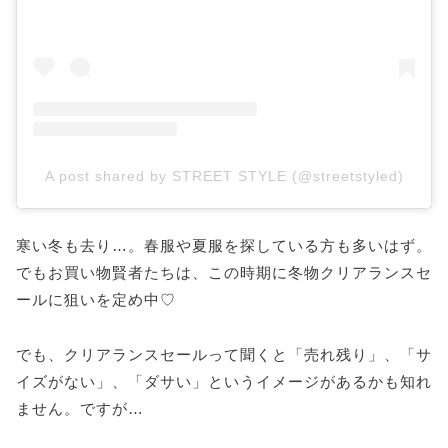
A post shared by STREET STYLE (@streetstyled)
寒い冬も去り…。春服や夏服を探している方も多いはず。
でもお買い物賢者たちは、この時期に冬物クリアランスセ
ールに狙いを定め中♡
でも、クリアランスセールって聞くと「売れ残り」、「サ
イズがない」、「ダサい」というイメージがあるかも知れ
ません。ですが…