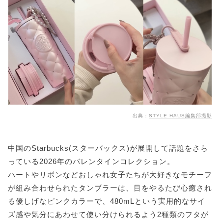
出典：
STYLE HAUS編集部撮影
中国のStarbucks(スターバックス)が展開して話題をさら
っている2026年のバレンタインコレクション。
ハートやリボンなどおしゃれ女子たちが大好きなモチーフ
が組み合わせられたタンブラーは、目をやるたび心癒され
る優しげなピンクカラーで、480mLという実用的なサイ
ズ感や気分にあわせて使い分けられるよう2種類のフタが