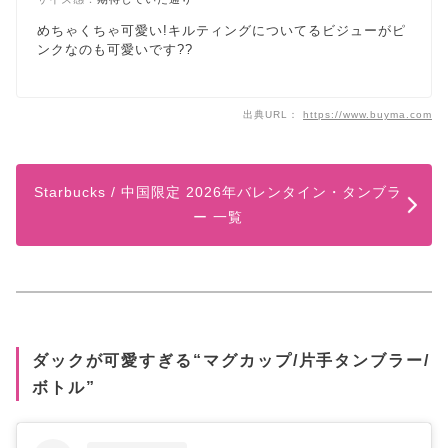
めちゃくちゃ可愛い!キルティングについてるビジューがピ
ンクなのも可愛いです??
出典URL：
https://www.buyma.com
Starbucks / 中国限定 2026年バレンタイン・タンブラ
ー 一覧
ダックが可愛すぎる“マグカップ/片手タンブラー/
ボトル”