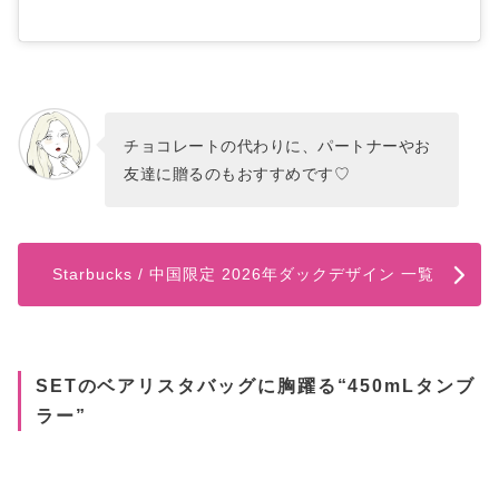
チョコレートの代わりに、パートナーやお
友達に贈るのもおすすめです♡
Starbucks / 中国限定 2026年ダックデザイン 一覧
SETのベアリスタバッグに胸躍る“450mLタンブ
ラー”