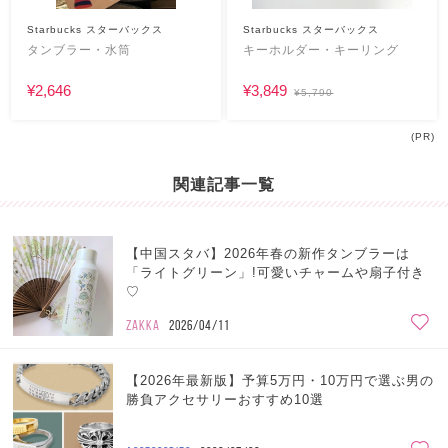
Starbucks スターバックス
Starbucks スターバックス
タンブラー・水筒
キーホルダー・キーリング
¥2,646
¥3,849
¥5,790
(PR)
関連記事一覧
【中国スタバ】2026年春の新作タンブラーは
「ライトグリーン」!可愛いチャームや扇子付き
♡
ZAKKA
2026/04/11
【2026年最新版】予算5万円・10万円で選ぶ男の
勝負アクセサリーおすすめ10選