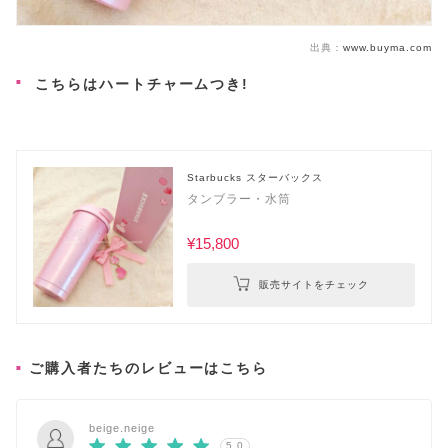
出典：
www.buyma.com
こちらはハートチャームつき!
Starbucks スターバックス
タンブラー・水筒
¥15,800
販売サイトをチェック
ご購入者たちのレビューはこちら
beige.neige
5.0