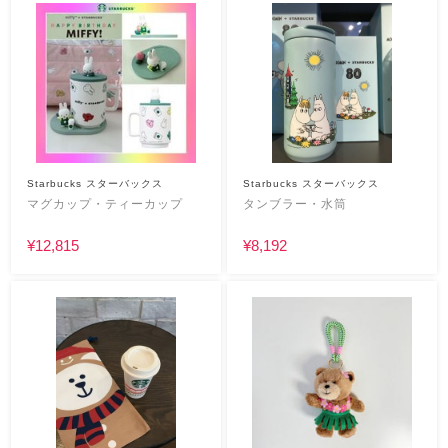
Starbucks スターバックス
Starbucks スターバックス
マグカップ・ティーカップ
タンブラー・水筒
¥12,815
¥8,192