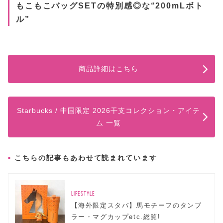
もこもこバッグSETの特別感◎な“200mLボト
ル”
商品詳細はこちら
Starbucks / 中国限定 2026干支コレクション・アイテ
ム 一覧
こちらの記事もあわせて読まれています
LIFESTYLE
【海外限定スタバ】馬モチーフのタンブ
ラー・マグカップetc.総覧!