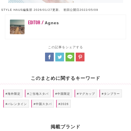
STYLE HAUS編集部 2026/01/27更新, 初回公開日2022/05/09
EDITOR /
Agnes
この記事をシェアする
このまとめに関するキーワード
#海外限定
#ご当地スタバ
#中国限定
#マグカップ
#タンブラー
#バレンタイン
#中国スタバ
#2026
掲載ブランド