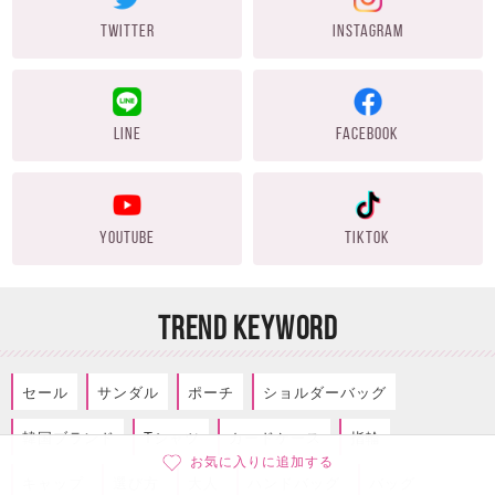
TWITTER
INSTAGRAM
LINE
FACEBOOK
YOUTUBE
TIKTOK
TREND KEYWORD
セール
サンダル
ポーチ
ショルダーバッグ
韓国ブランド
Tシャツ
カードケース
指輪
お気に入りに追加する
キャップ
選び方
大人
ハンドバッグ
バッグ