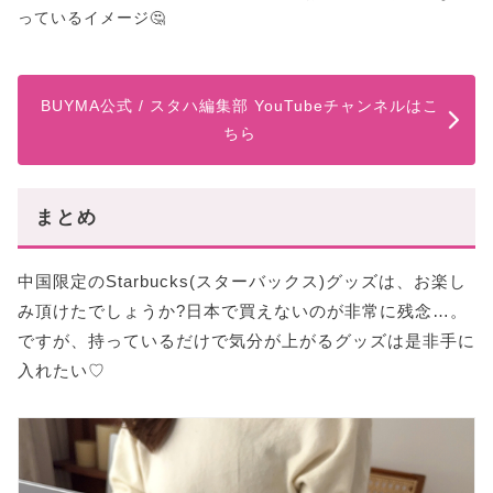
っているイメージ🤔
BUYMA公式 / スタハ編集部 YouTubeチャンネルはこ
ちら
まとめ
中国限定のStarbucks(スターバックス)グッズは、お楽し
み頂けたでしょうか?日本で買えないのが非常に残念…。
ですが、持っているだけで気分が上がるグッズは是非手に
入れたい♡