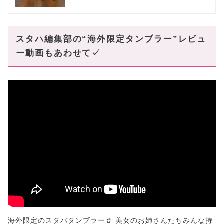
スタハ編集部の“海外限定タンブラー”レビュ
ー動画もあわせて✓
海外限定のスタバタンブラー🥤 美女のお姉さんたちみんな持