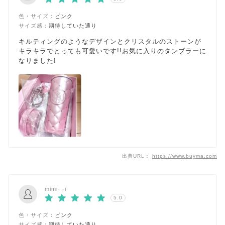
色・サイズ：
ピンク
サイズ感：
期待していた通り
キルティングのようなデザインとクリスタルのストーンが
キラキラでとっても可愛いです!!お気に入りのタンブラーに
なりました!
出典URL：
https://www.buyma.com
mimi-.-i
5.0
色・サイズ：
ピンク
サイズ感：
期待していた通り