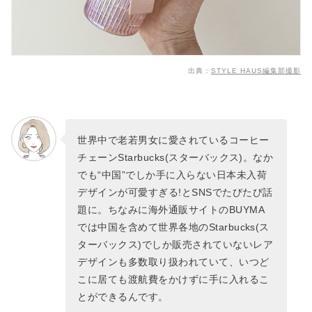
出典：
STYLE HAUS編集部撮影
世界中で老若男女に愛されているコーヒー
チェーンStarbucks(スターバックス)。なか
でも“中国”でしか手に入らない日本未入荷
デザインが可愛すぎる!とSNSでたびたび話
題に。ちなみに海外通販サイトのBUYMA
では中国を含めて世界各地のStarbucks(ス
ターバックス)でしか販売されていないレア
デザインも多数取り扱われていて、いつど
こに居ても渡航費をかけずに手に入れるこ
とができるんです。