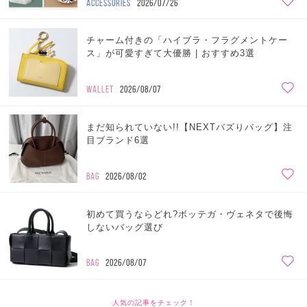
ACCESSORIES
2026/07/26
チャーム付きの「ハイブラ・フラグメントケー
ス」が可愛すぎて大優勝 | おすすめ3選
WALLET
2026/08/07
まだ知られていない!!【NEXTバズりバッグ】注
目ブランド6選
BAG
2026/08/02
初めて買うならどれ?ボッテガ・ヴェネタで後悔
しないバッグ選び
BAG
2026/08/07
人気の記事をチェック！