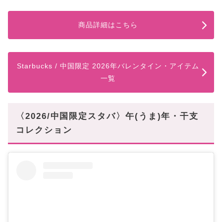
商品詳細はこちら
Starbucks / 中国限定 2026年バレンタイン・アイテム
一覧
〈2026/中国限定スタバ〉午(うま)年・干支
コレクション