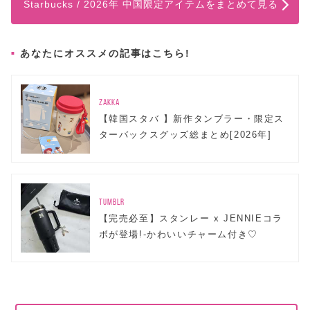
Starbucks / 2026年 中国限定アイテムをまとめて見る
あなたにオススメの記事はこちら!
ZAKKA
【韓国スタバ 】新作タンブラー・限定ス
ターバックスグッズ総まとめ[2026年]
TUMBLR
【完売必至】スタンレー x JENNIEコラ
ボが登場!-かわいいチャーム付き♡