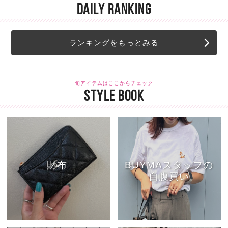
DAILY RANKING
ランキングをもっとみる
旬アイテムはここからチェック
STYLE BOOK
財布
BUYMAスタッフの
自腹買い