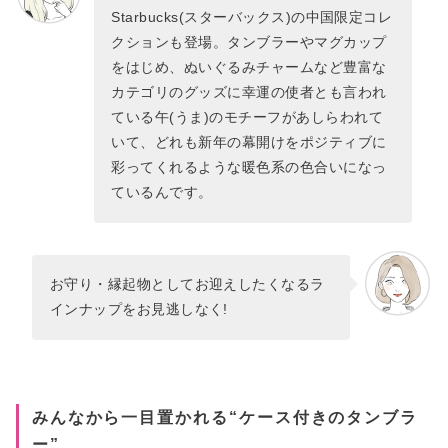
Starbucks(スターバックス)の中国限定コレ
クションも登場。タンブラーやマグカップ
をはじめ、ぬいぐるみチャームなど豊富な
カテゴリのグッズに幸運の使者とも言われ
ている午(うま)のモチーフがあしらわれて
いて、どれも新年の幕開けをポジティブに
彩ってくれるような暖色系の色合いになっ
ているんです。
お守り・縁起物としてお迎えしたくなるラ
インナップをお見逃しなく!
みんなから一目置かれる“ケース付きのタンブラ
ー”