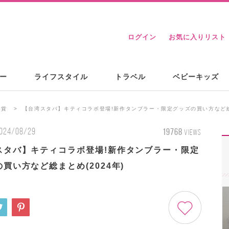
ログイン
お気に入りリスト
ー
ライフスタイル
トラベル
ベビーキッズ
雑貨
【台湾スタバ】キティコラボ登場!新作タンブラー・限定グッズの買い方など総ま
024/08/29
19768
VIEWS
スタバ】キティコラボ登場!新作タンブラー・限定
買い方など総まとめ(2024年)