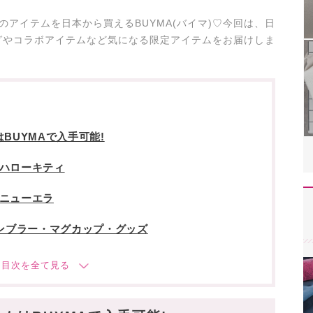
クス)のアイテムを日本から買えるBUYMA(バイマ)♡今回は、日
グやコラボアイテムなど気になる限定アイテムをお届けしま
BUYMAで入手可能!
×ハローキティ
×ニューエラ
タンブラー・マグカップ・グッズ