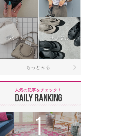
バッグ
サンダル
もっとみる
人気の記事をチェック！
DAILY RANKING
1