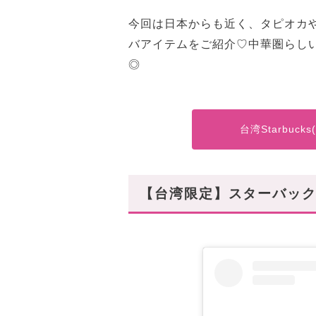
今回は日本からも近く、タピオカ
バアイテムをご紹介♡中華圏らし
◎
台湾Starbuc
【台湾限定】スターバック