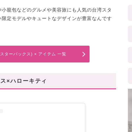
や小籠包などのグルメや美容旅にも人気の台湾スタ
い限定モデルやキュートなデザインが豊富なんです
ks(スターバックス) × アイテム 一覧
ス×ハローキティ