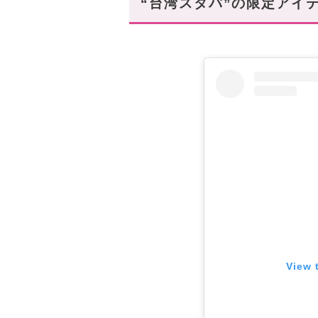
“台湾スタバ”の限定アイテ
まとめ
View 