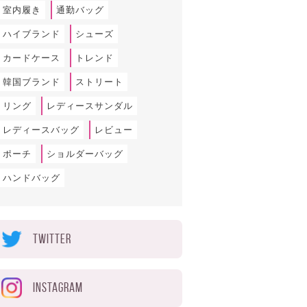
室内履き
通勤バッグ
ハイブランド
シューズ
カードケース
トレンド
韓国ブランド
ストリート
リング
レディースサンダル
レディースバッグ
レビュー
ポーチ
ショルダーバッグ
ハンドバッグ
TWITTER
INSTAGRAM