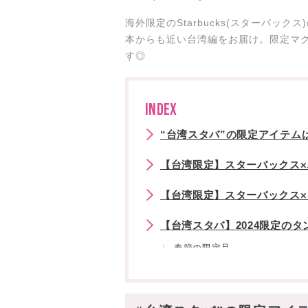
海外限定のStarbucks(スターバッ
本からも近い台湾編をお届け。限定マ
す◎
INDEX
“台湾スタバ”の限定アイテムは
【台湾限定】スターバックス
【台湾限定】スターバックス
【台湾スタバ】2024限定の
春節の限定品
バレンタインの限定品
星座シリーズグッズ