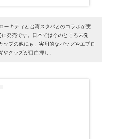
ハローキティと台湾スタバとのコラボが実
日(火)に発売です。日本では今のところ未発
カップの他にも、実用的なバッグやエプロ
貨やグッズが目白押し。