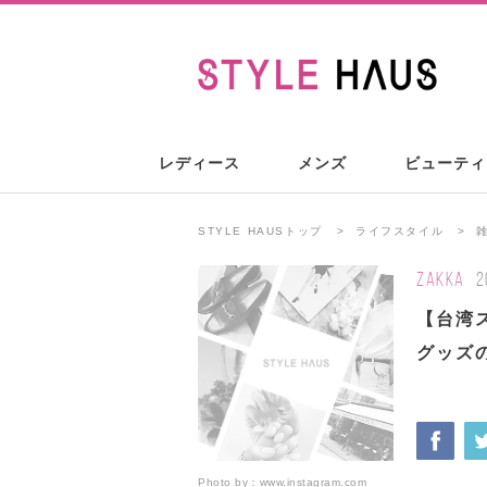
レディース
メンズ
ビューティ
STYLE HAUSトップ
ライフスタイル
ZAKKA
2
【台湾
グッズの
Photo by：
www.instagram.com