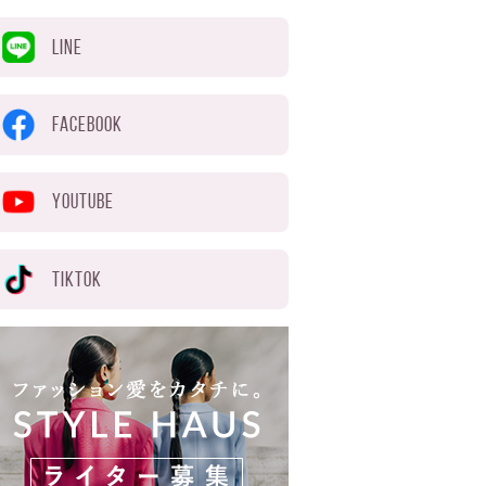
LINE
FACEBOOK
YOUTUBE
TIKTOK