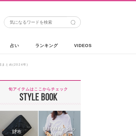
占い
ランキング
VIDEOS
とめ(2024年)
旬アイテムはここからチェック
STYLE BOOK
BUYMAスタッ
財布
フの自腹買い