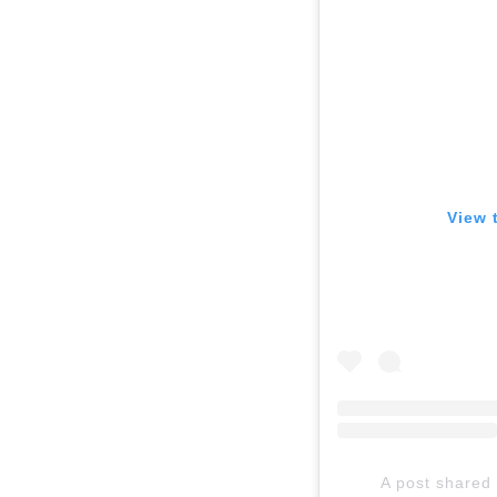
View 
A post shared 