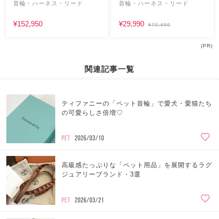
首輪・ハーネス・リード
首輪・ハーネス・リード
¥152,950
¥29,990
¥70,400
(PR)
関連記事一覧
ティファニーの「ペット首輪」で愛犬・愛猫たち
の可愛らしさ倍増♡
PET
2026/03/10
高級感たっぷりな「ペット用品」を展開するラグ
ジュアリーブランド・3選
PET
2026/03/21