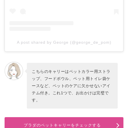
A post shared by George (@george_de_pom)
こちらのキャリーはペットカラー用ストラ
ップ、フードボウル、ペット用トイレ袋ケ
ースなど、ペットのケアに欠かせないアイ
テム付き。これ1つで、お出かけは完璧で
す。
プラダのペットキャリーをチェックする