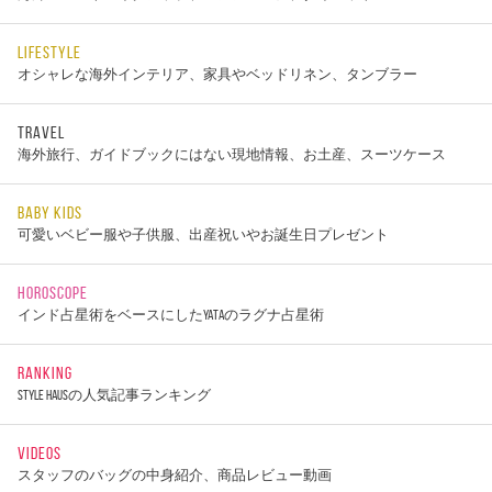
LIFESTYLE
オシャレな海外インテリア、家具やベッドリネン、タンブラー
TRAVEL
海外旅行、ガイドブックにはない現地情報、お土産、スーツケース
BABY KIDS
可愛いベビー服や子供服、出産祝いやお誕生日プレゼント
HOROSCOPE
インド占星術をベースにしたYATAのラグナ占星術
RANKING
STYLE HAUSの人気記事ランキング
VIDEOS
スタッフのバッグの中身紹介、商品レビュー動画