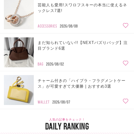
芸能人も愛用!スワロフスキーの本当に使えるネ
ックレス7選!
ACCESSORIES
2026/08/08
まだ知られていない!!【NEXTバズりバッグ】注
目ブランド6選
BAG
2026/08/02
チャーム付きの「ハイブラ・フラグメントケー
ス」が可愛すぎて大優勝 | おすすめ3選
WALLET
2026/08/07
人気の記事をチェック！
DAILY RANKING