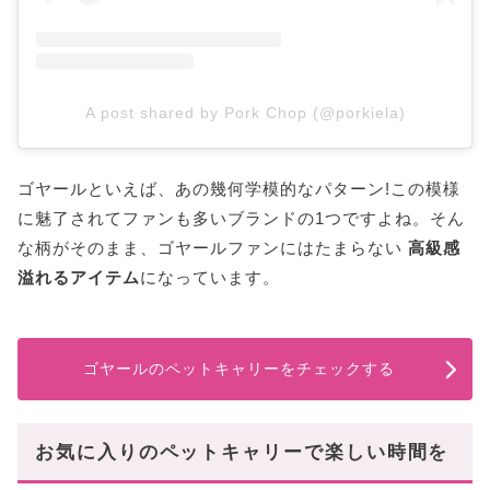
A post shared by Pork Chop (@porkiela)
ゴヤールといえば、あの幾何学模的なパターン!この模様
に魅了されてファンも多いブランドの1つですよね。そん
な柄がそのまま、ゴヤールファンにはたまらない
高級感
溢れるアイテム
になっています。
ゴヤールのペットキャリーをチェックする
お気に入りのペットキャリーで楽しい時間を