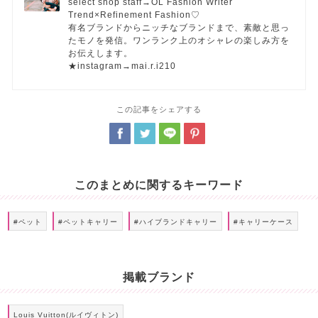
select shop staff→OL Fashion Writer
Trend×Refinement Fashion♡
有名ブランドからニッチなブランドまで、素敵と思っ
たモノを発信。ワンランク上のオシャレの楽しみ方を
お伝えします。
★instagram→mai.r.i210
この記事をシェアする
このまとめに関するキーワード
#ペット
#ペットキャリー
#ハイブランドキャリー
#キャリーケース
掲載ブランド
Louis Vuitton(ルイヴィトン)