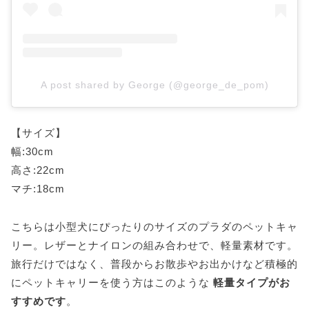
A post shared by George (@george_de_pom)
【サイズ】
幅:30cm
高さ:22cm
マチ:18cm
こちらは小型犬にぴったりのサイズのプラダのペットキャ
リー。レザーとナイロンの組み合わせで、軽量素材です。
旅行だけではなく、普段からお散歩やお出かけなど積極的
にペットキャリーを使う方はこのような
軽量タイプがお
すすめです
。