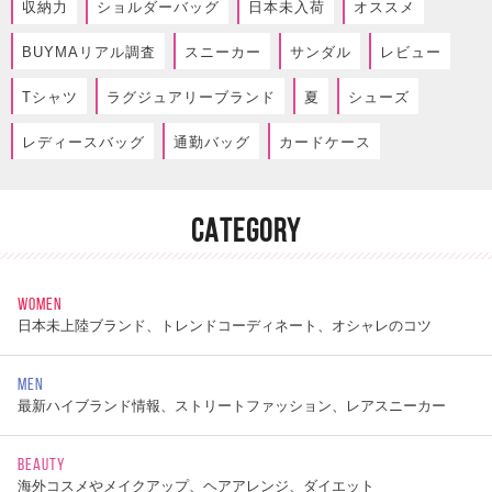
収納力
ショルダーバッグ
日本未入荷
オススメ
BUYMAリアル調査
スニーカー
サンダル
レビュー
Tシャツ
ラグジュアリーブランド
夏
シューズ
レディースバッグ
通勤バッグ
カードケース
CATEGORY
WOMEN
日本未上陸ブランド、トレンドコーディネート、オシャレのコツ
MEN
最新ハイブランド情報、ストリートファッション、レアスニーカー
BEAUTY
海外コスメやメイクアップ、ヘアアレンジ、ダイエット