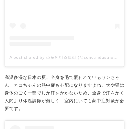
A post shared by 소노인더스트리 (@sono.industries_pet)
高温多湿な日本の夏。全身を毛で覆われているワンちゃ
ん、ネコちゃんの熱中症も心配になりますよね。犬や猫は
身体のごく一部でしか汗をかかないため、全身で汗をかく
人間より体温調節が難しく、室内にいても熱中症対策が必
要です。