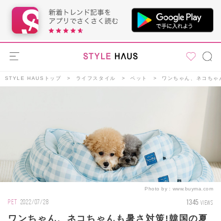
STYLE HAUSトップ
ライフスタイル
ペット
ワンちゃん、ネコちゃ
Photo by：
www.buyma.com
1345
PET
2022/07/28
VIEWS
ワンちゃん、ネコちゃんも暑さ対策!韓国の夏