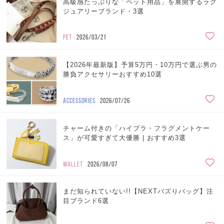
高級感たっぷりな「ペット用品」を展開するラグ
ジュアリーブランド・3選
PET
2026/03/21
【2026年最新版】予算5万円・10万円で選ぶ男の
勝負アクセサリーおすすめ10選
ACCESSORIES
2026/07/26
チャーム付きの「ハイブラ・フラグメントケー
ス」が可愛すぎて大優勝 | おすすめ3選
WALLET
2026/08/07
まだ知られていない!!【NEXTバズりバッグ】注
目ブランド6選