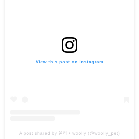
View this post on Instagram
A post shared by 울리 • woolly (@woolly_pet)