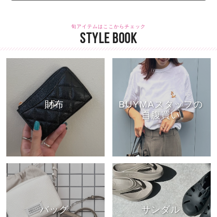
旬アイテムはここからチェック
STYLE BOOK
財布
BUYMAスタッフの
自腹買い
バッグ
サンダル