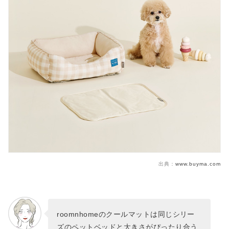
出典：
www.buyma.com
roomnhomeのクールマットは同じシリー
ズのペットベッドと大きさがぴったり合う