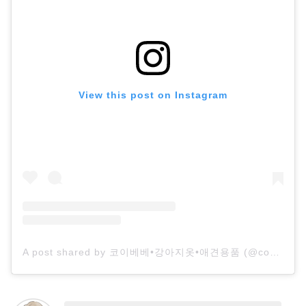
View this post on Instagram
A post shared by 코이베베•강아지옷•애견용품 (@coybebe_)