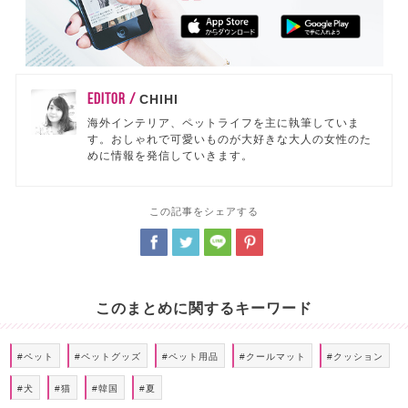
EDITOR /
CHIHI
海外インテリア、ペットライフを主に執筆していま
す。おしゃれで可愛いものが大好きな大人の女性のた
めに情報を発信していきます。
この記事をシェアする
このまとめに関するキーワード
#ペット
#ペットグッズ
#ペット用品
#クールマット
#クッション
#犬
#猫
#韓国
#夏