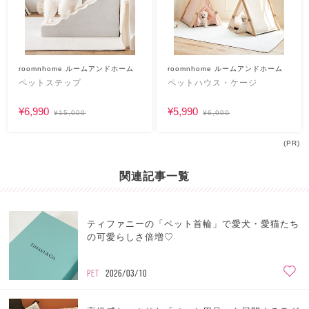
roomnhome ルームアンドホーム
roomnhome ルームアンドホーム
ペットステップ
ペットハウス・ケージ
¥6,990
¥5,990
¥15,000
¥6,990
(PR)
関連記事一覧
ティファニーの「ペット首輪」で愛犬・愛猫たち
の可愛らしさ倍増♡
PET
2026/03/10