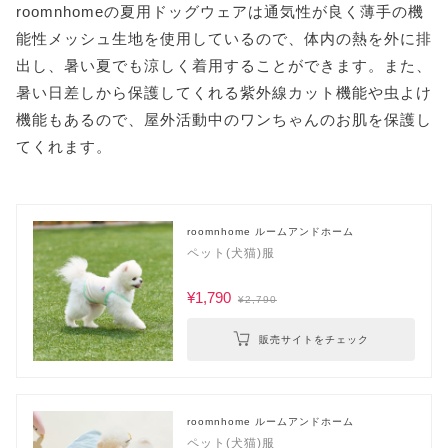
roomnhomeの夏用ドッグウェアは通気性が良く薄手の機
能性メッシュ生地を使用しているので、体内の熱を外に排
出し、暑い夏でも涼しく着用することができます。また、
暑い日差しから保護してくれる紫外線カット機能や虫よけ
機能もあるので、屋外活動中のワンちゃんのお肌を保護し
てくれます。
roomnhome ルームアンドホーム
ペット(犬猫)服
¥1,790
¥2,790
販売サイトをチェック
roomnhome ルームアンドホーム
ペット(犬猫)服