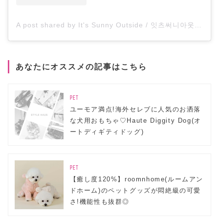
A post shared by It's Sunny Outside / 잇츠써니아웃사이드 (@its_sunnyoutside)
あなたにオススメの記事はこちら
PET
ユーモア満点!海外セレブに人気のお洒落
な犬用おもちゃ♡Haute Diggity Dog(オ
ートディギティドッグ)
PET
【癒し度120%】roomnhome(ルームアン
ドホーム)のペットグッズが悶絶級の可愛
さ!機能性も抜群◎