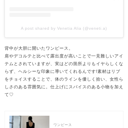
A post shared by Venetia Alia (@veneti.a)
背中が大胆に開いたワンピース。
肩やデコルテと比べて露出度が高いことで一見難しいアイ
テムとされていますが、実はどの箇所よりもイヤらしくな
らず、ヘルシーな印象に導いてくれるんです!素材はリブ
をチョイスすることで、体のラインを優しく拾い、女性ら
しさのある雰囲気に。仕上げにスパイスのある小物を加え
て♡
ワンピース