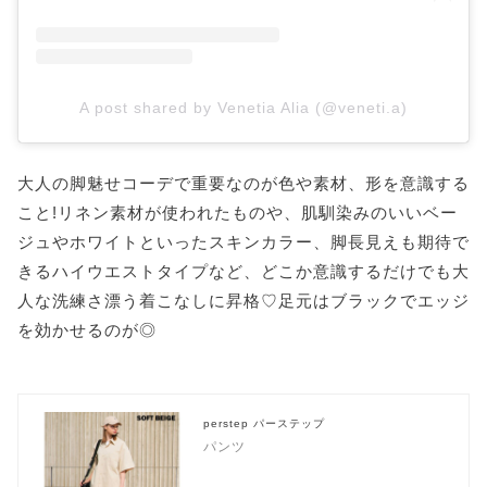
A post shared by Venetia Alia (@veneti.a)
大人の脚魅せコーデで重要なのが色や素材、形を意識する
こと!リネン素材が使われたものや、肌馴染みのいいベー
ジュやホワイトといったスキンカラー、脚長見えも期待で
きるハイウエストタイプなど、どこか意識するだけでも大
人な洗練さ漂う着こなしに昇格♡足元はブラックでエッジ
を効かせるのが◎
perstep パーステップ
パンツ