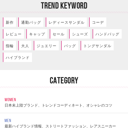
TREND KEYWORD
新作
通勤バッグ
レディースサンダル
コーデ
レビュー
キャップ
セール
シューズ
ハンドバッグ
指輪
大人
ジュエリー
バッグ
トングサンダル
ハイブランド
CATEGORY
WOMEN
日本未上陸ブランド、トレンドコーディネート、オシャレのコツ
MEN
最新ハイブランド情報、ストリートファッション、レアスニーカー