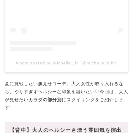
A post shared by Michelle Lin (@michellelin.lin)
夏に挑戦したい肌見せコーデ。大人女性が取り入れるな
ら、やりすぎずヘルシーな印象を狙いたい♡今回は、大人
が見せたい
カラダの部分別
にスタイリングをご紹介しま
す!
【背中】大人のヘルシーさ漂う雰囲気を演出