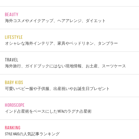
BEAUTY
海外コスメやメイクアップ、ヘアアレンジ、ダイエット
LIFESTYLE
オシャレな海外インテリア、家具やベッドリネン、タンブラー
TRAVEL
海外旅行、ガイドブックにはない現地情報、お土産、スーツケース
BABY KIDS
可愛いベビー服や子供服、出産祝いやお誕生日プレゼント
HOROSCOPE
インド占星術をベースにしたYATAのラグナ占星術
RANKING
STYLE HAUSの人気記事ランキング