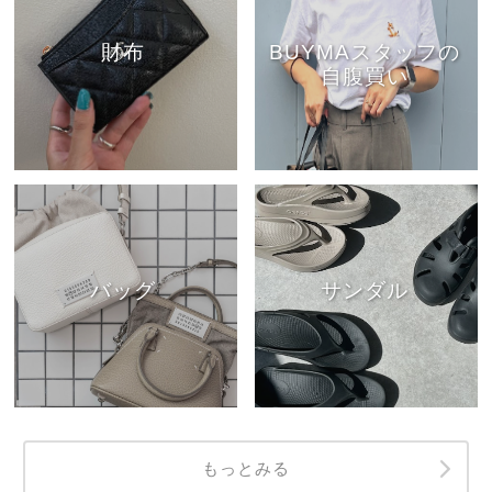
財布
BUYMAスタッフの
自腹買い
バッグ
サンダル
もっとみる