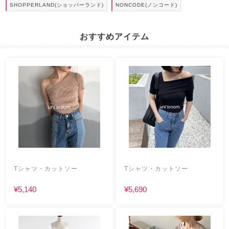
SHOPPERLAND(ショッパーランド)
NONCODE(ノンコード)
おすすめアイテム
Tシャツ・カットソー
Tシャツ・カットソー
¥5,140
¥5,690