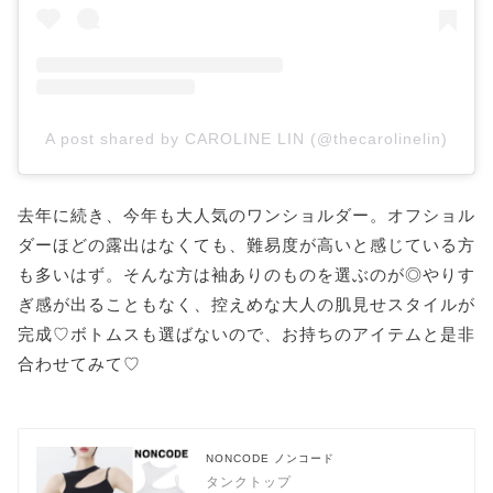
A post shared by CAROLINE LIN (@thecarolinelin)
去年に続き、今年も大人気のワンショルダー。オフショル
ダーほどの露出はなくても、難易度が高いと感じている方
も多いはず。そんな方は袖ありのものを選ぶのが◎やりす
ぎ感が出ることもなく、控えめな大人の肌見せスタイルが
完成♡ボトムスも選ばないので、お持ちのアイテムと是非
合わせてみて♡
NONCODE ノンコード
タンクトップ