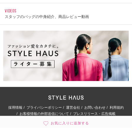
VIDEOS
スタッフのバッグの中身紹介、商品レビュー動画
採用情報
プライバシーポリシー
運営会社
お問い合わせ
利用規約
お客様情報の外部送信について
プレスリリース・広告掲載
お気に入りに追加する