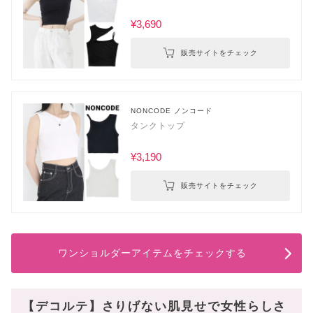
¥3,690
販売サイトをチェック
NONCODE ノンコード
タンクトップ
¥3,190
販売サイトをチェック
ワンショルダーアイテムをチェックする
【デコルテ】さりげない肌見せで女性らしさ