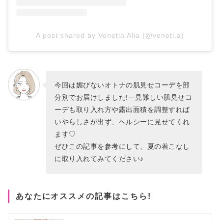
A post shared by Venetia Alia (@veneti.a)
今回は媚びないオトナの肌見せコーデを部
分別でお届けしました!一見難しい肌見せコ
ーデも取り入れ方や露出面積を調整すれば
いやらしさが出ず、ヘルシーに見せてくれ
ます♡
ぜひこの記事を参考にして、夏の着こなし
に取り入れてみてください♪
あなたにオススメの記事はこちら!