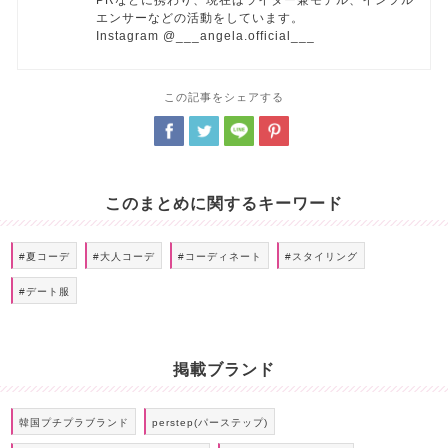
PRなどに携わり、現在はライター兼モデル、インフル
エンサーなどの活動をしています。
Instagram @___angela.official___
この記事をシェアする
このまとめに関するキーワード
#夏コーデ
#大人コーデ
#コーディネート
#スタイリング
#デート服
掲載ブランド
韓国プチプラブランド
perstep(パーステップ)