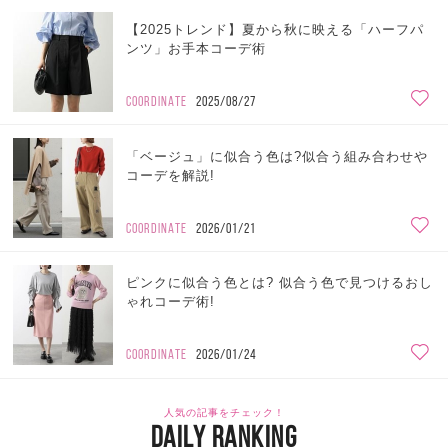
【2025トレンド】夏から秋に映える「ハーフパ
ンツ」お手本コーデ術
COORDINATE
2025/08/27
「ベージュ」に似合う色は?似合う組み合わせや
コーデを解説!
COORDINATE
2026/01/21
ピンクに似合う色とは? 似合う色で見つけるおし
ゃれコーデ術!
COORDINATE
2026/01/24
人気の記事をチェック！
DAILY RANKING