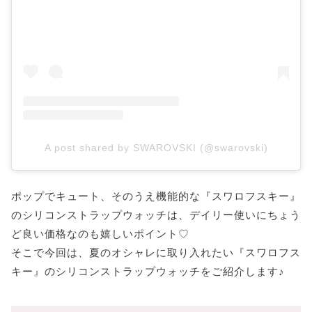
A post shared by SWAROVSKI (@swarovski)
ポップでキュート、そのうえ機能的な『スワロフスキー』
のシリコンストラップウォッチは、デイリー使いにちょう
ど良い価格なのも嬉しいポイント♡
そこで今回は、夏のオシャレに取り入れたい『スワロフス
キー』のシリコンストラップウォッチをご紹介します♪