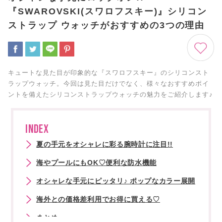
『SWAROVSKI(スワロフスキー)』シリコン
ストラップ ウォッチがおすすめの3つの理由
キュートな見た目が印象的な『スワロフスキー』のシリコンスト
ラップウォッチ。今回は見た目だけでなく、様々なおすすめポイ
ントを備えたシリコンストラップウォッチの魅力をご紹介します♪
INDEX
夏の手元をオシャレに彩る腕時計に注目!!
海やプールにもOK♡便利な防水機能
オシャレな手元にピッタリ♪ ポップなカラー展開
海外との価格差利用でお得に買える♡
まとめ