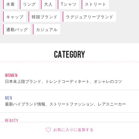
水着
リング
大人
Tシャツ
ストリート
キャップ
韓国ブランド
ラグジュアリーブランド
通勤バッグ
カジュアル
CATEGORY
WOMEN
日本未上陸ブランド、トレンドコーディネート、オシャレのコツ
MEN
最新ハイブランド情報、ストリートファッション、レアスニーカー
BEAUTY
海外コスメやメイクアップ、ヘアアレンジ、ダイエット
お気に入りに追加する