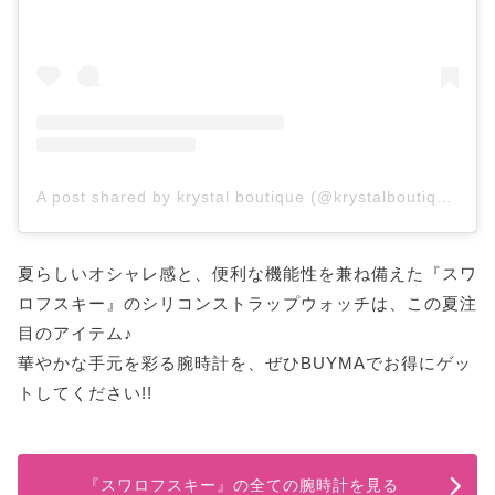
A post shared by krystal boutique (@krystalboutiquee)
夏らしいオシャレ感と、便利な機能性を兼ね備えた『スワ
ロフスキー』のシリコンストラップウォッチは、この夏注
目のアイテム♪
華やかな手元を彩る腕時計を、ぜひBUYMAでお得にゲッ
トしてください!!
『スワロフスキー』の全ての腕時計を見る