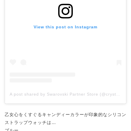
View this post on Instagram
A post shared by Swarovski Partner Store (@crystal__revolution)
乙女心をくすぐるキャンディーカラーが印象的なシリコン
ストラップウォッチは…
ブルー