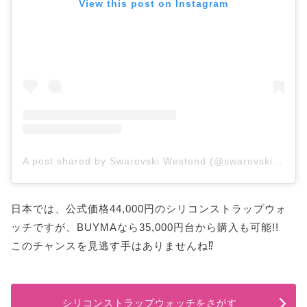
View this post on Instagram
A post shared by Swarovski Westend (@swarovskiwestend)
日本では、公式価格44,000円のシリコンストラップウォ
ッチですが、BUYMAなら35,000円台から購入も可能!!
このチャンスを見逃す手はありませんね⁉
シリコンストラップウォッチをさがす