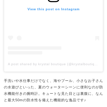
View this post on Instagram
A post shared by krystal boutique (@krystalboutiquee)
手洗いや水仕事だけでなく、海やプール、小さなお子さん
の水遊びといった、夏のウォーターシーンに便利なのが防
水機能付きの腕時計。キュートな見た目とは裏腹に、なん
と最大50mの防水性を備えた機能的な逸品です♪