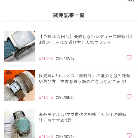
(PR)
関連記事一覧
【予算10万円台】失敗しないレディース腕時計1
3選|おしゃれな選び方と人気ブランド
WATCHES
2025/12/07
投資買い!エルメス「腕時計」の魅力とは?-種類
や選び方、中古を買う際の注意点などご紹介!
WATCHES
2025/09/28
海外モデルも!ママ世代の相棒「カシオの腕時
計」おすすめ4選!
WATCHES
2026/02/18