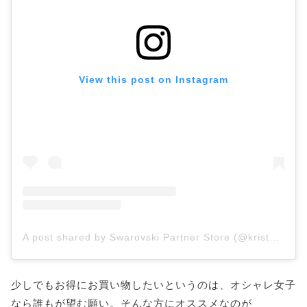
View this post on Instagram
A post shared by Swarovski Partner Store (@kristalkugu)
少しでもお得にお買い物したいというのは、オシャレ女子
なら誰もが望む願い。そんな方にオススメなのが