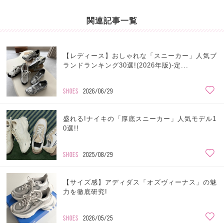
関連記事一覧
【レディース】おしゃれな「スニーカー」人気ブ
ランドランキング30選!(2026年版)-定...
SHOES
2026/06/29
盛れる!ナイキの「厚底スニーカー」人気モデル1
0選!!
SHOES
2025/08/29
【サイズ感】アディダス「オズヴィーナス」の魅
力を徹底研究!
SHOES
2026/05/25