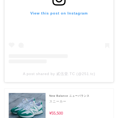
View this post on Instagram
A post shared by 貳伍壹.TC (@251.tc)
New Balance ニューバランス
スニーカー
¥55,500