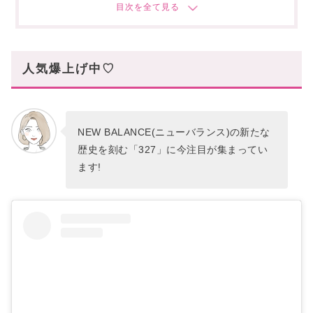
自然に身長をUPできるヒール高で、脚長効果を感じ
られる!
特徴③
人気爆上げ中♡
スマートなシルエットも高ポイント!
まとめ
あなたにオススメの記事はこちら!
NEW BALANCE(ニューバランス)の新たな
歴史を刻む「327」に今注目が集まってい
ます!