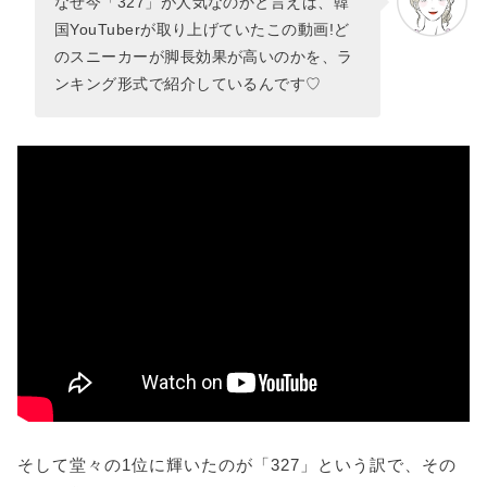
なぜ今「327」が人気なのかと言えば、韓
国YouTuberが取り上げていたこの動画!ど
のスニーカーが脚長効果が高いのかを、ラ
ンキング形式で紹介しているんです♡
そして堂々の1位に輝いたのが「327」という訳で、その