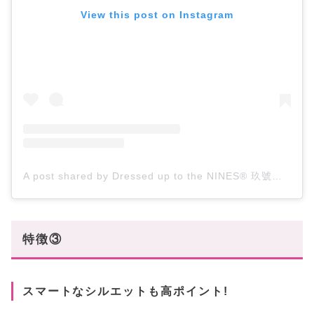
View this post on Instagram
A post shared by Dressed up to the NINES® 玖號商店 (@ninestpc)
特徴③
スマートなシルエットも高ポイント!