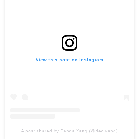
View this post on Instagram
A post shared by Panda Yang (@dec.yang)