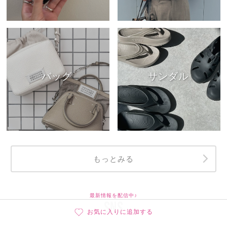
バッグ
サンダル
もっとみる
最新情報を配信中♪
SNS
お気に入りに追加する