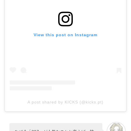
View this post on Instagram
A post shared by KICKS (@kicks.pt)