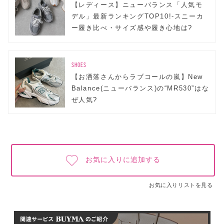
【レディース】ニューバランス「人気モ
デル」最新ランキングTOP10!-スニーカ
ー履き比べ・サイズ感や履き心地は?
SHOES
【お洒落さんからラブコールの嵐】New
Balance(ニューバランス)の“MR530”はな
ぜ人気?
お気に入りに追加する
お気に入りリストを見る