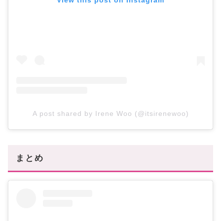
View this post on Instagram
A post shared by Irene Woo (@itsirenewoo)
まとめ