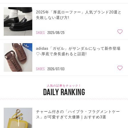
2025年「厚底ローファー」人気ブランド20選と
失敗しない選び方!
SHOES
2025/08/25
adidas「ガゼル」がサンダルになって新作登場
♡-厚底で身長盛れると話題!
SHOES
2026/07/03
人気の記事をチェック！
DAILY RANKING
チャーム付きの「ハイブラ・フラグメントケー
1
ス」が可愛すぎて大優勝 | おすすめ3選