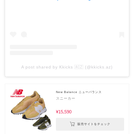
A post shared by Kkicks 🇦🇿 (@kkicks.az)
New Balance ニューバランス
スニーカー
¥15,590
販売サイトをチェック