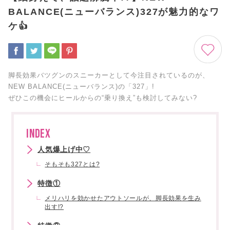
BALANCE(ニューバランス)327が魅力的なワ
ケ👍
脚長効果バツグンのスニーカーとして今注目されているのが、
NEW BALANCE(ニューバランス)の「327」!
ぜひこの機会にヒールからの“乗り換え”も検討してみない?
INDEX
人気爆上げ中♡
そもそも327とは?
特徴①
メリハリを効かせたアウトソールが、脚長効果を生み
出す!?
特徴②