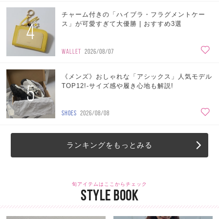
チャーム付きの「ハイブラ・フラグメントケー
4
ス」が可愛すぎて大優勝 | おすすめ3選
WALLET
2026/08/07
《メンズ》おしゃれな「アシックス」人気モデル
5
TOP12!-サイズ感や履き心地も解説!
SHOES
2026/08/08
ランキングをもっとみる
旬アイテムはここからチェック
STYLE BOOK