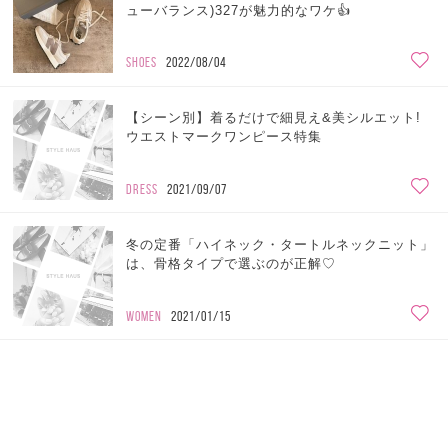
ューバランス)327が魅力的なワケ👍
SHOES
2022/08/04
【シーン別】着るだけで細見え&美シルエット!
ウエストマークワンピース特集
DRESS
2021/09/07
冬の定番「ハイネック・タートルネックニット」
は、骨格タイプで選ぶのが正解♡
WOMEN
2021/01/15