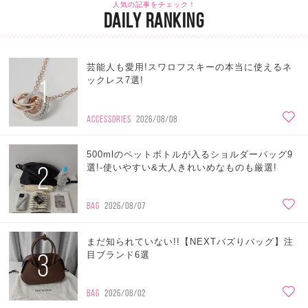
人気の記事をチェック！
DAILY RANKING
芸能人も愛用!スワロフスキーの本当に使えるネ
1
ックレス7選!
ACCESSORIES
2026/08/08
500mlのペットボトルが入るショルダーバッグ9
2
選!-使いやすい&大人きれいめなものも厳選!
BAG
2026/08/07
まだ知られていない!!【NEXTバズりバッグ】注
3
目ブランド6選
BAG
2026/08/02