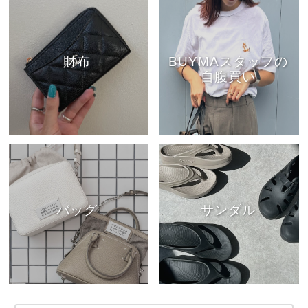
財布
BUYMAスタッフの
自腹買い
バッグ
サンダル