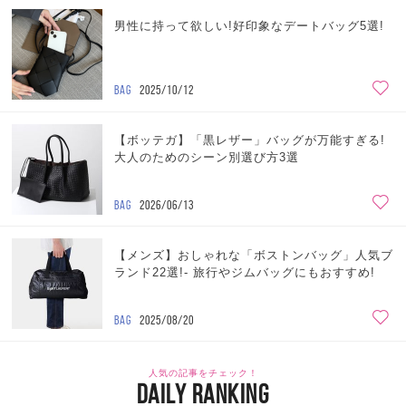
男性に持って欲しい!好印象なデートバッグ5選!
BAG
2025/10/12
【ボッテガ】「黒レザー」バッグが万能すぎる!
大人のためのシーン別選び方3選
BAG
2026/06/13
【メンズ】おしゃれな「ボストンバッグ」人気ブ
ランド22選!- 旅行やジムバッグにもおすすめ!
BAG
2025/08/20
人気の記事をチェック！
DAILY RANKING