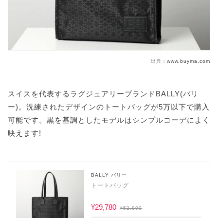
出典：
www.buyma.com
スイスを代表するラグジュアリーブランドBALLY(バリ
ー)。洗練されたデザインのトートバッグが5万以下で購入
可能です。黒を基調としたモデルはシンプルコーデによく
映えます!
BALLY バリー
トートバッグ
¥29,780
¥52,800