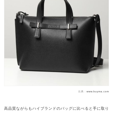
出典：
www.buyma.com
高品質ながらもハイブランドのバッグに比べると手に取り