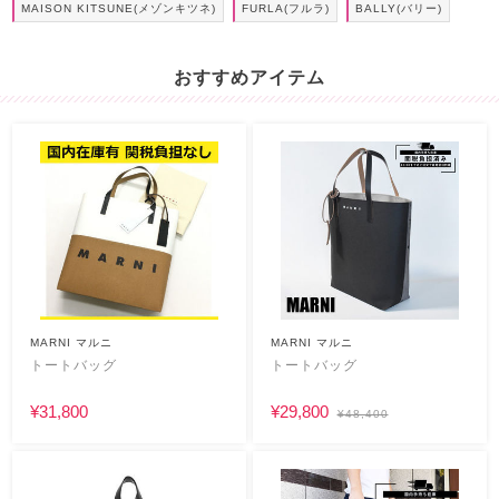
MAISON KITSUNE(メゾンキツネ)
FURLA(フルラ)
BALLY(バリー)
おすすめアイテム
MARNI マルニ
MARNI マルニ
トートバッグ
トートバッグ
¥31,800
¥29,800
¥48,400