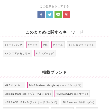
この記事をシェアする
このまとめに関するキーワード
#トートバッグ
#バッグ
#鞄
#セール
#メンズファッション
#メンズアクセサリー
#メンズバッグ
掲載ブランド
MARNI(マルニ)
MM6 Maison Margiela(エムエムシックス)
Maison Margiela(メゾン マルジェラ)
VERSACE(ヴェルサーチ)
VERSACE JEANS(ヴェルサーチジーンズ)
Jil Sander(ジルサンダー)