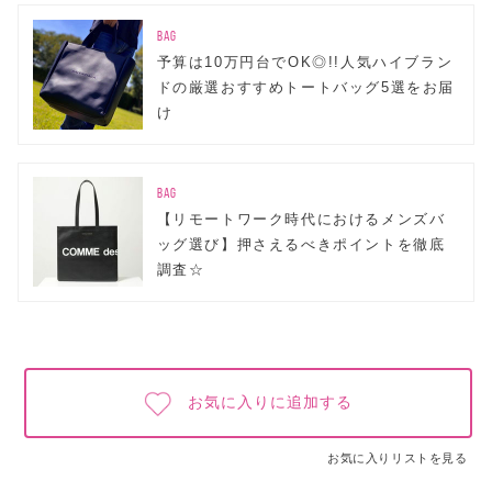
BAG
予算は10万円台でOK◎!!人気ハイブラン
ドの厳選おすすめトートバッグ5選をお届
け
BAG
【リモートワーク時代におけるメンズバ
ッグ選び】押さえるべきポイントを徹底
調査☆
お気に入りに追加する
お気に入りリストを見る