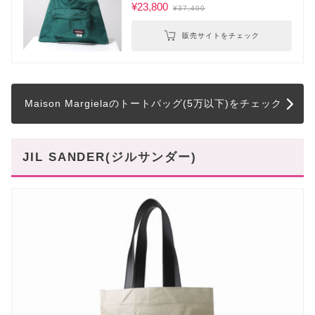
¥23,800
¥37,400
販売サイトをチェック
Maison Margielaのトートバッグ(5万以下)をチェック
JIL SANDER(ジルサンダー)