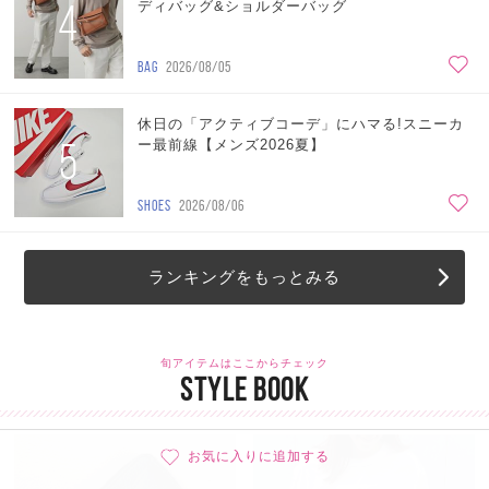
4
ディバッグ&ショルダーバッグ
BAG
2026/08/05
休日の「アクティブコーデ」にハマる!スニーカ
5
ー最前線【メンズ2026夏】
SHOES
2026/08/06
ランキングをもっとみる
旬アイテムはここからチェック
STYLE BOOK
お気に入りに追加する