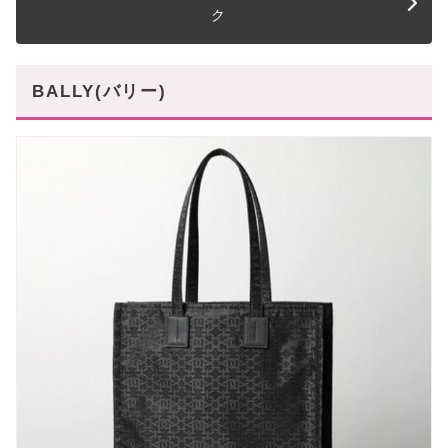
ク
BALLY(バリー)