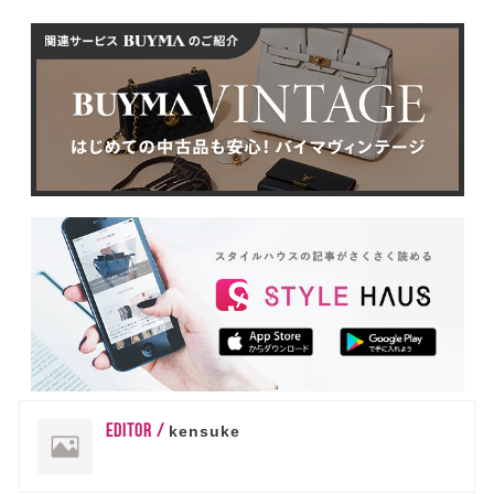
EDITOR /
kensuke