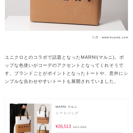
出典：
www.buyma.com
ユニクロとのコラボで話題となったMARNI(マルニ)。ポ
ップな色使いがコーデのアクセントとなってくれそうで
す。ブランドごとがポイントとなったトートや、意外にシ
ンプルな合わせやすいトートも展開されていました。
MARNI マルニ
トートバッグ
¥26,513
¥47,300