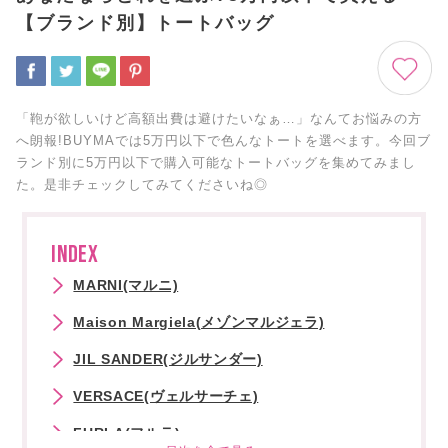
【ブランド別】トートバッグ
「鞄が欲しいけど高額出費は避けたいなぁ…」なんてお悩みの方
へ朗報!BUYMAでは5万円以下で色んなトートを選べます。今回ブ
ランド別に5万円以下で購入可能なトートバッグを集めてみまし
た。是非チェックしてみてくださいね◎
INDEX
MARNI(マルニ)
Maison Margiela(メゾンマルジェラ)
JIL SANDER(ジルサンダー)
VERSACE(ヴェルサーチェ)
FURLA(フルラ)