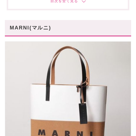
MAISON KITSUNE(メゾンキツネ)
BALLY(バリー)
MARNI(マルニ)
5万以下でも色んな選択肢が可能です!
あなたにオススメの記事はこちら!