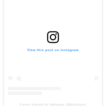
View this post on Instagram
A post shared by diptyque (@diptyque)