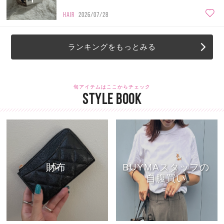
HAIR
2026/07/28
ランキングをもっとみる
旬アイテムはここからチェック
STYLE BOOK
財布
BUYMAスタッフの
自腹買い