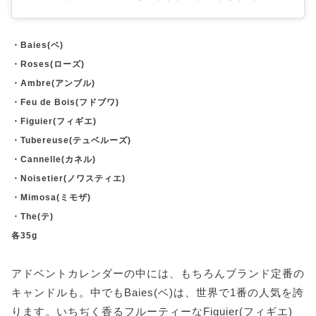
・Baies(ベ)
・Roses(ローズ)
・Ambre(アンブル)
・Feu de Bois(フドブワ)
・Figuier(フィギエ)
・Tubereuse(テュベルーズ)
・Cannelle(カネル)
・Noisetier(ノワスティエ)
・Mimosa(ミモザ)
・The(テ)
各35g
アドベントカレンダーの中には、もちろんブランド定番の
キャンドルも。中でもBaies(ベ)は、世界で1番の人気を誇
ります。いちぢく香るフルーティーなFiguier(フィギエ)