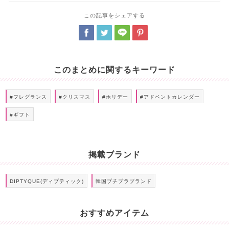
この記事をシェアする
このまとめに関するキーワード
#フレグランス
#クリスマス
#ホリデー
#アドベントカレンダー
#ギフト
掲載ブランド
DIPTYQUE(ディプティック)
韓国プチプラブランド
おすすめアイテム