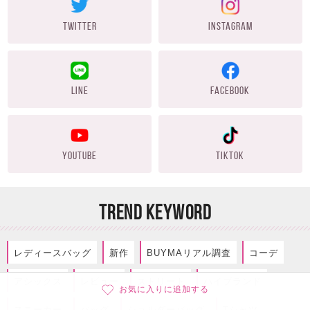
TWITTER
INSTAGRAM
LINE
FACEBOOK
YOUTUBE
TIKTOK
TREND KEYWORD
レディースバッグ
新作
BUYMAリアル調査
コーデ
アシックス
レビュー
ストリート
ハイブランド
お気に入りに追加する
スニーカー
バッグ
ショルダーバッグ
Tシャツ