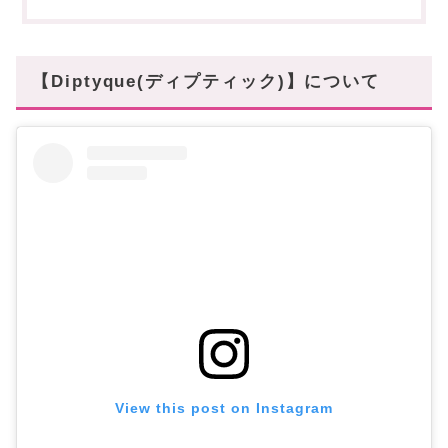
3種類のフレグランスジェスチャー (香りのボディケ
ア)
待ち遠しいホリデーシーズンを一緒に迎えたい♡
【Diptyque(ディプティック)】について
あなたにオススメの記事はこちら!
View this post on Instagram