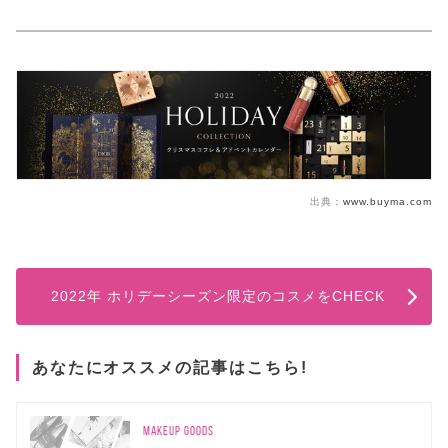
出典：
www.buyma.com
2022年 ホリデーシーズン限定のコスメをCHECK
あなたにオススメの記事はこちら!
MAKEUP GOODS