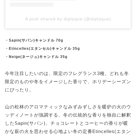
A post shared by diptyque (@diptyque)
・Sapin(サパン)キャンドル 70g
・Etincelles(エタンセル)キャンドル 35g
・Neige(ネージュ)キャンドル 35g
今年注目したいのは、限定のフレグランス3種。どれも冬
限定のものや冬をイメージした香りで、ホリデーシーズン
にぴったり。
山の松林のアロマティックなみずみずしさを暖炉の火のウ
ッディノートが強調する、冬の伝統的な香りを独自に解釈
したSapin(サパン)、チョコレートとコーヒーの香りが暖
かな薪の火を思わせる心地よい冬の定番Etincelles(エタン