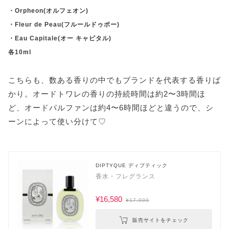
・Orpheon(オルフェオン)
・Fleur de Peau(フルールドゥポー)
・Eau Capitale(オー キャピタル)
各10ml
こちらも、数ある香りの中でもブランドを代表する香りば
かり。オードトワレの香りの持続時間は約2〜3時間ほ
ど、オードパルファンは約4〜6時間ほどと違うので、シ
ーンによって使い分けて♡
DIPTYQUE ディプティック
香水・フレグランス
¥16,580
¥17,000
販売サイトをチェック