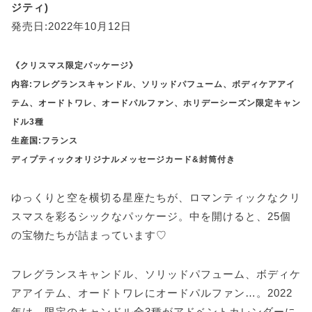
ジティ)
発売日:2022年10月12日
《クリスマス限定パッケージ》
内容:フレグランスキャンドル、ソリッドパフューム、ボディケアアイ
テム、オードトワレ、オードパルファン、ホリデーシーズン限定キャン
ドル3種
生産国:フランス
ディプティックオリジナルメッセージカード&封筒付き
ゆっくりと空を横切る星座たちが、ロマンティックなクリ
スマスを彩るシックなパッケージ。中を開けると、25個
の宝物たちが詰まっています♡
フレグランスキャンドル、ソリッドパフューム、ボディケ
アアイテム、オードトワレにオードパルファン…。2022
年は、限定のキャンドル全3種がアドベントカレンダーに