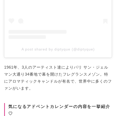
A post shared by diptyque (@diptyque)
1961年、3人のアーティスト達によりパリ サン・ジェル
マン大通り34番地で幕を開けたフレグランスメゾン。特
にアロマティックキャンドルが有名で、世界中に多くのフ
ァンがいます。
気になるアドベントカレンダーの内容を一挙紹介
♡