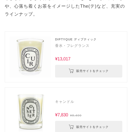
や、心落ち着くお茶をイメージしたThe(テ)など、充実の
ラインナップ。
DIPTYQUE ディプティック
香水・フレグランス
¥13,017
販売サイトをチェック
キャンドル
¥7,830
¥8,400
販売サイトをチェック