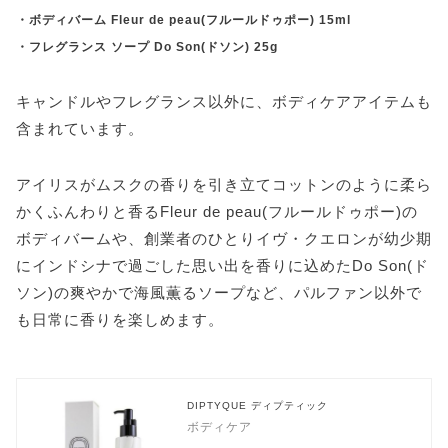
・ボディバーム Fleur de peau(フルールドゥポー) 15ml
・フレグランス ソープ Do Son(ドソン) 25g
キャンドルやフレグランス以外に、ボディケアアイテムも
含まれています。
アイリスがムスクの香りを引き立てコットンのように柔ら
かくふんわりと香るFleur de peau(フルールドゥポー)の
ボディバームや、創業者のひとりイヴ・クエロンが幼少期
にインドシナで過ごした思い出を香りに込めたDo Son(ド
ソン)の爽やかで海風薫るソープなど、パルファン以外で
も日常に香りを楽しめます。
DIPTYQUE ディプティック
ボディケア