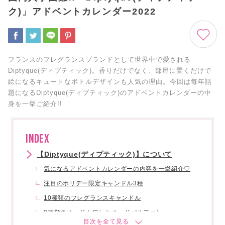
ク)」アドベントカレンダー2022
フランスのフレグランスブランドとして世界中で愛される
Diptyque(ディプティック)。香りだけでなく、部屋に置くだけで
絵になるキュートなボトルデザインも人気の理由。今回は毎年話
題になるDiptyque(ディプティック)のアドベントカレンダーの中
身を一挙ご紹介!!
INDEX
【Diptyque(ディプティック)】について
気になるアドベントカレンダーの内容を一挙紹介♡
注目のホリデー限定キャンドル3種
10種類のフレグランスキャンドル
8種類のオードトワレとオードパルファン