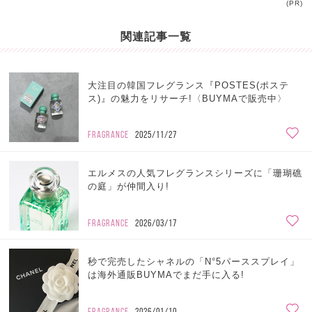
(PR)
関連記事一覧
大注目の韓国フレグランス『POSTES(ポステ
ス)』の魅力をリサーチ!〈BUYMAで販売中〉
FRAGRANCE
2025/11/27
エルメスの人気フレグランスシリーズに「珊瑚礁
の庭」が仲間入り!
FRAGRANCE
2026/03/17
秒で完売したシャネルの「N°5パーススプレイ」
は海外通販BUYMAでまだ手に入る!
FRAGRANCE
2026/01/10