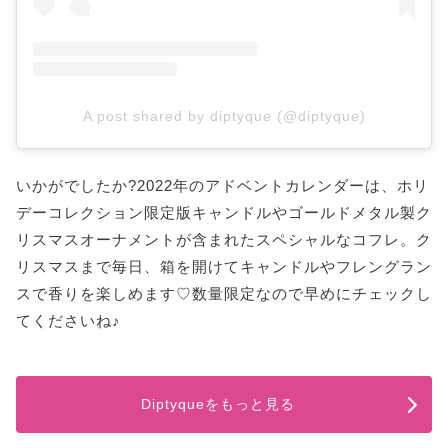
A post shared by diptyque (@diptyque)
いかがでしたか?2022年のアドベントカレンダーは、ホリ
デーコレクション限定版キャンドルやゴールドメタル製ク
リスマスオーナメントが含まれたスペシャルなコフレ。ク
リスマスまで毎日、箱を開けてキャンドルやフレングラン
スで香りを楽しめます♡数量限定なので早めにチェックし
てくださいね♪
Diptyqueをもっと見る