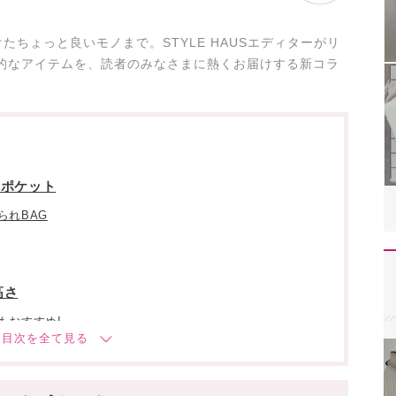
ちょっと良いモノまで。STYLE HAUSエディターがリ
的なアイテムを、読者のみなさまに熱くお届けする新コラ
トポケット
られBAG
高さ
もおすすめ!
も洒落感がUP