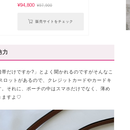
¥94,800
¥97,900
販売サイトをチェック
納力
携帯だけですか?」とよく聞かれるのですがそんなこ
ドスロットがあるので、クレジットカードやカードキ
す。それに、ポーチの中はスマホだけでなく、薄め
きますよ♡