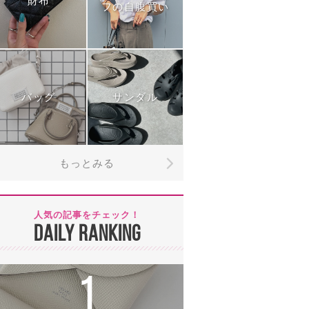
財布
フの自腹買い
バッグ
サンダル
もっとみる
人気の記事をチェック！
DAILY RANKING
1