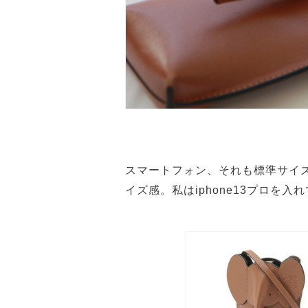
スマートフォン、それも標準サイ
イズ感。私はiphone13プロを