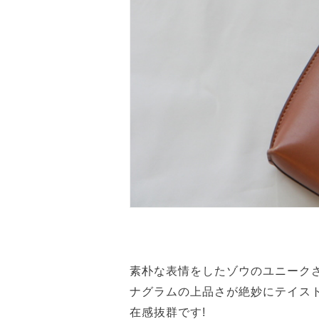
素朴な表情をしたゾウのユニークさ
ナグラムの上品さが絶妙にテイス
在感抜群です!