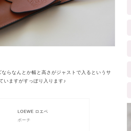
ズならなんとか幅と高さがジャストで入るというサ
入れていますがすっぽり入ります♪
LOEWE ロエベ
ポーチ