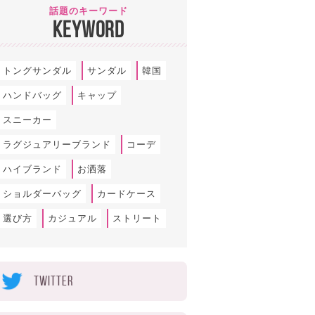
話題のキーワード
KEYWORD
トングサンダル
サンダル
韓国
ハンドバッグ
キャップ
スニーカー
ラグジュアリーブランド
コーデ
ハイブランド
お洒落
ショルダーバッグ
カードケース
選び方
カジュアル
ストリート
TWITTER