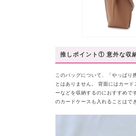
推しポイント① 意外な収
このバッグについて、「やっぱり
とはありません。 背面にはカー
ーなどを収納するのにおすすめで
のカードケースも入れることはで