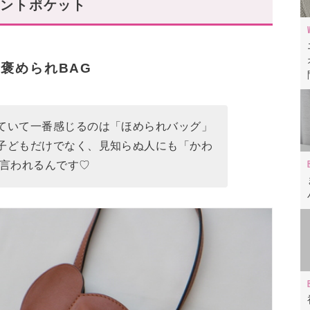
ファントポケット
ら!
褒められBAG
ていて一番感じるのは「ほめられバッグ」
子どもだけでなく、見知らぬ人にも「かわ
と言われるんです♡