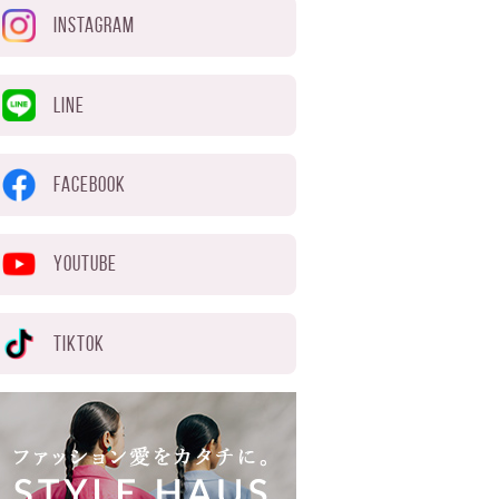
INSTAGRAM
LINE
FACEBOOK
YOUTUBE
TIKTOK