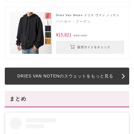
Dries Van Noten ドリス ヴァン ノッテン
パーカー・フーディ
¥15,821
¥59,400
販売サイトをチェック
DRIES VAN NOTENのスウェットをもっと見る
まとめ