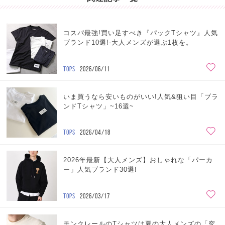
コスパ最強!買い足すべき『パックTシャツ』人気
ブランド10選!-大人メンズが選ぶ1枚を。
TOPS
2026/06/11
いま買うなら安いものがいい!人気&狙い目「ブラ
ンドTシャツ」~16選~
TOPS
2026/04/18
2026年最新【大人メンズ】おしゃれな「パーカ
ー」人気ブランド30選!
TOPS
2026/03/17
モンクレールのTシャツは夏の大人メンズの「究