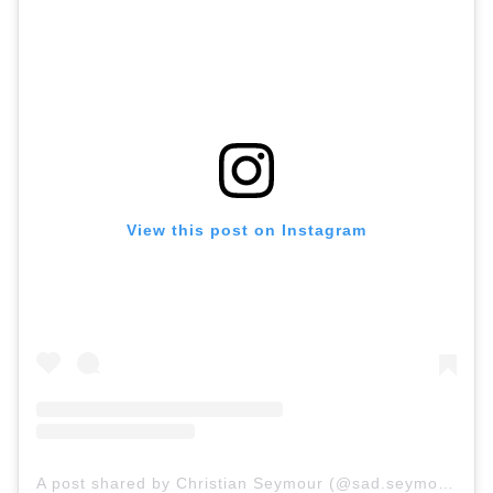
View this post on Instagram
A post shared by Christian Seymour (@sad.seymour)