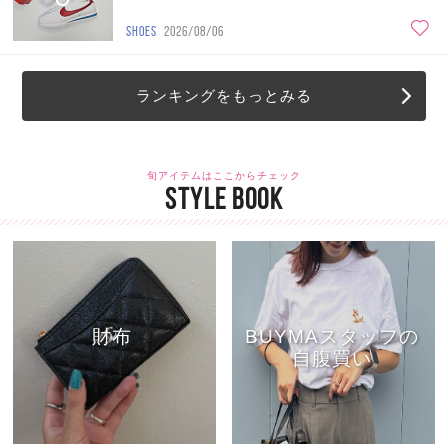
SHOES
2026/08/06
ランキングをもっとみる
旬アイテムはここからチェック
STYLE BOOK
財布
BUYMAスタッフの
自腹買い