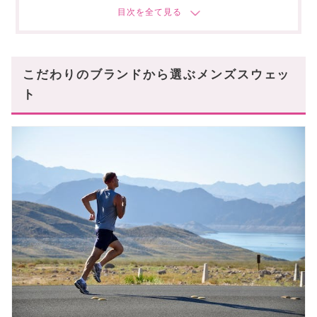
【DRIES VAN NOTEN(ドリスヴァンノッテ
ン)】
まとめ
こだわりのブランドから選ぶメンズスウェッ
あなたにオススメの記事はこちら!
ト