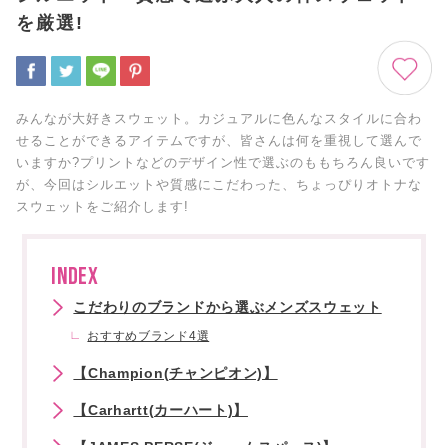
を厳選!
みんなが大好きスウェット。カジュアルに色んなスタイルに合わ
せることができるアイテムですが、皆さんは何を重視して選んで
いますか?プリントなどのデザイン性で選ぶのももちろん良いです
が、今回はシルエットや質感にこだわった、ちょっぴりオトナな
スウェットをご紹介します!
INDEX
こだわりのブランドから選ぶメンズスウェット
おすすめブランド4選
【Champion(チャンピオン)】
【Carhartt(カーハート)】
【JAMES PERSE(ジェームスパース)】