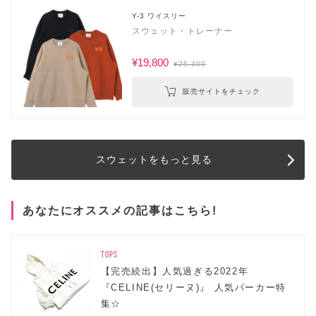
Y-3 ワイスリー
スウェット・トレーナー
¥19,800
¥25,300
販売サイトをチェック
スウェットをもっと見る
あなたにオススメの記事はこちら!
TOPS
【完売続出】人気過ぎる2022年
『CELINE(セリーヌ)』 人気パーカー特
集☆