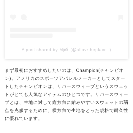
A post shared by Mj📸 (@allovrtheplace_)
まず最初におすすめしたいのは、Champion(チャンピオ
ン)。アメリカのスポーツアパレルメーカーとしてスター
トしたチャンピオンは、リバースウィーブというスウェッ
トがとても人気なアイテムのひとつです。リバースウィー
ブとは、生地に対して縦方向に縮みやすいスウェットの弱
点を克服するために、横方向で生地をとった規格で耐久性
に優れています。