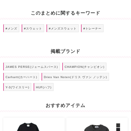
このまとめに関するキーワード
#メンズ
#スウェット
#メンズスウェット
#トレーナー
掲載ブランド
JAMES PERSE(ジェームスパース)
CHAMPION(チャンピオン)
Carhartt(カーハート)
Dries Van Noten(ドリス ヴァン ノッテン)
Y-3(ワイスリー)
HUF(ハフ)
おすすめアイテム