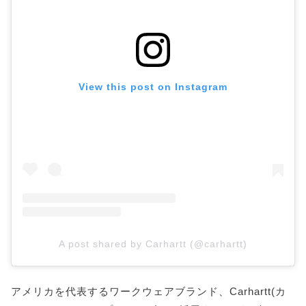
View this post on Instagram
A post shared by Carhartt (@carhartt)
アメリカを代表するワークウェアブランド、Carhartt(カ