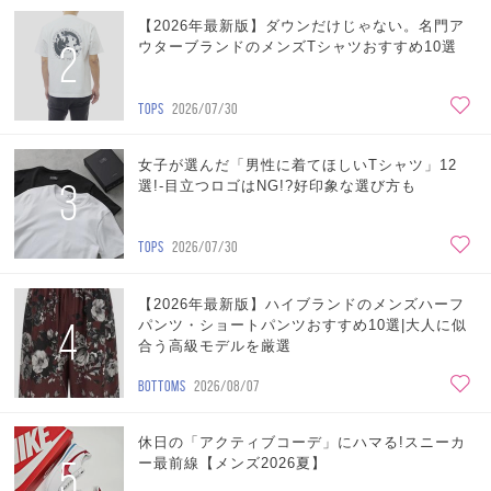
【2026年最新版】ダウンだけじゃない。名門ア
2
ウターブランドのメンズTシャツおすすめ10選
TOPS
2026/07/30
女子が選んだ「男性に着てほしいTシャツ」12
3
選!-目立つロゴはNG!?好印象な選び方も
TOPS
2026/07/30
【2026年最新版】ハイブランドのメンズハーフ
4
パンツ・ショートパンツおすすめ10選|大人に似
合う高級モデルを厳選
BOTTOMS
2026/08/07
休日の「アクティブコーデ」にハマる!スニーカ
5
ー最前線【メンズ2026夏】