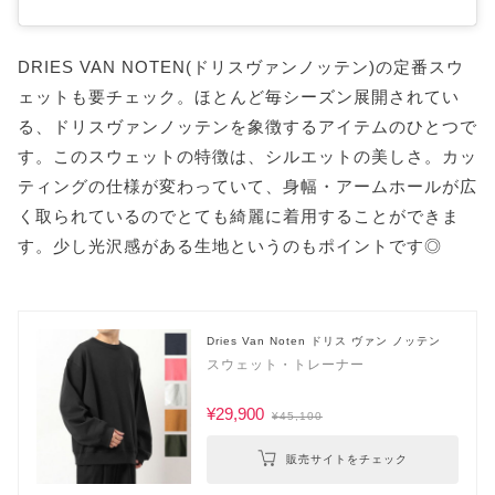
DRIES VAN NOTEN(ドリスヴァンノッテン)の定番スウ
ェットも要チェック。ほとんど毎シーズン展開されてい
る、ドリスヴァンノッテンを象徴するアイテムのひとつで
す。このスウェットの特徴は、シルエットの美しさ。カッ
ティングの仕様が変わっていて、身幅・アームホールが広
く取られているのでとても綺麗に着用することができま
す。少し光沢感がある生地というのもポイントです◎
Dries Van Noten ドリス ヴァン ノッテン
スウェット・トレーナー
¥29,900
¥45,100
販売サイトをチェック