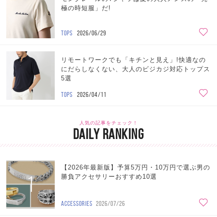
極の時短服」だ!
TOPS
2026/06/29
リモートワークでも「キチンと見え」!快適なの
にだらしなくない、大人のビジカジ対応トップス
5選
TOPS
2026/04/11
人気の記事をチェック！
DAILY RANKING
【2026年最新版】予算5万円・10万円で選ぶ男の
1
勝負アクセサリーおすすめ10選
ACCESSORIES
2026/07/26