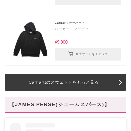
Carhartt カーハート
パーカー・フーディ
¥9,900
販売サイトをチェック
Carharttのスウェットをもっと見る
【JAMES PERSE(ジェームスパース)】