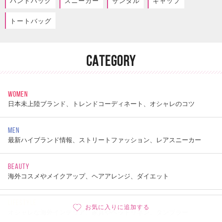
ハンドバッグ
スニーカー
サンダル
キャップ
トートバッグ
CATEGORY
WOMEN
日本未上陸ブランド、トレンドコーディネート、オシャレのコツ
MEN
最新ハイブランド情報、ストリートファッション、レアスニーカー
BEAUTY
海外コスメやメイクアップ、ヘアアレンジ、ダイエット
LIFESTYLE
お気に入りに追加する
オシャレな海外インテリア、家具やベッドリネン、タンブラー