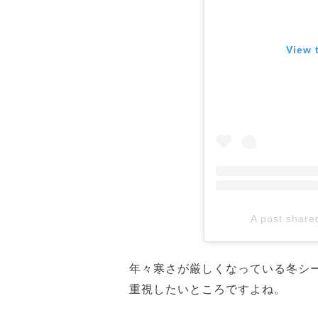
View 
A post shar
年々寒さが厳しくなっている冬シ
重視したいところですよね。