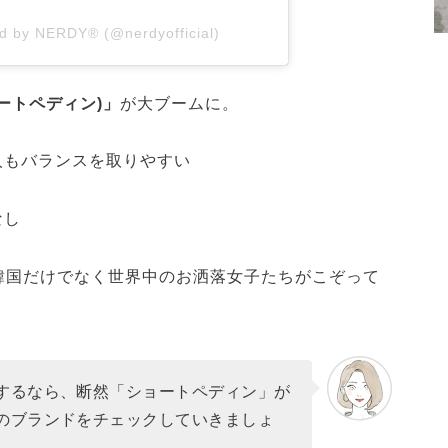
ed by NERDY® (@nerdyofficial)
ートペディン)」
が大ブームに。
人もバランスを取りやすい
う
なし
韓国だけでなく世界中のお洒落女子たちがこぞって
するなら、断然「ショートペディン」が
のブランドをチェックしていきましょ