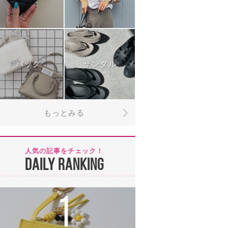
バッグ
サンダル
もっとみる
人気の記事をチェック！
DAILY RANKING
1