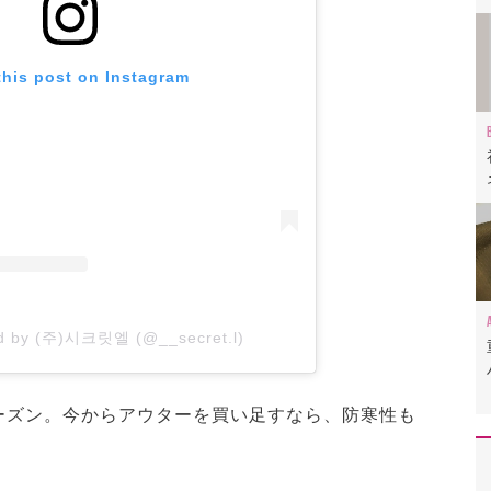
this post on Instagram
ed by (주)시크릿엘 (@__secret.l)
ーズン。今からアウターを買い足すなら、防寒性も