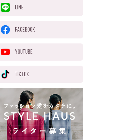
LINE
FACEBOOK
YOUTUBE
TIKTOK