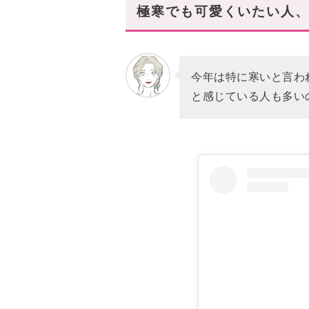
極寒でも可愛くいたい人
ニットやパンツでメリハリを強
韓国ではお腹見せがトレンドに
フェミニンに着こなせるホワイ
今年は特に寒いと言わ
「ショートペディン」で韓国っ
と感じている人も多い
あなたにオススメの記事はこち