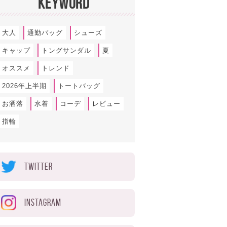
KEYWORD
大人
通勤バッグ
シューズ
キャップ
トングサンダル
夏
オススメ
トレンド
2026年上半期
トートバッグ
お洒落
水着
コーデ
レビュー
指輪
TWITTER
INSTAGRAM