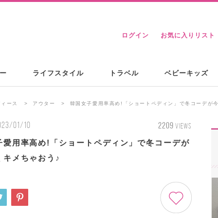
ログイン
お気に入りリスト
ー
ライフスタイル
トラベル
ベビーキッズ
ディース
アウター
韓国女子愛用率高め!「ショートペディン」で冬コーデが
023/01/10
2209
VIEWS
子愛用率高め!「ショートペディン」で冬コーデが
くキメちゃおう♪