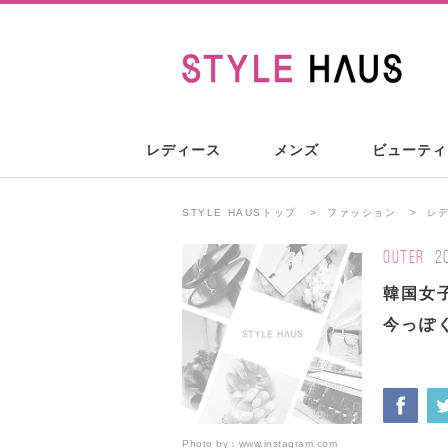
レディース
メンズ
ビューティ
STYLE HAUSトップ
ファッション
レ
OUTER
2
韓国女
今っぽ
Photo by：
www.instagram.com