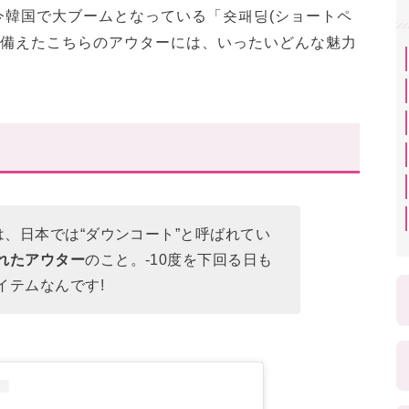
今韓国で大ブームとなっている「숏패딩(ショートペ
ね備えたこちらのアウターには、いったいどんな魅力
は、日本では“ダウンコート”と呼ばれてい
れたアウター
のこと。-10度を下回る日も
イテムなんです!