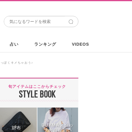
占い
ランキング
VIDEOS
今っぽくキメちゃおう♪
旬アイテムはここからチェック
STYLE BOOK
BUYMAスタッ
財布
フの自腹買い