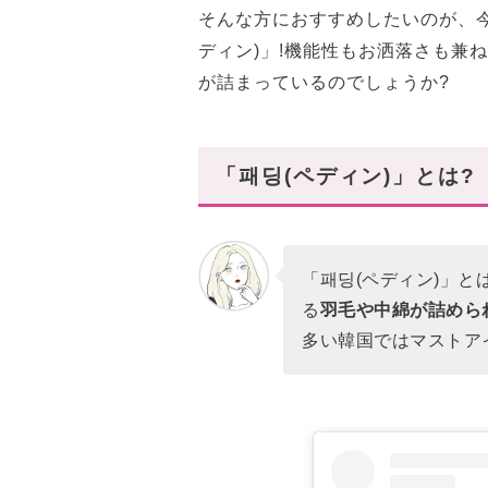
そんな方におすすめしたいのが、
ディン)」!機能性もお洒落さも兼
が詰まっているのでしょうか?
「패딩(ペディン)」とは?
「패딩(ペディン)」と
る
羽毛や中綿が詰めら
多い韓国ではマストア