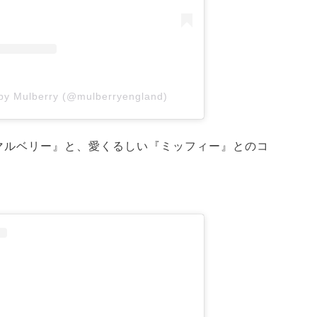
 by Mulberry (@mulberryengland)
マルベリー』と、愛くるしい『ミッフィー』とのコ