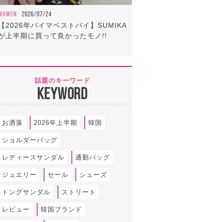
WOMEN
2026/07/24
【2026年バイマベストバイ】SUMIKA
が上半期に買って良かったモノ!!
話題のキーワード
KEYWORD
お洒落
2026年上半期
韓国
ショルダーバッグ
レディースサンダル
通勤バッグ
ジュエリー
セール
シューズ
トングサンダル
ストリート
レビュー
韓国ブランド