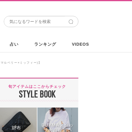
占い
ランキング
VIDEOS
y(マルベリー×ミッフィー)】
旬アイテムはここからチェック
STYLE BOOK
BUYMAスタッ
財布
フの自腹買い