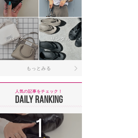
バッグ
サンダル
もっとみる
人気の記事をチェック！
DAILY RANKING
1