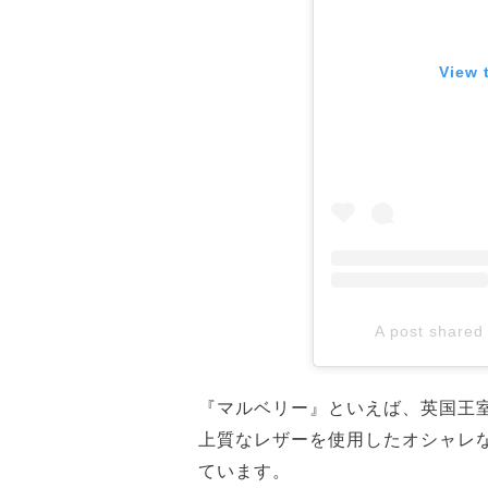
View 
A post shared
『マルベリー』といえば、英国王
上質なレザーを使用したオシャレ
ています。