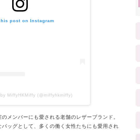
this post on Instagram
 by MiffyHKMiffy (@miffyhkmiffy)
室のメンバーにも愛される老舗のレザーブランド。
なバッグとして、多くの働く女性たちにも愛用され