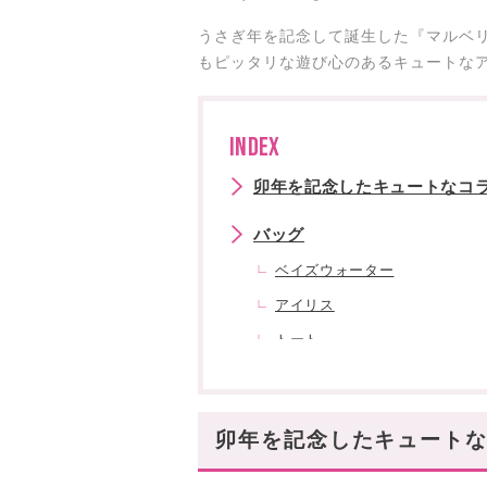
うさぎ年を記念して誕生した『マルベ
もピッタリな遊び心のあるキュートなア
INDEX
卯年を記念したキュートなコラ
バッグ
ベイズウォーター
アイリス
トート
小物アイテム
ポーチ
卯年を記念したキュートな
スマホケース