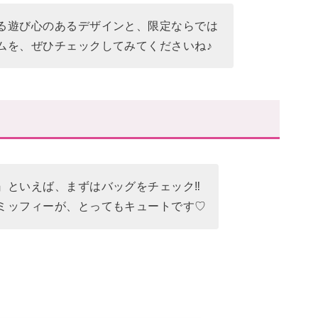
る遊び心のあるデザインと、限定ならでは
ムを、ぜひチェックしてみてくださいね♪
』といえば、まずはバッグをチェック‼
ミッフィーが、とってもキュートです♡