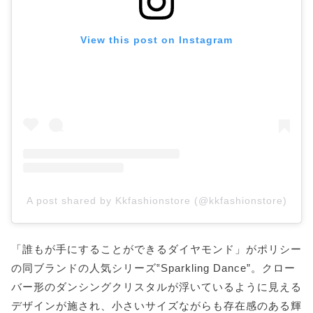
View this post on Instagram
A post shared by Kkfashionstore (@kkfashionstore)
「誰もが手にすることができるダイヤモンド」がポリシー
の同ブランドの人気シリーズ‟Sparkling Dance”。クロー
バー形のダンシングクリスタルが浮いているように見える
デザインが施され、小さいサイズながらも存在感のある輝