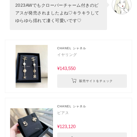
2023AWでもクローバーチャーム付きのピ
アスが発売されましたよね♡キラキラして
ゆらゆら揺れて凄く可愛いです♡
CHANEL シャネル
イヤリング
¥143,550
販売サイトをチェック
CHANEL シャネル
ピアス
¥123,120