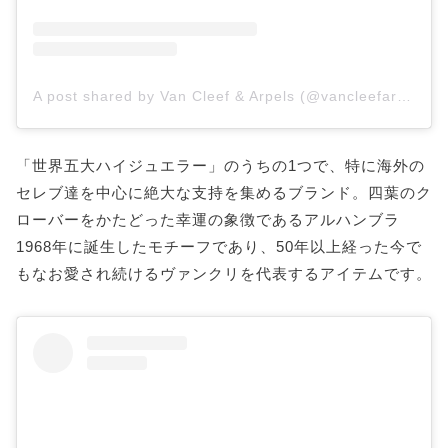
A post shared by Van Cleef & Arpels (@vancleefarpels)
「世界五大ハイジュエラー」のうちの1つで、特に海外の
セレブ達を中心に絶大な支持を集めるブランド。四葉のク
ローバーをかたどった幸運の象徴であるアルハンブラ
1968年に誕生したモチーフであり、50年以上経った今で
もなお愛され続けるヴァンクリを代表するアイテムです。