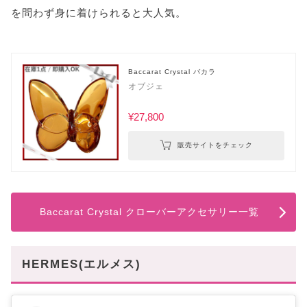
を問わず身に着けられると大人気。
Baccarat Crystal バカラ
オブジェ
¥27,800
販売サイトをチェック
Baccarat Crystal クローバーアクセサリー一覧
HERMES(エルメス)