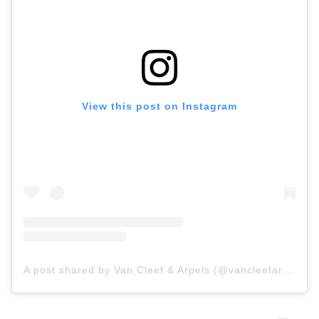
View this post on Instagram
A post shared by Van Cleef & Arpels (@vancleefarpels)