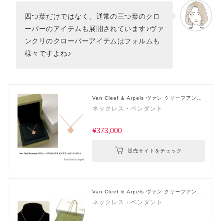
四つ葉だけではなく、通常の三つ葉のクロ
ーバーのアイテムも展開されています♪ヴァ
ンクリのクローバーアイテムはフォルムも
様々ですよね♪
Van Cleef & Arpels ヴァン クリーフアンド
アーペル
ネックレス・ペンダント
¥373,000
販売サイトをチェック
Van Cleef & Arpels ヴァン クリーフアンド
アーペル
ネックレス・ペンダント