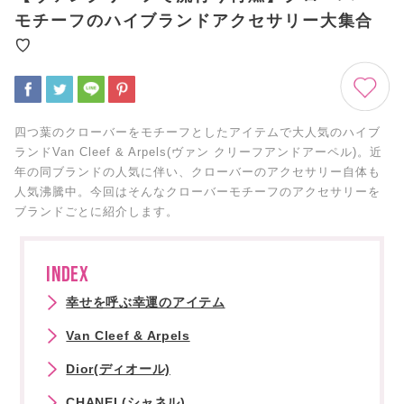
モチーフのハイブランドアクセサリー大集合
♡
四つ葉のクローバーをモチーフとしたアイテムで大人気のハイブ
ランドVan Cleef & Arpels(ヴァン クリーフアンドアーペル)。近
年の同ブランドの人気に伴い、クローバーのアクセサリー自体も
人気沸騰中。今回はそんなクローバーモチーフのアクセサリーを
ブランドごとに紹介します。
INDEX
幸せを呼ぶ幸運のアイテム
Van Cleef & Arpels
Dior(ディオール)
CHANEL(シャネル)