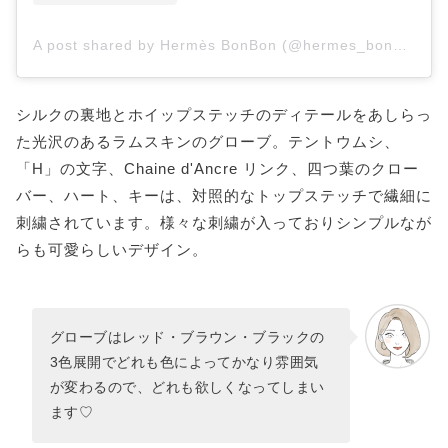
A post shared by Hermès BonBon (@hermes_bonbon)
シルクの裏地とホイップステッチのディテールをあしらっ
た光沢のあるラムスキンのグローブ。テントウムシ、
「H」の文字、Chaine d'Ancre リンク、四つ葉のクロー
バー、ハート、キーは、対照的なトップステッチで繊細に
刺繍されています。様々な刺繍が入っておりシンプルなが
らも可愛らしいデザイン。
グローブはレッド・ブラウン・ブラックの
3色展開でどれも色によってかなり雰囲気
が変わるので、どれも欲しくなってしまい
ます♡