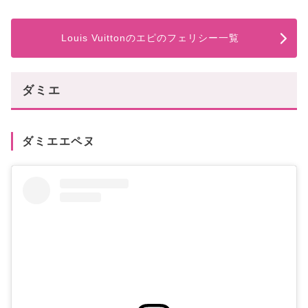
Louis Vuittonのエピのフェリシー一覧
ダミエ
ダミエエペヌ