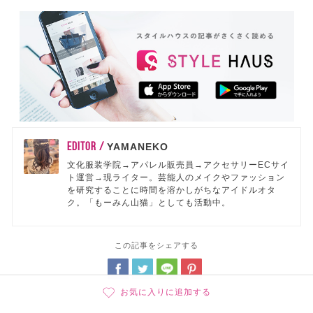
EDITOR /
YAMANEKO
文化服装学院→アパレル販売員→アクセサリーECサイ
ト運営→現ライター。芸能人のメイクやファッション
を研究することに時間を溶かしがちなアイドルオタ
ク。「もーみん山猫」としても活動中。
この記事をシェアする
お気に入りに追加する