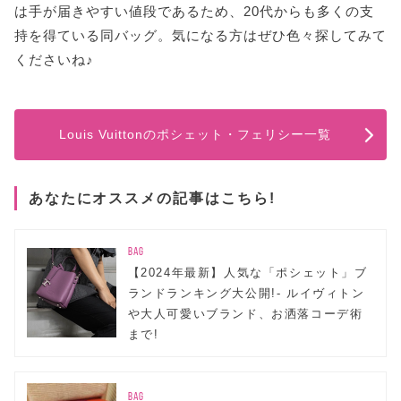
は手が届きやすい値段であるため、20代からも多くの支
持を得ている同バッグ。気になる方はぜひ色々探してみて
くださいね♪
Louis Vuittonのポシェット・フェリシー一覧
あなたにオススメの記事はこちら!
BAG
【2024年最新】人気な「ポシェット」ブ
ランドランキング大公開!- ルイヴィトン
や大人可愛いブランド、お洒落コーデ術
まで!
BAG