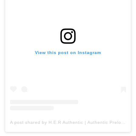
View this post on Instagram
A post shared by H.E.R Authentic | Authentic Preloved Handbags (@herauthentic)