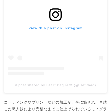
View this post on Instagram
A post shared by Let It Bag 🌻👜 (@_letitbag)
コーティングやプリントなどの加工が丁寧に施され、卓越
した職人技により完璧なまでに仕上げられているモノグラ