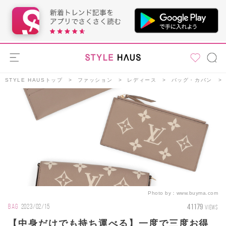
STYLE HAUSトップ
ファッション
レディース
バッグ・カバン
Photo by：
www.buyma.com
41179
BAG
2023/02/15
VIEWS
【中身だけでも持ち運べる】一度で三度お得