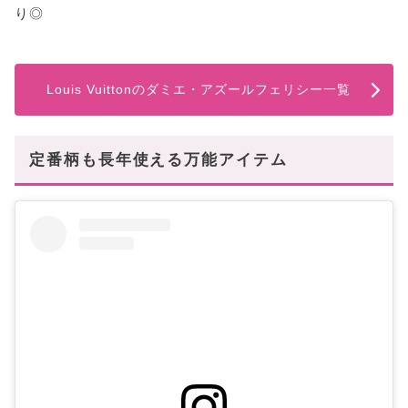
り◎
Louis Vuittonのダミエ・アズールフェリシー一覧
定番柄も長年使える万能アイテム