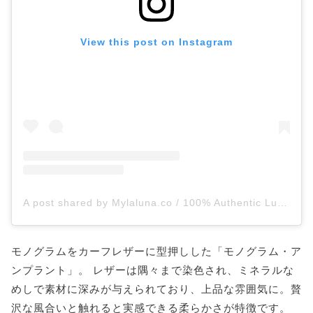
View this post on Instagram
A post shared by Mylaluna.co / 100% Authentic Luxury Guaranteed (@mylaluna.co)
モノグラムをカーフレザーに型押しした「モノグラム・ア
ンプラント」。 レザーは隅々まで染色され、ミネラルな
めしで素材に深みが与えられており、上品な雰囲気に。贅
沢な風合いと触れると実感できる柔らかさが特徴です。