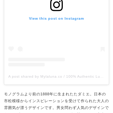
View this post on Instagram
A post shared by Mylaluna.co / 100% Authentic Luxury Guaranteed (@mylaluna.co)
モノグラムより前の1888年に生まれたたダミエ。日本の
市松模様からインスピレーションを受けて作られた大人の
雰囲気が漂うデザインです。男女問わず人気のデザインで