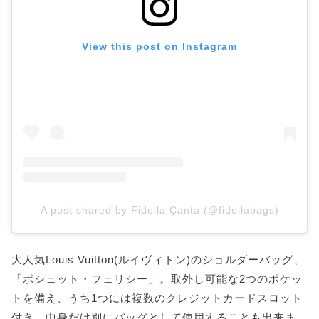
View this post on Instagram
A post shared by Fidella Çanta (@fidellabags)
大人気Louis Vuitton(ルイヴィトン)のショルダーバッグ、
「ポシェット・フェリシー」。取外し可能な2つのポケッ
トを備え、うち1つには複数のクレジットカードスロット
付き。中身だけ別にバッグとして使用することも出来ま