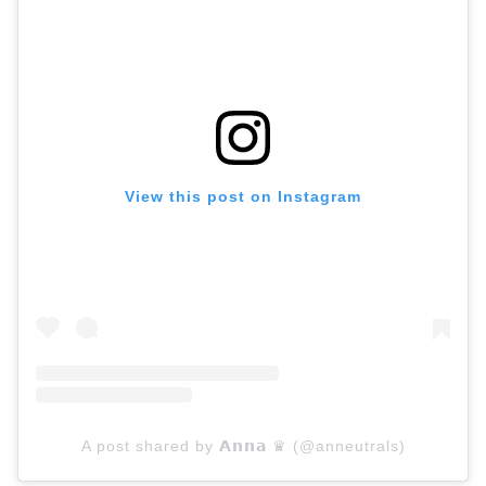
View this post on Instagram
A post shared by 𝗔𝗻𝗻𝗮 ♛ (@anneutrals)