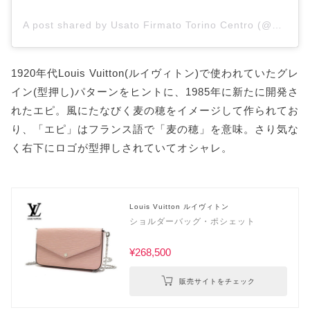
A post shared by Usato Firmato Torino Centro (@usatofirmato_torinocentro)
1920年代Louis Vuitton(ルイヴィトン)で使われていたグレ
イン(型押し)パターンをヒントに、1985年に新たに開発さ
れたエピ。風にたなびく麦の穂をイメージして作られてお
り、「エピ」はフランス語で「麦の穂」を意味。さり気な
く右下にロゴが型押しされていてオシャレ。
Louis Vuitton ルイヴィトン
ショルダーバッグ・ポシェット
¥268,500
販売サイトをチェック