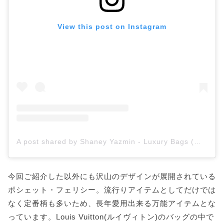
View this post on Instagram
A post shared by Shaney Yazmin - Luxury Bags (@ney_lux_lover)
今回ご紹介した以外にも沢山のデザインが展開されている
ポシェット・フェリシー。流行りアイテムとしてだけでは
なく定番柄も多いため、長年愛用出来る万能アイテムとな
っています。Louis Vuitton(ルイヴィトン)のバッグの中で