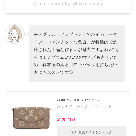
A post shared by @luxvision.my
モノグラム・アンプラントのバイカラータ
イプ。ロマンチックな色合いが特徴的で洗
練された上品な佇まいが魅力ですよね♪こち
らはモノグラム1つ1つのサイズも大きいた
め、存在感のある目立つバッグを持ちたい
方におススメです♡
Louis Vuitton ルイヴィトン
ショルダーバッグ・ポシェット
¥228,000
販売サイトをチェック