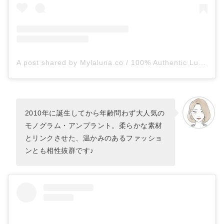
A post shared by Mylaluna.co / 100% Authentic Luxury Guaranteed (@mylaluna.co)
2010年に誕生してから年齢問わず大人気の
モノグラム・アンプラント。柔らかな素材
とリンクさせた、温かみのあるファッショ
ンとも相性抜群です♪