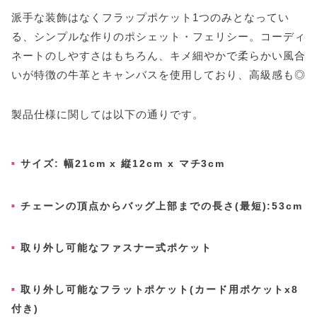
派手な装飾はなくフラップポケット1つのみとなってい
る、シンプルな作りのポシェット・フェリシー。コーディ
ネートのしやすさはもちろん、キメ細やかで柔らかい風合
いが特徴の牛革とキャンバスを使用しており、高級感も◎
製品仕様に関しては以下の通りです。
サイズ: 幅21cm x 縦12cm x マチ3cm
チェーンの頂点からバッグ上部までの長さ(最短):53cm
取り外し可能なファスナー式ポケット
取り外し可能なフラットポケット(カード用ポケットx8
付き)