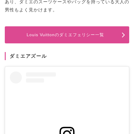
あり、ダミエのスーツケースやバッグを持っている大人の
男性もよく見かけます。
Louis Vuittonのダミエフェリシー一覧
ダミエアズール