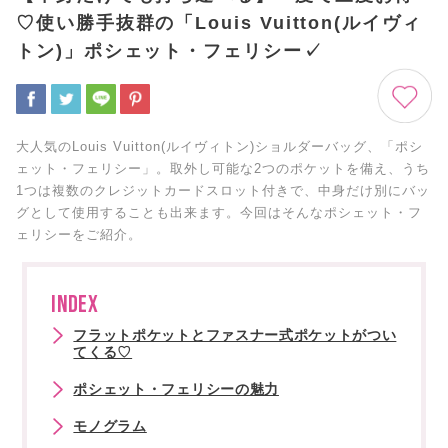
♡使い勝手抜群の「Louis Vuitton(ルイヴィ
トン)」ポシェット・フェリシー✓
大人気のLouis Vuitton(ルイヴィトン)ショルダーバッグ、「ポシ
ェット・フェリシー」。取外し可能な2つのポケットを備え、うち
1つは複数のクレジットカードスロット付きで、中身だけ別にバッ
グとして使用することも出来ます。今回はそんなポシェット・フ
ェリシーをご紹介。
INDEX
フラットポケットとファスナー式ポケットがつい
てくる♡
ポシェット・フェリシーの魅力
モノグラム