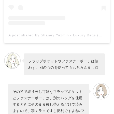
A post shared by Shaney Yazmin - Luxury Bags (@ney_lux_lover)
フラップポケットやファスナーポーチは使
わず、別のものを使ってももちろん良し◎
その逆で取り外し可能なフラップポケット
とファスナーポーチは、別のバッグを使用
するときにそのまま移し替えるだけで済み
ますので、凄くラクですし便利ですよね♪フ