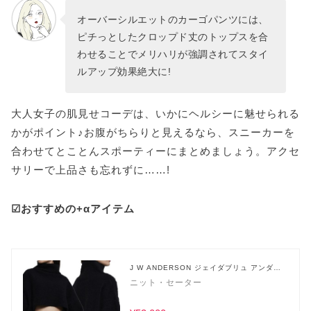
オーバーシルエットのカーゴパンツには、
ピチっとしたクロップド丈のトップスを合
わせることでメリハリが強調されてスタイ
ルアップ効果絶大に!
大人女子の肌見せコーデは、いかにヘルシーに魅せられる
かがポイント♪お腹がちらりと見えるなら、スニーカーを
合わせてとことんスポーティーにまとめましょう。アクセ
サリーで上品さも忘れずに……!
☑おすすめの+αアイテム
J W ANDERSON ジェイダブリュ アンダー
ソン
ニット・セーター