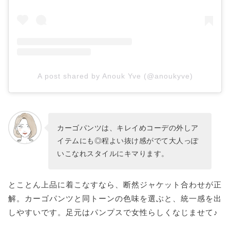
A post shared by Anouk Yve (@anoukyve)
カーゴパンツは、キレイめコーデの外しア
イテムにも◎程よい抜け感がでて大人っぽ
いこなれスタイルにキマります。
とことん上品に着こなすなら、断然ジャケット合わせが正
解。カーゴパンツと同トーンの色味を選ぶと、統一感を出
しやすいです。足元はパンプスで女性らしくなじませて♪