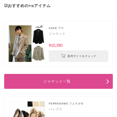
☑おすすめの+αアイテム
AAKE アケ
ジャケット
¥10,390
販売サイトをチェック
ジャケット一覧
FERRAGAMO フェラガモ
パンプス