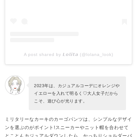
A post shared by 𝙇𝙤𝙡𝙞𝙩𝙖 (@lolana_look)
2023年は、カジュアルコーデにオレンジや
イエローを入れて明るく♡大人女子だから
こそ、遊び心が光ります。
ミリタリーなカーキのカーゴパンツは、シンプルなデザイ
ンを選ぶのがポイント!スニーカーやニット帽を合わせて
とことんカジュアルダウンしたら、かっちりショルダーバ