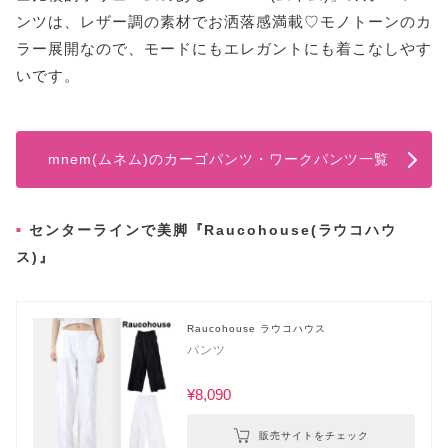
ンツは、レザー調の素材でお洒落感満載♡モノトーンのカ
ラー展開なので、モードにもエレガントにも着こなしやす
いです。
mnem(ムネム)のカーゴパンツ・ワークパンツ一覧
センターラインで美脚『Raucohouse(ラウコハウ
ス)』
Raucohouse ラウコハウス
パンツ
¥8,090
販売サイトをチェック