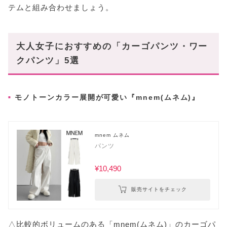
テムと組み合わせましょう。
大人女子におすすめの「カーゴパンツ・ワー
クパンツ」5選
モノトーンカラー展開が可愛い『mnem(ムネム)』
mnem ムネム
パンツ
¥10,490
販売サイトをチェック
△比較的ボリュームのある「mnem(ムネム)」のカーゴパ