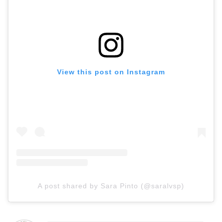
View this post on Instagram
A post shared by Sara Pinto (@saralvsp)