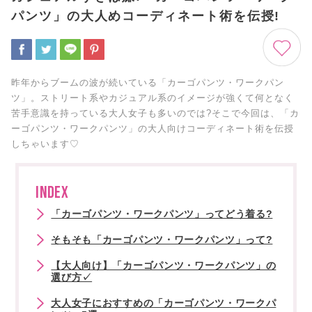
パンツ」の大人めコーディネート術を伝授!
昨年からブームの波が続いている「カーゴパンツ・ワークパン
ツ」。ストリート系やカジュアル系のイメージが強くて何となく
苦手意識を持っている大人女子も多いのでは?そこで今回は、「カ
ーゴパンツ・ワークパンツ」の大人向けコーディネート術を伝授
しちゃいます♡
INDEX
「カーゴパンツ・ワークパンツ」ってどう着る?
そもそも「カーゴパンツ・ワークパンツ」って?
【大人向け】「カーゴパンツ・ワークパンツ」の
選び方✓
大人女子におすすめの「カーゴパンツ・ワークパ