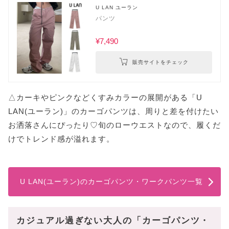
U LAN ユーラン
パンツ
¥7,490
販売サイトをチェック
△カーキやピンクなどくすみカラーの展開がある「U
LAN(ユーラン)」のカーゴパンツは、周りと差を付けたい
お洒落さんにぴったり♡旬のローウエストなので、履くだ
けでトレンド感が溢れます。
U LAN(ユーラン)のカーゴパンツ・ワークパンツ一覧
カジュアル過ぎない大人の「カーゴパンツ・