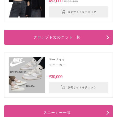
¥53,000
¥102,200
販売サイトをチェック
クロップド丈のニット一覧
Nike ナイキ
スニーカー
¥30,000
販売サイトをチェック
スニーカー一覧