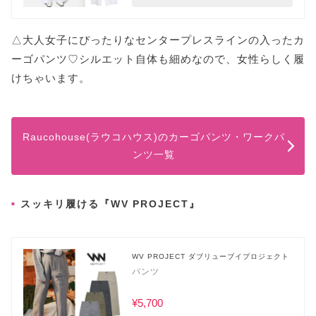
△大人女子にぴったりなセンタープレスラインの入ったカ
ーゴパンツ♡シルエット自体も細めなので、女性らしく履
けちゃいます。
Raucohouse(ラウコハウス)のカーゴパンツ・ワークパ
ンツ一覧
スッキリ履ける『WV PROJECT』
WV PROJECT ダブリューブイプロジェクト
パンツ
¥5,700