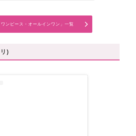
の「ワンピース・オールインワン」一覧
マリ)