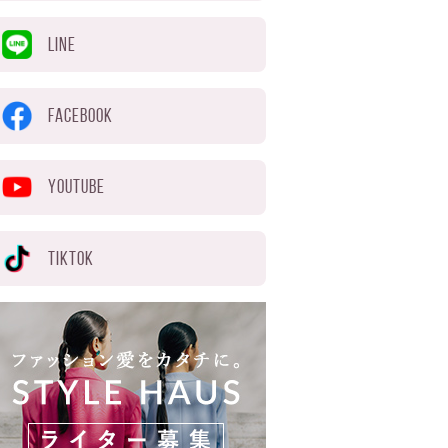
LINE
FACEBOOK
YOUTUBE
TIKTOK