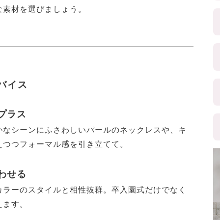
な素材を選びましょう。
バイス
プラス
かなシーンにふさわしいパールのネックレスや、キ
えつつフォーマル感を引き立てて。
わせる
カラーのスタイルと相性抜群。卒入園式だけでなく
えます。