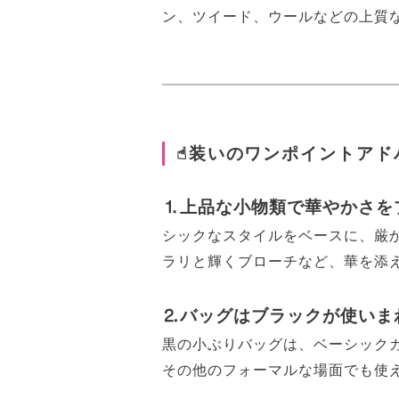
ン、ツイード、ウールなどの上質
☝︎装いのワンポイントアド
⒈上品な小物類で華やかさを
シックなスタイルをベースに、厳
ラリと輝くブローチなど、華を添
⒉バッグはブラックが使いま
黒の小ぶりバッグは、ベーシック
その他のフォーマルな場面でも使