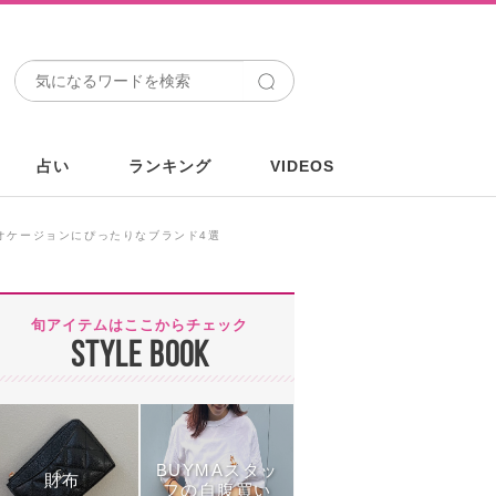
占い
ランキング
VIDEOS
どオケージョンにぴったりなブランド4選
旬アイテムはここからチェック
STYLE BOOK
BUYMAスタッ
財布
フの自腹買い