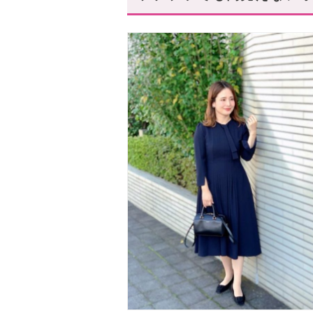
おまけ
マナーをおさえたおしゃれな