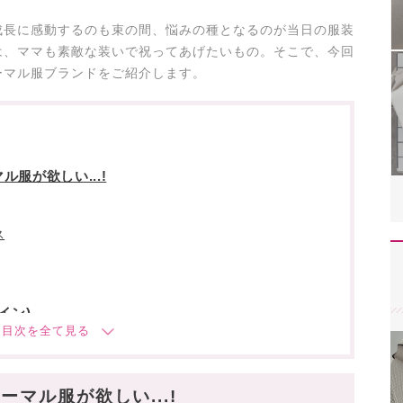
成長に感動するのも束の間、悩みの種となるのが当日の服装
は、ママも素敵な装いで祝ってあげたいもの。そこで、今回
ーマル服ブランドをご紹介します。
服が欲しい...!
ス
ライン)
マル服が欲しい...!