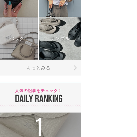
バッグ
サンダル
もっとみる
人気の記事をチェック！
DAILY RANKING
1