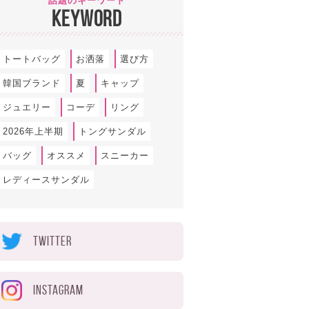
話題のキーワード
KEYWORD
トートバッグ
お洒落
選び方
韓国ブランド
夏
キャップ
ジュエリー
コーデ
リング
2026年上半期
トングサンダル
バッグ
オススメ
スニーカー
レディースサンダル
TWITTER
INSTAGRAM