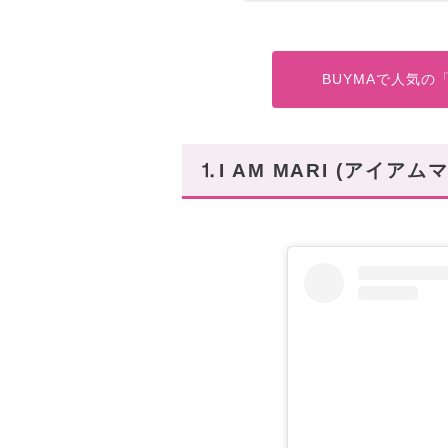
BUYMAで人気
⒈I AM MARI (アイアム