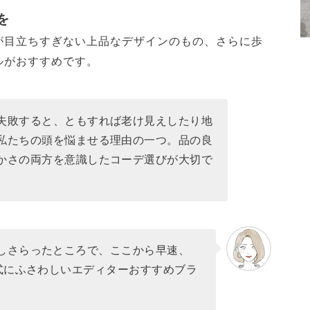
を
が目立ちすぎない上品なデザインのもの、さらに歩
ルがおすすめです。
失敗すると、ともすれば老け見えしたり地
私たちの頭を悩ませる理由の一つ。品の良
かさの両方を意識したコーデ選びが大切で
しさらったところで、ここから早速、
園式にふさわしいエディターおすすめブラ