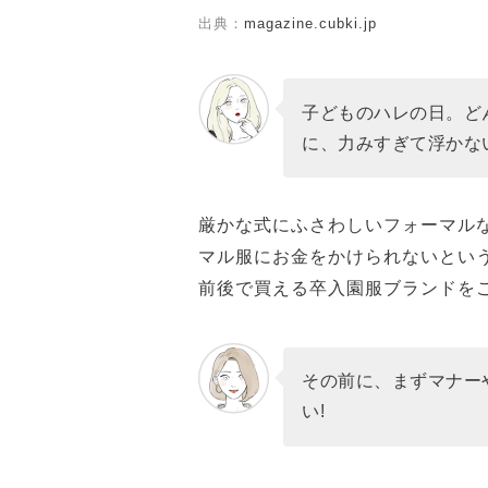
出典：
magazine.cubki.jp
子どものハレの日。ど
に、力みすぎて浮かな
厳かな式にふさわしいフォーマル
マル服にお金をかけられないとい
前後で買える卒入園服ブランドを
その前に、まずマナー
い!