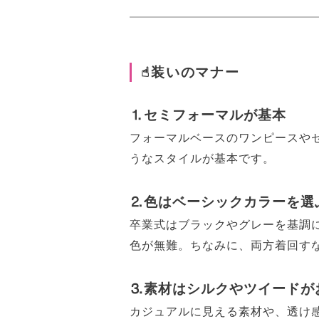
☝︎装いのマナー
⒈セミフォーマルが基本
フォーマルベースのワンピースや
うなスタイルが基本です。
⒉色はベーシックカラーを選
卒業式はブラックやグレーを基調
色が無難。ちなみに、両方着回す
⒊素材はシルクやツイードが
カジュアルに見える素材や、透け