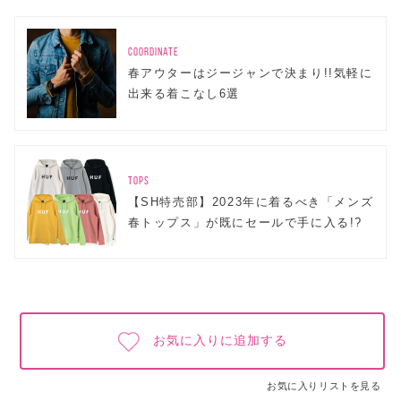
COORDINATE
春アウターはジージャンで決まり!!気軽に
出来る着こなし6選
TOPS
【SH特売部】2023年に着るべき「メンズ
春トップス」が既にセールで手に入る!?
お気に入りに追加する
お気に入りリストを見る