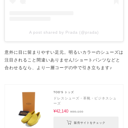
A post shared by Prada (@prada)
意外に目に留まりやすい足元。明るいカラーのシューズは
注目されること間違いありません!ショートパンツなどと
合わせるなら、より一層コーデの中で引き立ちます♪
TOD'S トッズ
ドレスシューズ・革靴・ビジネスシュ
ーズ
¥42,140
¥86,100
販売サイトをチェック