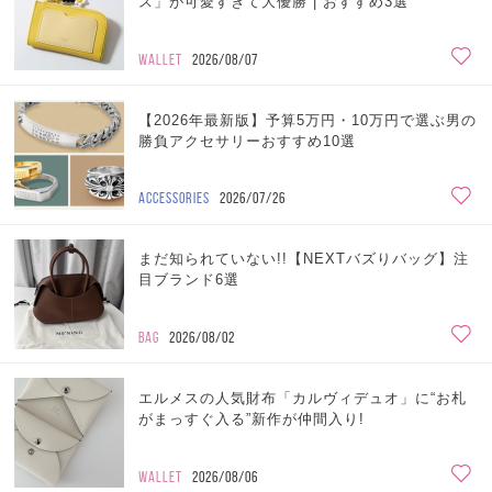
ス」が可愛すぎて大優勝 | おすすめ3選
WALLET
2026/08/07
【2026年最新版】予算5万円・10万円で選ぶ男の
勝負アクセサリーおすすめ10選
ACCESSORIES
2026/07/26
まだ知られていない!!【NEXTバズりバッグ】注
目ブランド6選
BAG
2026/08/02
エルメスの人気財布「カルヴィデュオ」に“お札
がまっすぐ入る”新作が仲間入り!
WALLET
2026/08/06