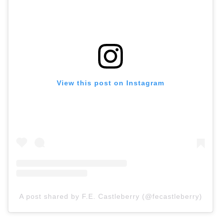
View this post on Instagram
A post shared by F.E. Castleberry (@fecastleberry)