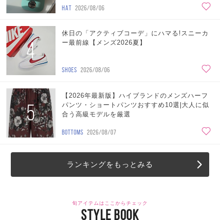
HAT
2026/08/06
休日の「アクティブコーデ」にハマる!スニーカ
4
ー最前線【メンズ2026夏】
SHOES
2026/08/06
【2026年最新版】ハイブランドのメンズハーフ
5
パンツ・ショートパンツおすすめ10選|大人に似
合う高級モデルを厳選
BOTTOMS
2026/08/07
ランキングをもっとみる
旬アイテムはここからチェック
STYLE BOOK