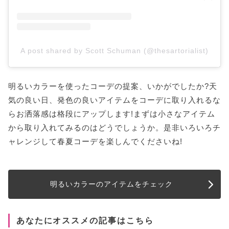
A post shared by Scott Schuman (@thesartorialist)
明るいカラーを使ったコーデの提案、いかがでしたか?天
気の良い日、発色の良いアイテムをコーデに取り入れるな
らお洒落感は格段にアップします!まずは小さなアイテム
から取り入れてみるのはどうでしょうか。是非いろいろチ
ャレンジして春夏コーデを楽しんでくださいね!
明るいカラーのアイテムをチェック
あなたにオススメの記事はこちら