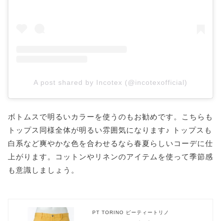
A post shared by Incotex (@incotexofficial)
ボトムスで明るいカラーを使うのもお勧めです。こちらも
トップス同様全体が明るい雰囲気になります♪ トップスも
白系など爽やかな色を合わせるなら春夏らしいコーデに仕
上がります。コットンやリネンのアイテムを使って季節感
も意識しましょう。
PT TORINO ピーティートリノ