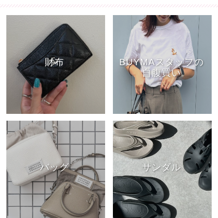
財布
BUYMAスタッフの
自腹買い
バッグ
サンダル