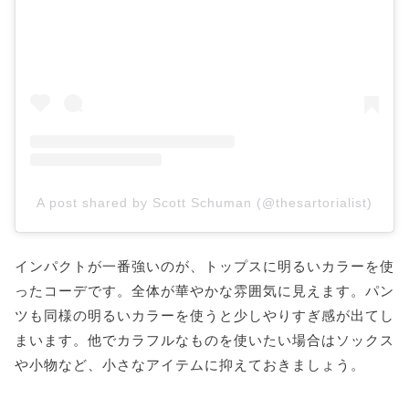
A post shared by Scott Schuman (@thesartorialist)
インパクトが一番強いのが、トップスに明るいカラーを使
ったコーデです。全体が華やかな雰囲気に見えます。パン
ツも同様の明るいカラーを使うと少しやりすぎ感が出てし
まいます。他でカラフルなものを使いたい場合はソックス
や小物など、小さなアイテムに抑えておきましょう。