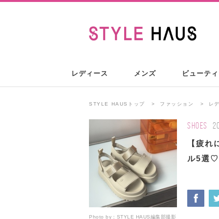
レディース
メンズ
ビューティ
STYLE HAUSトップ
ファッション
レ
SHOES
2
【疲れ
ル5選
Photo by：
STYLE HAUS編集部撮影