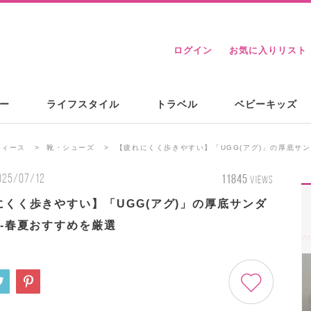
ログイン
お気に入りリスト
ー
ライフスタイル
トラベル
ベビーキッズ
ディース
靴・シューズ
【疲れにくく歩きやすい】「UGG(アグ)」の厚底サ
025/07/12
11845
VIEWS
にくく歩きやすい】「UGG(アグ)」の厚底サンダ
♡-春夏おすすめを厳選