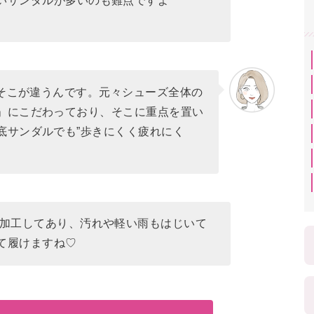
いサンダルが多いのも難点ですよ
はそこが違うんです。元々シューズ全体の
」にこだわっており、そこに重点を置い
底サンダルでも”歩きにくく疲れにく
水加工してあり、汚れや軽い雨もはじいて
て履けますね♡