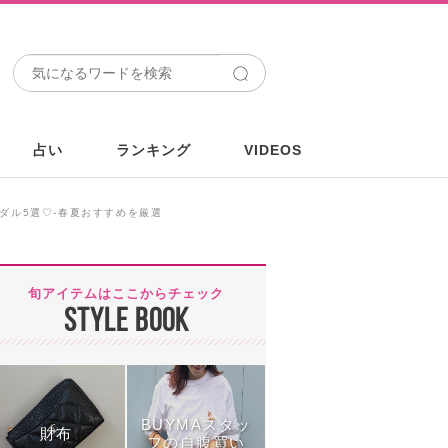
占い
ランキング
VIDEOS
ンダル5選♡-春夏おすすめを厳選
旬アイテムはここからチェック
STYLE BOOK
BUYMAスタッ
財布
フの自腹買い