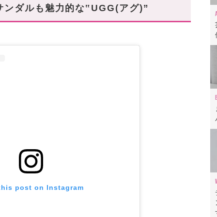
も抜群◎
ンダルも魅力的な‟UGG(アグ)”
ル」レビュー動画もあわせて✓
this post on Instagram