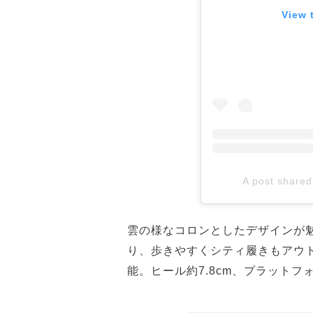
View 
A post share
雲の様なコロンとしたデザインが
り、歩きやすくシティ履きもアウ
能。ヒール約7.8cm、プラットフォ