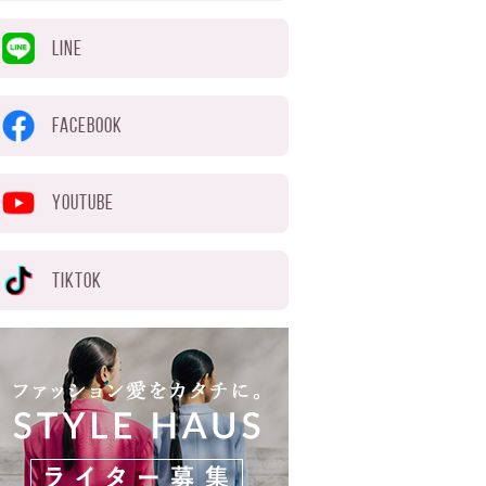
LINE
FACEBOOK
YOUTUBE
TIKTOK