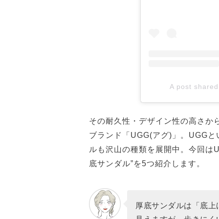
A post share
その耐久性・デザイン性の高さか
ブランド「UGG(アグ)」。UG
ルも沢山の種類を展開中。今回はU
底サンダル”を5つ紹介します。
厚底サンダルは「底上