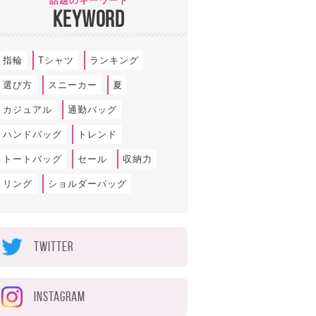
話題のキーワード
KEYWORD
指輪
Tシャツ
ランキング
選び方
スニーカー
夏
カジュアル
通勤バッグ
ハンドバッグ
トレンド
トートバッグ
セール
収納力
リング
ショルダーバッグ
TWITTER
INSTAGRAM