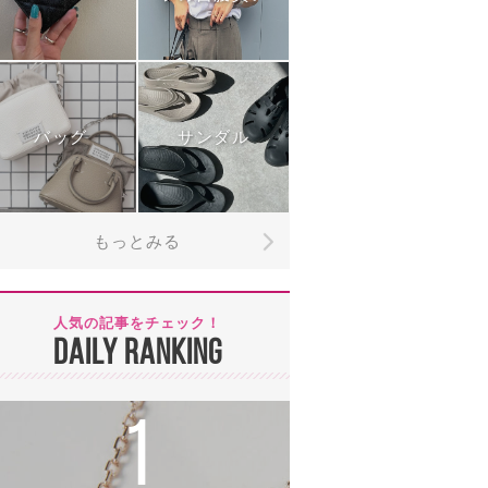
バッグ
サンダル
もっとみる
人気の記事をチェック！
DAILY RANKING
1