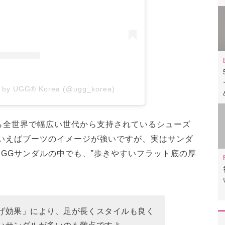
d by UGG® Korea (@ugg_korea)
ら全世界で幅広い世代から支持されているシューズ
Gといえばブーツのイメージが強いですが、実はサンダ
GGサンダルの中でも、‟歩きやすいフラット底の厚
げ効果」により、足が長くスタイルも良く