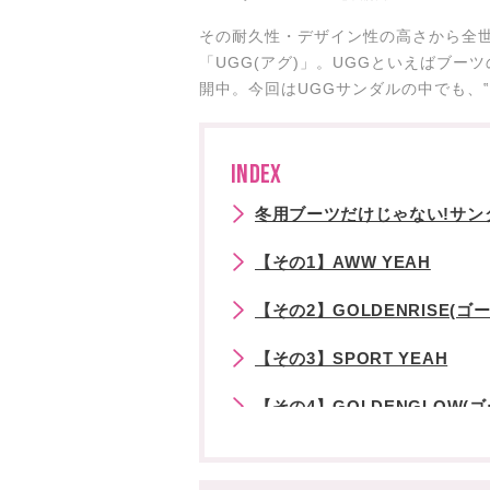
その耐久性・デザイン性の高さから全
「UGG(アグ)」。UGGといえばブ
開中。今回はUGGサンダルの中でも、
INDEX
冬用ブーツだけじゃない!サンダ
【その1】AWW YEAH
【その2】GOLDENRISE(ゴ
【その3】SPORT YEAH
【その4】GOLDENGLOW(
【その5】GOLDENSTAR HI S