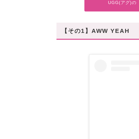
UGG(アグ)
【その1】AWW YEAH