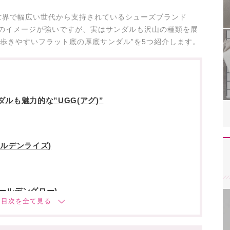
世界で幅広い世代から支持されているシューズブランド
ーツのイメージが強いですが、実はサンダルも沢山の種類を展
‟歩きやすいフラット底の厚底サンダル”を5つ紹介します。
ルも魅力的な‟UGG(アグ)”
ールデンライズ)
ゴールデングロー)
LIDE