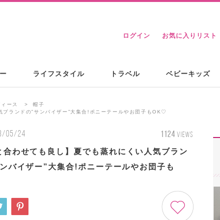
ログイン
お気に入りリスト
ー
ライフスタイル
トラベル
ベビーキッズ
ディース
帽子
ブランドの‟サンバイザー”大集合!ポニーテールやお団子もOK♡
3/05/24
1124
VIEWS
と合わせても良し】夏でも蒸れにくい人気ブラン
サンバイザー”大集合!ポニーテールやお団子も