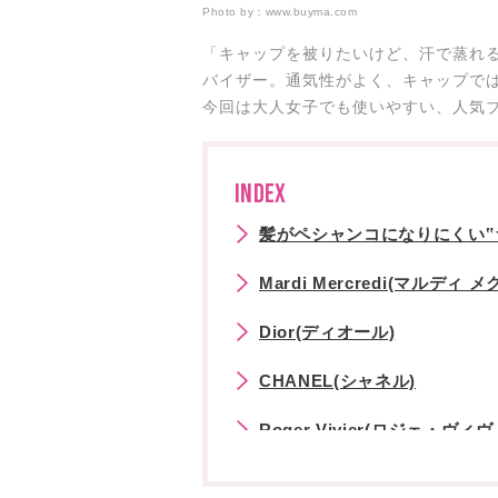
Photo by：
www.buyma.com
「キャップを被りたいけど、汗で蒸れ
バイザー。通気性がよく、キャップで
今回は大人女子でも使いやすい、人気ブ
INDEX
髪がペシャンコになりにくい‟
Mardi Mercredi(マルディ 
Dior(ディオール)
CHANEL(シャネル)
Roger Vivier(ロジェ・ヴィ
WHITESANDS(ホワイトサン