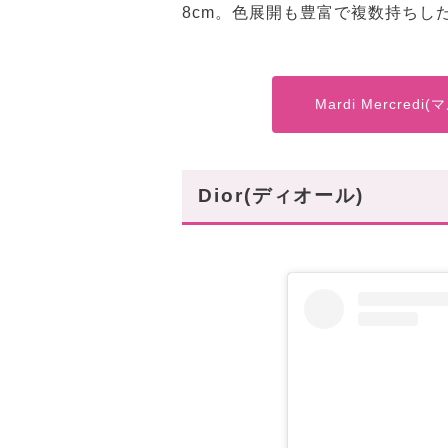
8cm。色展開も豊富で複数持ちし
Mardi Mercr
Dior(ディオール)