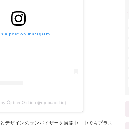
this post on Instagram
 by Óptica Ockio (@opticaockio)
色展開とデザインのサンバイザーを展開中。中でもプラス