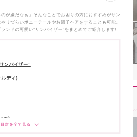
るのが嫌だなぁ」そんなことでお困りの方におすすめがサン
はやりづらいポニーテールやお団子ヘアをすることも可能。
ランドの可愛い‟サンバイザー”をまとめてご紹介します!
サンバイザー”
メクルディ)
ヴィエ)
ド)