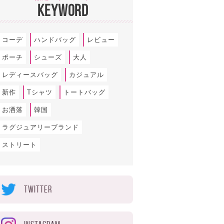
KEYWORD
コーデ
ハンドバッグ
レビュー
ポーチ
シューズ
大人
レディースバッグ
カジュアル
新作
Tシャツ
トートバッグ
お洒落
韓国
ラグジュアリーブランド
ストリート
TWITTER