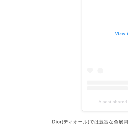
View 
A post shared
Dior(ディオール)では豊富な