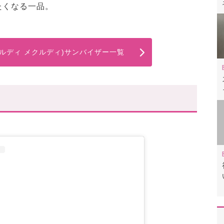
たくなる一品。
edi(マルディ メクルディ)サンバイザー一覧