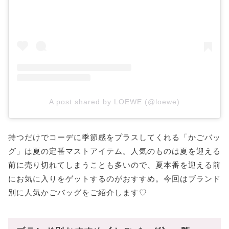
A post shared by LOEWE (@loewe)
持つだけでコーデに季節感をプラスしてくれる「かごバッ
グ」は夏の定番マストアイテム。人気のものは夏を迎える
前に売り切れてしまうことも多いので、夏本番を迎える前
にお気に入りをゲットするのがおすすめ。今回はブランド
別に人気かごバッグをご紹介します♡