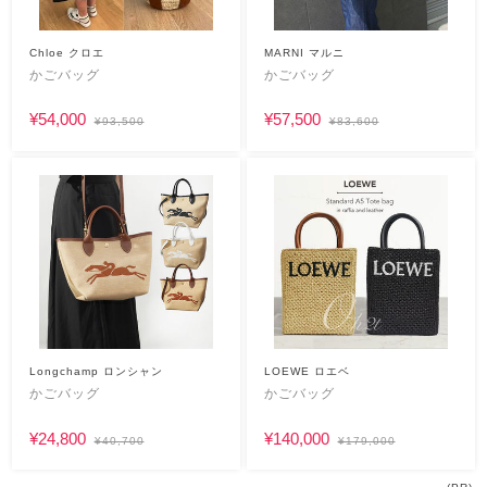
Chloe クロエ
MARNI マルニ
かごバッグ
かごバッグ
¥54,000
¥57,500
¥93,500
¥83,600
Longchamp ロンシャン
LOEWE ロエベ
かごバッグ
かごバッグ
¥24,800
¥140,000
¥40,700
¥179,000