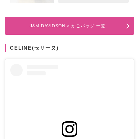
J&M DAVIDSON × かごバッグ 一覧
CELINE(セリーヌ)