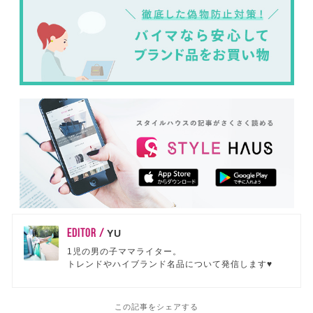
EDITOR /
YU
1児の男の子ママライター。
トレンドやハイブランド名品について発信します♥
この記事をシェアする