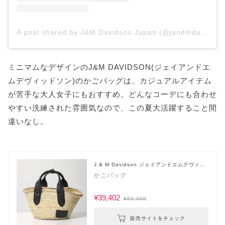
A post shared by J&M Davidson Japan (@jandmdavidson)
ミニマムなデザインのJ&M DAVIDSON(ジェイアンドエ
ムデヴィッドソン)のかごバッグは、カジュアルアイテム
が苦手な大人女子にもおすすめ。どんなコーデにも合わせ
やすい洗練された雰囲気なので、この夏大活躍すること間
違いなし。
J & M Davidson ジェイアンドエムデヴィッ
ドソン
かごバッグ
¥39,402
¥69,300
販売サイトをチェック