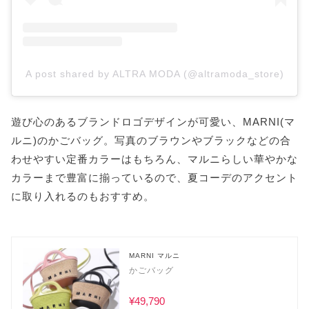
A post shared by ALTRA MODA (@altramoda_store)
遊び心のあるブランドロゴデザインが可愛い、MARNI(マ
ルニ)のかごバッグ。写真のブラウンやブラックなどの合
わせやすい定番カラーはもちろん、マルニらしい華やかな
カラーまで豊富に揃っているので、夏コーデのアクセント
に取り入れるのもおすすめ。
MARNI マルニ
かごバッグ
¥49,790