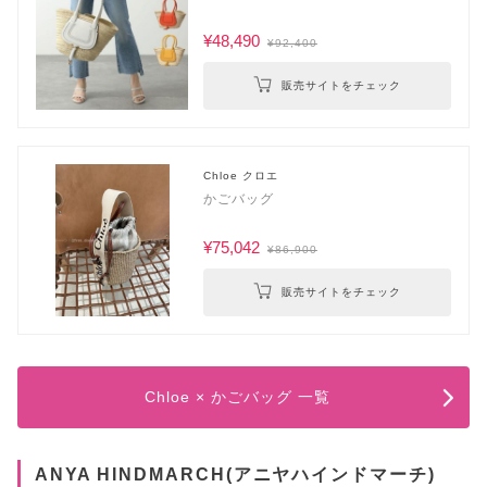
¥48,490
¥92,400
販売サイトをチェック
Chloe クロエ
かごバッグ
¥75,042
¥86,900
販売サイトをチェック
Chloe × かごバッグ 一覧
ANYA HINDMARCH(アニヤハインドマーチ)