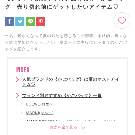
グ」売り切れ前にゲットしたいアイテム♡
一気に暖かくなって夏の気配を感じるこの季節。本格的に暑くな
る前に早めにゲットしたい、夏コーデの主役にピッタリのかごバ
ッグを紹介します。
INDEX
人気ブランドの《かごバッグ》は夏のマストアイ
テム♡
ブランド別おすすめ《かごバッグ》一覧
LOEWE(ロエベ)
MARNI(マルニ)
J&M DAVIDSON(ジェイアンドエムデヴィッドソン)
CELINE(セリーヌ)