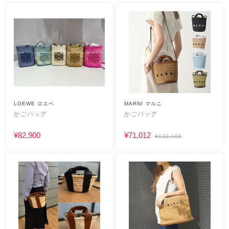
LOEWE ロエベ
MARNI マルニ
かごバッグ
かごバッグ
¥82,900
¥71,012
¥122,100