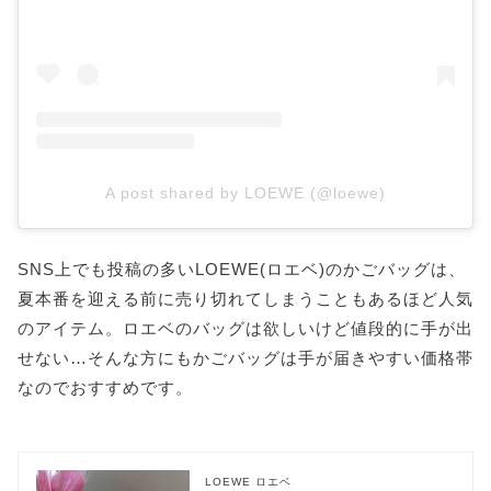
A post shared by LOEWE (@loewe)
SNS上でも投稿の多いLOEWE(ロエベ)のかごバッグは、
夏本番を迎える前に売り切れてしまうこともあるほど人気
のアイテム。ロエベのバッグは欲しいけど値段的に手が出
せない…そんな方にもかごバッグは手が届きやすい価格帯
なのでおすすめです。
LOEWE ロエベ