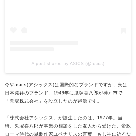
A post shared by ASICS (@asics)
今やasics(アシックス)は国際的なブランドですが、実は
日本発祥のブランド。1949年に鬼塚喜八郎が神戸市で
「鬼塚株式会社」を設立したのが起源です。
「株式会社アシックス」が誕生したのは、1977年。当
時、鬼塚喜八郎が事業の相談をした友人から受けた、帝政
ローマ時代の風刺作家ユベナリスの言葉「もし神に祈るな