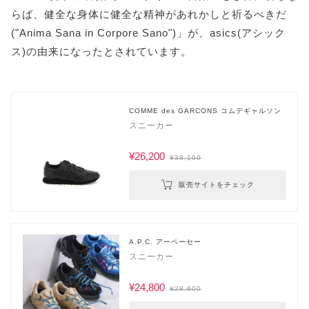
らば、健全な身体に健全な精神があれかしと祈るべきだ
("Anima Sana in Corpore Sano")」が、asics(アシック
ス)の由来になったとされています。
COMME des GARCONS コムデギャルソン
スニーカー
¥26,200
¥38,100
販売サイトをチェック
A.P.C. アーペーセー
スニーカー
¥24,800
¥28,600