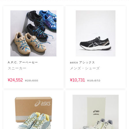
A.P.C. アーペーセー
asics アシックス
スニーカー
メンズ・シューズ
¥24,552
¥10,731
¥28,600
¥18,872