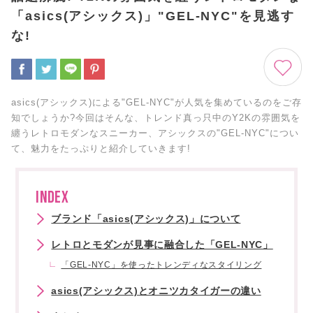
「asics(アシックス)」"GEL-NYC"を見逃す
な!
asics(アシックス)による"GEL-NYC"が人気を集めているのをご存
知でしょうか?今回はそんな、トレンド真っ只中のY2Kの雰囲気を
纏うレトロモダンなスニーカー、アシックスの"GEL-NYC"につい
て、魅力をたっぷりと紹介していきます!
INDEX
ブランド「asics(アシックス)」について
レトロとモダンが見事に融合した「GEL-NYC」
「GEL-NYC」を使ったトレンディなスタイリング
asics(アシックス)とオニツカタイガーの違い