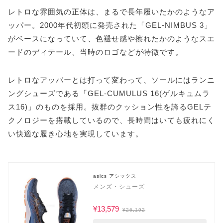
レトロな雰囲気の正体は、まるで長年履いたかのようなア
ッパー。2000年代初頭に発売された「GEL-NIMBUS 3」
がベースになっていて、色褪せ感や擦れたかのようなスエ
ードのディテール、当時のロゴなどが特徴です。
レトロなアッパーとは打って変わって、ソールにはランニ
ングシューズである「GEL-CUMULUS 16(ゲルキュムラ
ス16)」のものを採用。抜群のクッション性を誇るGELテ
クノロジーを搭載しているので、長時間はいても疲れにく
い快適な履き心地を実現しています。
asics アシックス
メンズ・シューズ
¥13,579
¥26,192