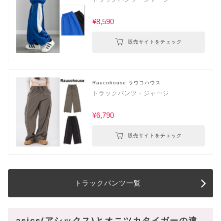
¥8,590
販売サイトをチェック
Raucohouse ラウコハウス
トラックパンツ・ジャージ
¥6,790
販売サイトをチェック
トラックパンツ一覧
asics(アシックス)とオニツカタイガーの違