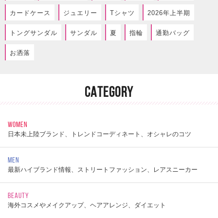
カードケース
ジュエリー
Tシャツ
2026年上半期
トングサンダル
サンダル
夏
指輪
通勤バッグ
お洒落
CATEGORY
WOMEN
日本未上陸ブランド、トレンドコーディネート、オシャレのコツ
MEN
最新ハイブランド情報、ストリートファッション、レアスニーカー
BEAUTY
海外コスメやメイクアップ、ヘアアレンジ、ダイエット