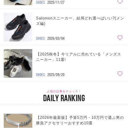
SHOES
2025/11/27
Salomonスニーカー、結局どれ選べばいい?(メン
ズ編)
SHOES
2026/03/04
【2025秋冬】今リアルに売れている「メンズス
ニーカー」11選!
SHOES
2025/09/20
人気の記事をチェック！
DAILY RANKING
【2026年最新版】予算5万円・10万円で選ぶ男の
1
勝負アクセサリーおすすめ10選