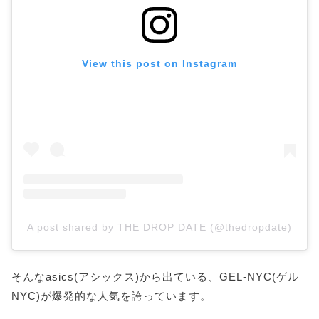
View this post on Instagram
A post shared by THE DROP DATE (@thedropdate)
そんなasics(アシックス)から出ている、GEL-NYC(ゲル
NYC)が爆発的な人気を誇っています。