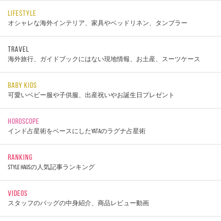
LIFESTYLE
オシャレな海外インテリア、家具やベッドリネン、タンブラー
TRAVEL
海外旅行、ガイドブックにはない現地情報、お土産、スーツケース
BABY KIDS
可愛いベビー服や子供服、出産祝いやお誕生日プレゼント
HOROSCOPE
インド占星術をベースにしたYATAのラグナ占星術
RANKING
STYLE HAUSの人気記事ランキング
VIDEOS
スタッフのバッグの中身紹介、商品レビュー動画