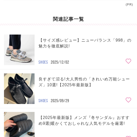
(PR)
関連記事一覧
【サイズ感レビュー】ニューバランス「998」の
魅力を徹底解説!
SHOES
2025/12/02
良すぎて沼る!大人男性の「きれいめ万能シュー
ズ」10選!【2025年最新版】
SHOES
2025/09/29
【2025年最新版】メンズ『冬サンダル』おすす
め9選|暖かくておしゃれな人気モデルを厳選!