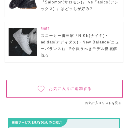
『Salomon(サロモン)』 vs『asics(アシ
ックス) 』はどっちが好み?
SHOES
スニーカー御三家『NIKE(ナイキ)・
adidas(アディダス)・New Balance(ニュ
ーバランス)』で今買うべきモデル徹底解
説☆
お気に入りに追加する
お気に入りリストを見る