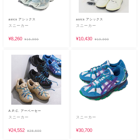
asics アシックス
asics アシックス
スニーカー
スニーカー
¥8,260
¥10,430
¥16,990
¥19,900
A.P.C. アーペーセー
スニーカー
スニーカー
¥24,552
¥30,700
¥28,600