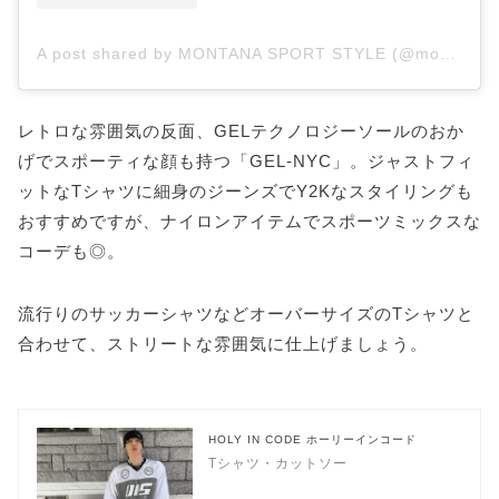
A post shared by MONTANA SPORT STYLE (@montanasportstyle)
レトロな雰囲気の反面、GELテクノロジーソールのおか
げでスポーティな顔も持つ「GEL-NYC」。ジャストフィ
ットなTシャツに細身のジーンズでY2Kなスタイリングも
おすすめですが、ナイロンアイテムでスポーツミックスな
コーデも◎。
流行りのサッカーシャツなどオーバーサイズのTシャツと
合わせて、ストリートな雰囲気に仕上げましょう。
HOLY IN CODE ホーリーインコード
Tシャツ・カットソー