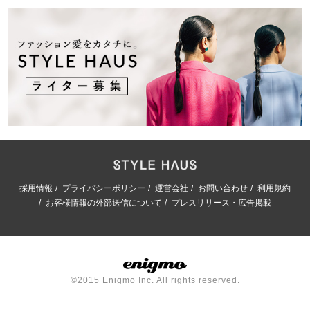
採用情報
プライバシーポリシー
運営会社
お問い合わせ
利用規約
お客様情報の外部送信について
プレスリリース・広告掲載
©2015 Enigmo Inc. All rights reserved.