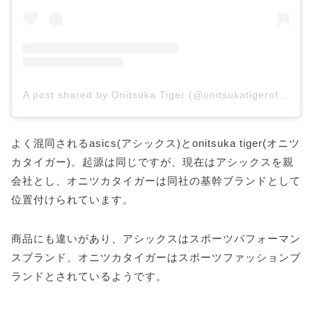
A post shared by Onitsuka Tiger (@onitsukatigerofficial)
よく混同されるasics(アシックス)とonitsuka tiger(オニツ
カタイガー)。起源は同じですが、現在はアシックスを親
会社とし、オニツカタイガーは同社の基幹ブランドとして
位置付けられています。
商品にも違いがあり、アシックスはスポーツパフォーマン
スブランド、オニツカタイガーはスポーツファッションブ
ランドとされているようです。