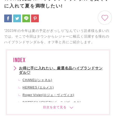
に入れて夏を満喫したい!
“2023年の今年は夏の予定がぎっしり”なんていう読者様も多いの
では。そこで今回はタウンからレジャーに幅広く活躍する憧れの
ハイブランドサンダルを、オフ率と共にご紹介します。
INDEX
お得に手に入れたい、厳選名品ハイブランドサン
ダル♡
CHANEL(シャネル)
HERMES (エルメス)
Roger Vivier(ロジェ・ヴィヴィエ)
BOTTEGA VENETA(ボッテガヴェネタ)
PRADA(プラダ)