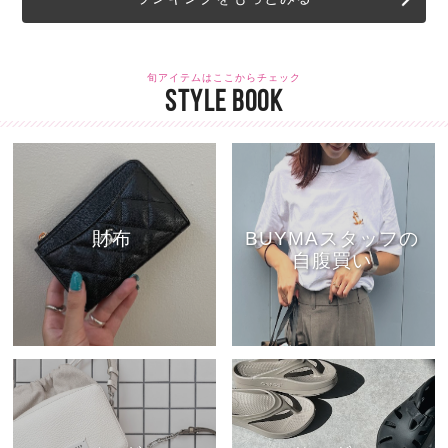
旬アイテムはここからチェック
STYLE BOOK
財布
BUYMAスタッフの
自腹買い