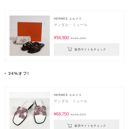
HERMES エルメス
サンダル・ミュール
¥94,900
¥189,830
販売サイトをチェック
34%オフ!
HERMES エルメス
サンダル・ミュール
¥68,750
¥104,500
販売サイトをチェック