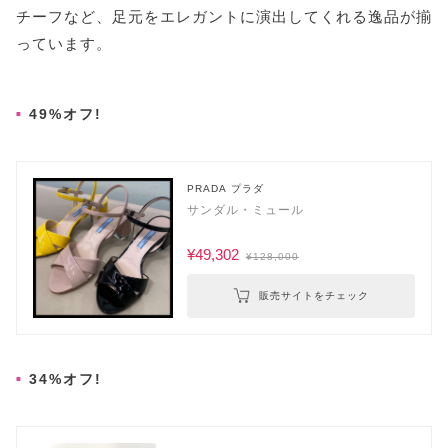
チーフなど、足元をエレガントに演出してくれる逸品が揃
っています。
49%オフ!
PRADA プラダ
サンダル・ミュール
¥49,302
¥128,000
販売サイトをチェック
34%オフ!