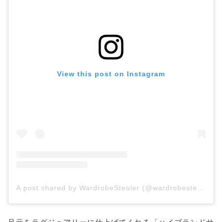
View this post on Instagram
A post shared by WardrobeStealer (@wardrobestealer)