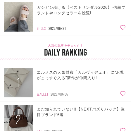
ガシガシ歩ける【ベストサンダル2026】-信頼ブ
ランドやロングセラーを総覧!
SHOES
2026/06/21
人気の記事をチェック！
DAILY RANKING
エルメスの人気財布「カルヴィデュオ」に“お札
1
がまっすぐ入る”新作が仲間入り!
WALLET
2026/08/06
まだ知られていない!!【NEXTバズりバッグ】注
2
目ブランド6選