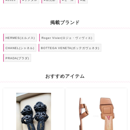
掲載ブランド
HERMES(エルメス)
Roger Vivier(ロジェ・ヴィヴィエ)
CHANEL(シャネル)
BOTTEGA VENETA(ボッテガヴェネタ)
PRADA(プラダ)
おすすめアイテム