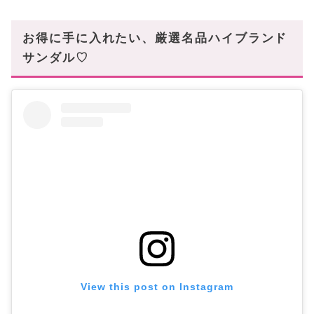
お買い物で迷ったらこちらの「動画レビュー」を
CHECK!
お得に手に入れたい、厳選名品ハイブランド
華麗なハイブランドサンダルはBUYMAで手に入
サンダル♡
る!
View this post on Instagram