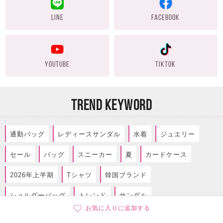
LINE
FACEBOOK
YOUTUBE
TIKTOK
TREND KEYWORD
通勤バッグ
レディースサンダル
水着
ジュエリー
セール
バッグ
スニーカー
夏
カードケース
2026年上半期
Tシャツ
韓国ブランド
ショルダーバッグ
トレンド
サンダル
お気に入りに追加する