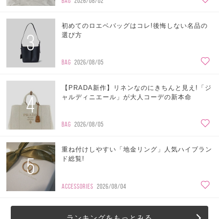
BAG
2026/08/02
初めてのロエベバッグはコレ!後悔しない名品の
3
選び方
BAG
2026/08/05
【PRADA新作】リネンなのにきちんと見え!「ジ
4
ャルディニエール」が大人コーデの新本命
BAG
2026/08/05
重ね付けしやすい「地金リング」人気ハイブラン
5
ド総覧!
ACCESSORIES
2026/08/04
ランキングをもっとみる