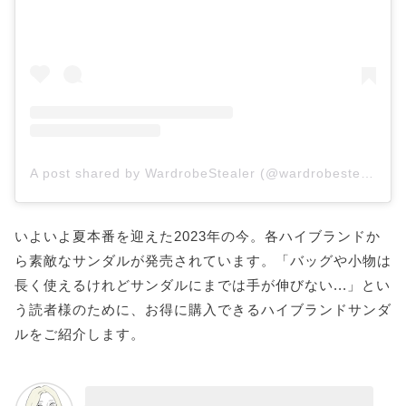
A post shared by WardrobeStealer (@wardrobestealer)
いよいよ夏本番を迎えた2023年の今。各ハイブランドか
ら素敵なサンダルが発売されています。「バッグや小物は
長く使えるけれどサンダルにまでは手が伸びない...」とい
う読者様のために、お得に購入できるハイブランドサンダ
ルをご紹介します。