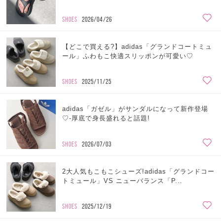
SHOES
2026/04/26
【どこで買える?】adidas「グランドコートミュ
ール」ふわもこ快適スリッポンが可愛い♡
SHOES
2025/11/25
adidas「ガゼル」がサンダルになって新作登場
♡-厚底で身長盛れると話題!
SHOES
2026/07/03
2大人気もこもこシューズ!adidas「グランドコー
トミュール」VS ニューバランス「P...
SHOES
2025/12/19