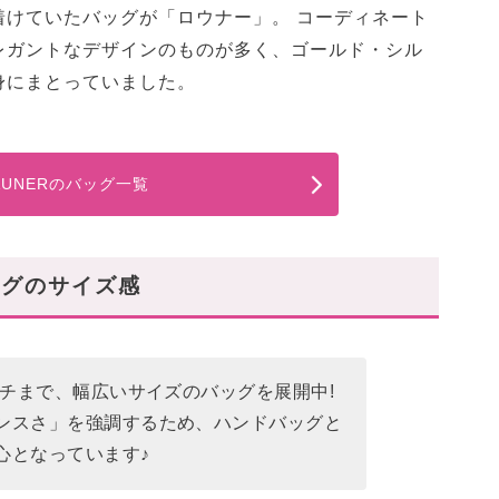
着けていたバッグが「ロウナー」。 コーディネート
レガントなデザインのものが多く、ゴールド・シル
身にまとっていました。
AUNERのバッグ一覧
ッグのサイズ感
ンチまで、幅広いサイズのバッグを展開中!
ンスさ」を強調するため、ハンドバッグと
心となっています♪