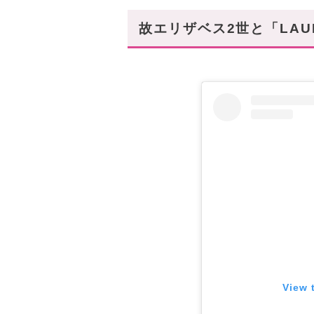
故エリザベス2世と「LAU
View 