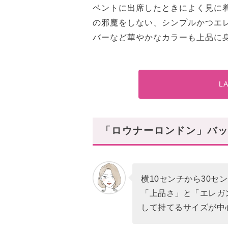
ベントに出席したときによく見に
の邪魔をしない、シンプルかつエ
バーなど華やかなカラーも上品に
L
「ロウナーロンドン」バ
横10センチから30セ
「上品さ」と「エレガ
して持てるサイズが中