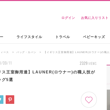
ログイン
お気に入りリスト
ー
ライフスタイル
トラベル
ベビーキッズ
ディース
バッグ・カバン
【イギリス王室御用達】LAUNER(ロウナー)の職
3/09/11
2329
VIEWS
ス王室御用達】LAUNER(ロウナー)の職人技が
ッグ5選