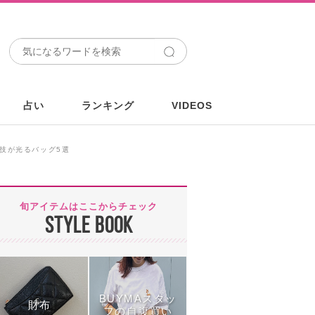
占い
ランキング
VIDEOS
人技が光るバッグ5選
旬アイテムはここからチェック
STYLE BOOK
BUYMAスタッ
財布
フの自腹買い