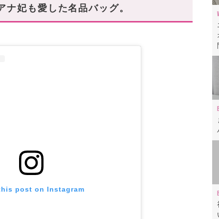
アナ妃も愛した名品バッグ。
イソシエティ)
ションを格上げしよう。
this post on Instagram