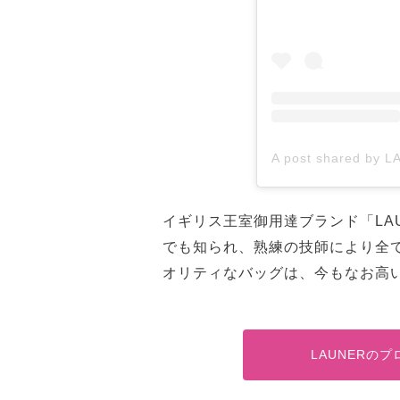
イギリス王室御用達ブランド「LA
でも知られ、熟練の技師により全
オリティなバッグは、今もなお高
LAUNERの