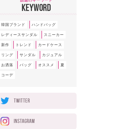
話題のキーワード
KEYWORD
韓国ブランド
ハンドバッグ
レディースサンダル
スニーカー
新作
トレンド
カードケース
リング
サンダル
カジュアル
お洒落
バッグ
オススメ
夏
コーデ
TWITTER
INSTAGRAM