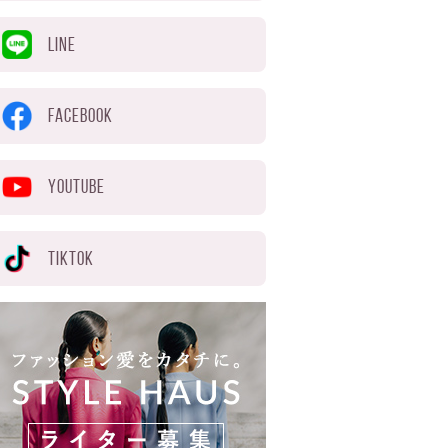
LINE
FACEBOOK
YOUTUBE
TIKTOK