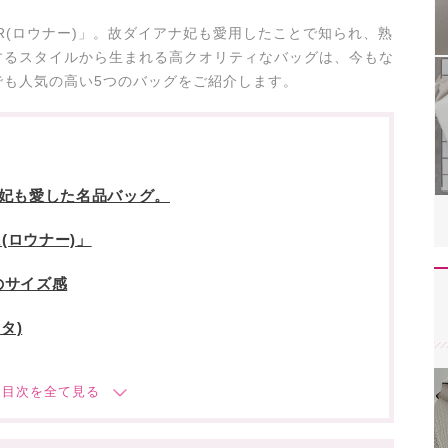
ER(ロウナー)」。故ダイアナ妃も愛用したことで知られ、熟
するスタイルから生まれる高クオリティなバッグは、今もな
でも人気の高い5つのバッグをご紹介します。
ナ妃も愛した名品バッグ。
(ロウナー)」
のサイズ感
タ)
)