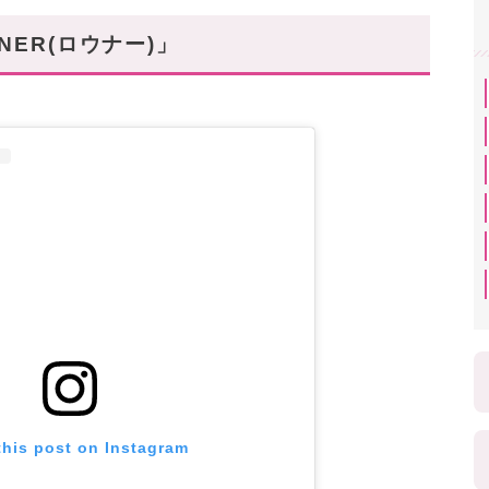
NER(ロウナー)」
this post on Instagram