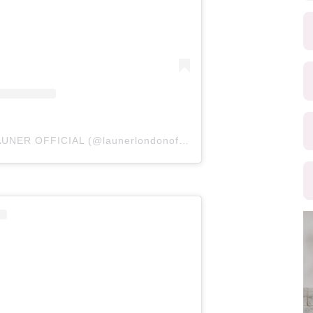
A post shared by LAUNER OFFICIAL (@launerlondonofficial)