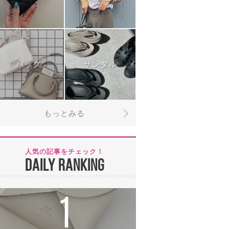
バッグ
サンダル
もっとみる
人気の記事をチェック！
DAILY RANKING
1