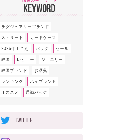
話題のキーワード
KEYWORD
ラグジュアリーブランド
ストリート
カードケース
2026年上半期
バッグ
セール
韓国
レビュー
ジュエリー
韓国ブランド
お洒落
ランキング
ハイブランド
オススメ
通勤バッグ
TWITTER