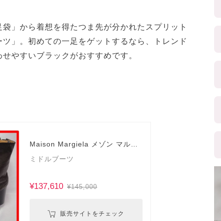
足袋」から着想を得たつま先が分かれたスプリット
ーツ」。初めての一足をゲットするなら、トレンド
わせやすいブラックがおすすめです。
Maison Margiela メゾン マルジ
ェラ
ミドルブーツ
¥137,610
¥145,000
販売サイトをチェック