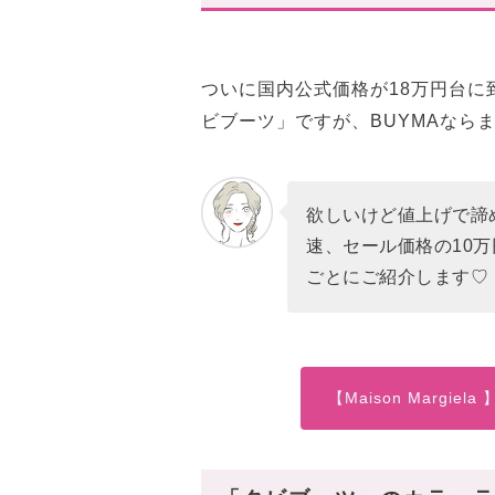
スタハ編集部の「タビブーツ
まとめ
ついに国内公式価格が18万円台に到達し
ビブーツ」ですが、BUYMAならま
欲しいけど値上げで諦
速、セール価格の10
ごとにご紹介します♡
【Maison Margi