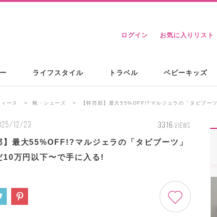
ログイン
お気に入りリスト
ー
ライフスタイル
トラベル
ベビーキッズ
ディース
靴・シューズ
【特売部】最大55%OFF!?マルジェラの「タビブー
025/12/23
3316
VIEWS
】最大55%OFF!?マルジェラの「タビブーツ」
だ10万円以下〜で手に入る!