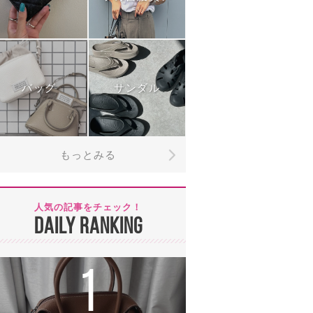
バッグ
サンダル
もっとみる
人気の記事をチェック！
DAILY RANKING
1