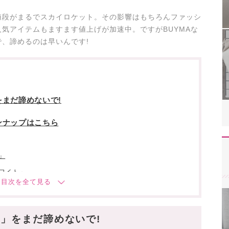
値段がまるでスカイロケット。その影響はもちろんファッシ
気アイテムもますます値上げが加速中。ですがBUYMAな
、諦めるのは早いんです!
まだ諦めないで!
ンナップはこちら
」
ワイト」
バー)」
せない!
」をまだ諦めないで!