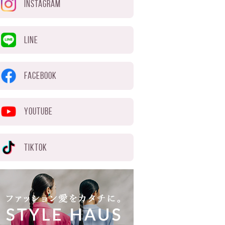
INSTAGRAM
LINE
FACEBOOK
YOUTUBE
TIKTOK