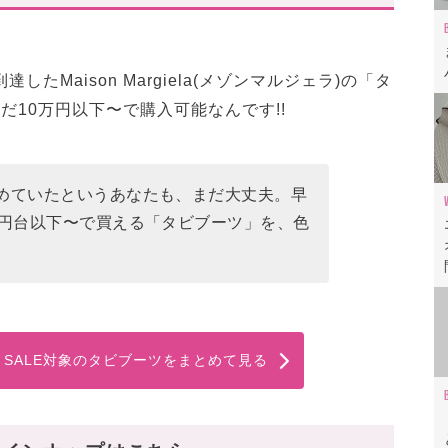
」レビュー動画もあわせて✓
たMaison Margiela(メゾンマルジェラ)の「タ
だ10万円以下〜で購入可能なんです!!
めていたというあなたも、まだ大丈夫。早
万円台以下〜で買える「タビブーツ」を、色
ela 】SALE対象のタビブーツをまとめて見る