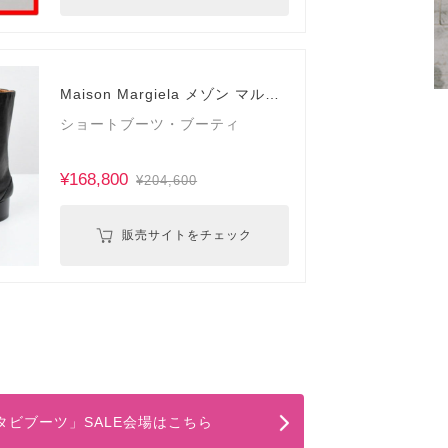
Maison Margiela メゾン マルジ
ェラ
ショートブーツ・ブーティ
¥168,800
¥204,600
販売サイトをチェック
タビブーツ」SALE会場はこちら