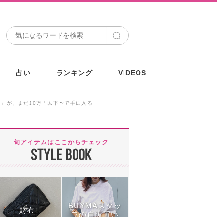
占い
ランキング
VIDEOS
ツ」が、まだ10万円以下〜で手に入る!
旬アイテムはここからチェック
STYLE BOOK
BUYMAスタッ
財布
フの自腹買い