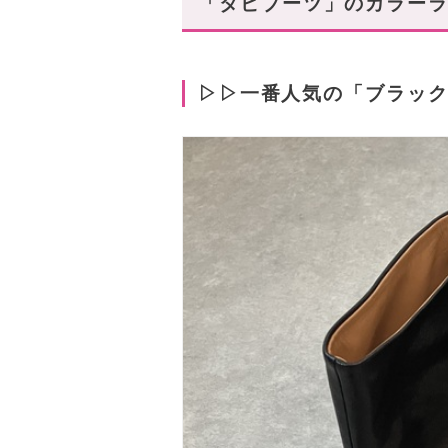
「タビブーツ」のカラー
▷▷一番人気の「ブラッ