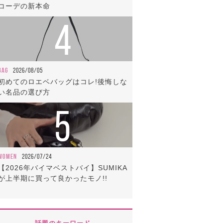
コーデの新本命
4
BAG
2026/08/05
初めてのロエベバッグはコレ!後悔しな
い名品の選び方
5
WOMEN
2026/07/24
【2026年バイマベストバイ】SUMIKA
が上半期に買って良かったモノ!!