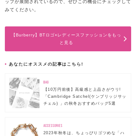
ップが展開されているので、ぜひこの機会にチェックして
みてください。
【Burberry】BTロゴ×レディースファッションをもっ
と見る
あなたにオススメの記事はこちら!
BAG
【10万円前後】高級感と上品さがウリ!
「Cambridge Satchel(ケンブリッジサッ
チェル) 」の秋冬おすすめバッグ5選
ACCESSORIES
2023年秋冬は、ちょっぴりゴツめな「ハ