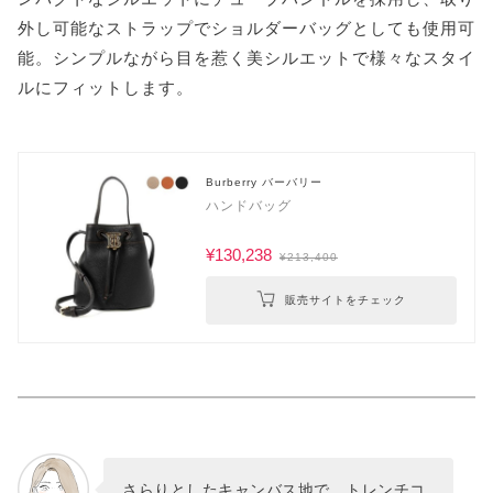
外し可能なストラップでショルダーバッグとしても使用可
能。シンプルながら目を惹く美シルエットで様々なスタイ
ルにフィットします。
Burberry バーバリー
ハンドバッグ
¥130,238
¥213,400
販売サイトをチェック
さらりとしたキャンバス地で、トレンチコ