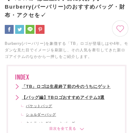
Burberry(バーバリー)のおすすめバッグ・財
布・アクセを✓
Burberry(バーバリー)を象徴する「TB」ロゴが登場しはや4年。モ
ダンな見た目でイメージを刷新し、その人気を牽引してきた新ロ
ゴアイテムのなかから一押しをご紹介します。
INDEX
「TB」ロゴは生産終了前の今のうちにゲット
【バッグ編】TBロゴおすすめアイテム3選
バケットバッグ
ショルダーバッグ
キルティングチェーンバッグ