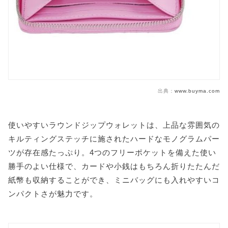
出典：
www.buyma.com
使いやすいラウンドジップウォレットは、上品な雰囲気の
キルティングステッチに施されたハードなモノグラムパー
ツが存在感たっぷり。4つのフリーポケットを備えた使い
勝手のよい仕様で、カードや小銭はもちろん折りたたんだ
紙幣も収納することができ、ミニバッグにも入れやすいコ
ンパクトさが魅力です。