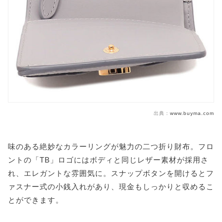
出典：
www.buyma.com
味のある絶妙なカラーリングが魅力の二つ折り財布。フロ
ントの「TB」ロゴにはボディと同じレザー素材が採用さ
れ、エレガントな雰囲気に。スナップボタンを開けるとフ
ァスナー式の小銭入れがあり、現金もしっかりと収めるこ
とができます。