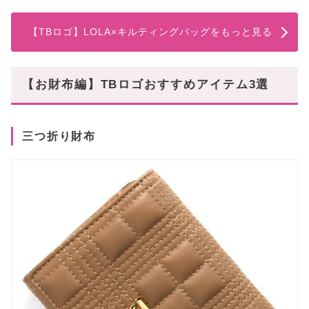
【TBロゴ】LOLA×キルティングバッグをもっと見る
【お財布編】TBロゴおすすめアイテム3選
三つ折り財布