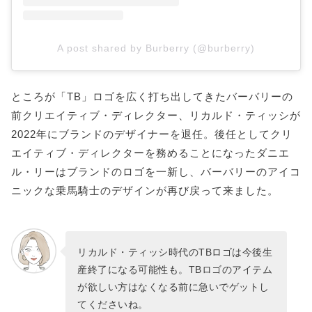
A post shared by Burberry (@burberry)
ところが「TB」ロゴを広く打ち出してきたバーバリーの
前クリエイティブ・ディレクター、リカルド・ティッシが
2022年にブランドのデザイナーを退任。後任としてクリ
エイティブ・ディレクターを務めることになったダニエ
ル・リーはブランドのロゴを一新し、バーバリーのアイコ
ニックな乗馬騎士のデザインが再び戻って来ました。
リカルド・ティッシ時代のTBロゴは今後生
産終了になる可能性も。TBロゴのアイテム
が欲しい方はなくなる前に急いでゲットし
てくださいね。