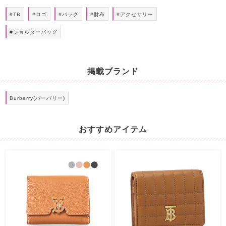
#TB
#ロゴ
#バッグ
#財布
#アクセサリー
#ショルダーバッグ
掲載ブランド
Burberry(バーバリー)
おすすめアイテム