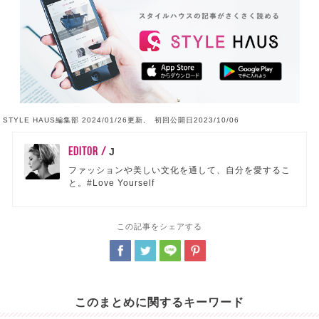
STYLE HAUS編集部 2024/01/26更新, 初回公開日2023/10/06
EDITOR /
J
ファッションや美しい文化を通して、自分を愛するこ
と。#Love Yourself
この記事をシェアする
このまとめに関するキーワード