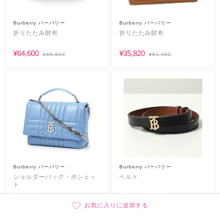
Burberry バーバリー
Burberry バーバリー
折りたたみ財布
折りたたみ財布
¥64,600
¥35,820
¥85,800
¥81,400
Burberry バーバリー
Burberry バーバリー
ショルダーバッグ・ポシェッ
ベルト
ト
¥139,000
¥55,440
¥63,800
お気に入りに追加する