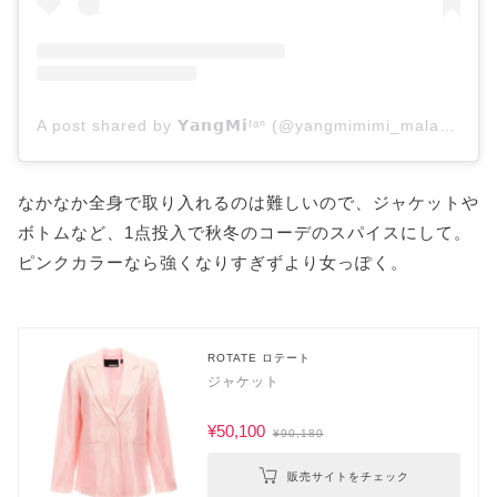
A post shared by 𝗬𝗮𝗻𝗴𝗠𝗶ᶠᵃⁿ (@yangmimimi_malaysianfans)
なかなか全身で取り入れるのは難しいので、ジャケットや
ボトムなど、1点投入で秋冬のコーデのスパイスにして。
ピンクカラーなら強くなりすぎずより女っぽく。
ROTATE ロテート
ジャケット
¥50,100
¥90,180
販売サイトをチェック