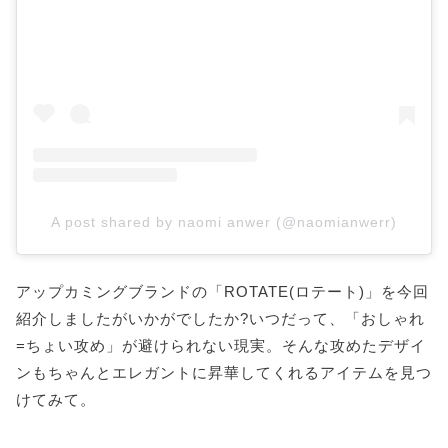
A post shared by naomi anwer (@naomianwerr)
アップカミングブランドの「ROTATE(ロテート)」を今回
紹介しましたがいかがでしたか?いつだって、「おしゃれ
=ちょい攻め」が避けられない現実。そんな攻めたデザイ
ンもちゃんとエレガントに昇華してくれるアイテムを見つ
けてみて。