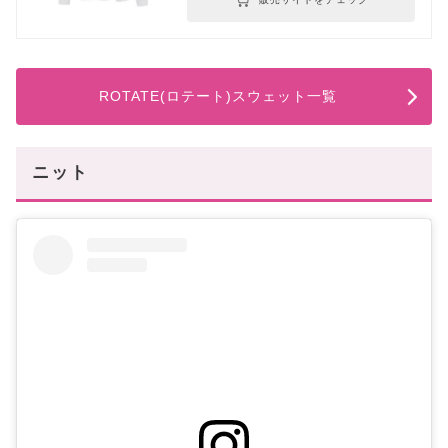
ROTATE(ロテート)スウェット一覧
ニット