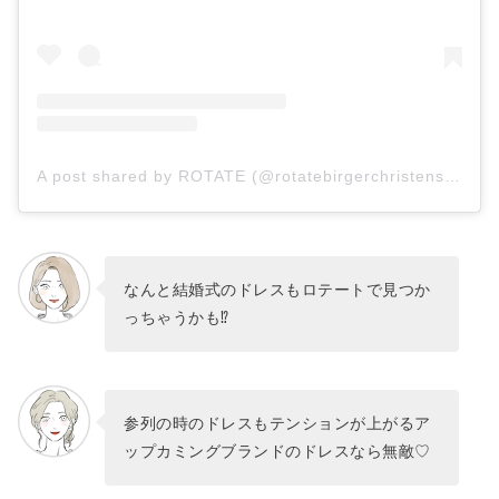
A post shared by ROTATE (@rotatebirgerchristensen)
なんと結婚式のドレスもロテートで見つか
っちゃうかも⁉
参列の時のドレスもテンションが上がるア
ップカミングブランドのドレスなら無敵♡