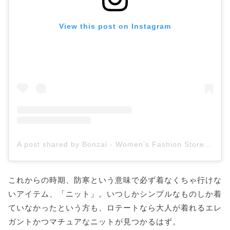
View this post on Instagram
A post shared by Bonzai - Women’s Fashion Store (@bonzaifashion)
これからの時期、防寒という意味で必ず着なくちゃ行けな
いアイテム、「ニット」。いつしかシンプルなものしか着
ていなかったという方も、ロテートなら大人が着れるエレ
ガントかつマチュアなニットが見つかるはず。