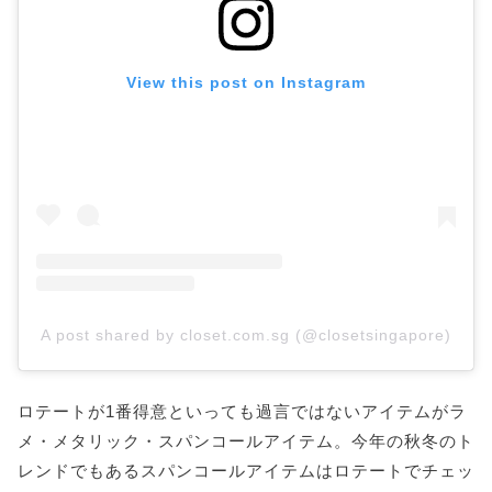
View this post on Instagram
A post shared by closet.com.sg (@closetsingapore)
ロテートが1番得意といっても過言ではないアイテムがラ
メ・メタリック・スパンコールアイテム。今年の秋冬のト
レンドでもあるスパンコールアイテムはロテートでチェッ