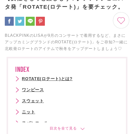
タ発「ROTATE(ロテート)」を要チェック。
BLACKPINKのLISAが9月のコンサートで着用するなど、まさに
アップカミングブランドのROTATE(ロテート)」をご存知?一緒に
北欧発ロテートのアイテムで秋冬をアップデートしましょう♡
INDEX
ROTATE(ロテート)とは?
ワンピース
スウェット
ニット
スパンコール
ロテートでスリーク&マチュアな着こなしを。