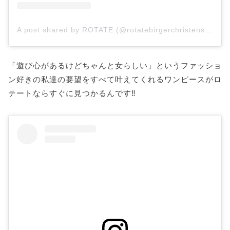
A post shared by ROTATE (@rotatebirgerchristensen)
「遊び心があるけどちゃんと女らしい」というファッショ
ン好きの私達の要望をすべて叶えてくれるワンピースがロ
テートならすぐに見つかるんです‼