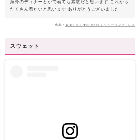
海外のディナーとかで着ても素敵だと思います これから
たくさん着たいと思います ありがとうございました
出典：
★ROTATE★Number 7 シャーリングドレス
スウェット