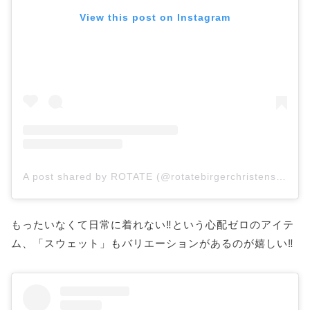
View this post on Instagram
A post shared by ROTATE (@rotatebirgerchristensen)
もったいなくて日常に着れない‼という心配ゼロのアイテ
ム、「スウェット」もバリエーションがあるのが嬉しい‼