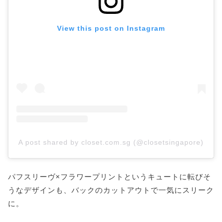
View this post on Instagram
A post shared by closet.com.sg (@closetsingapore)
パフスリーヴ×フラワープリントというキュートに転びそ
うなデザインも、バックのカットアウトで一気にスリーク
に。