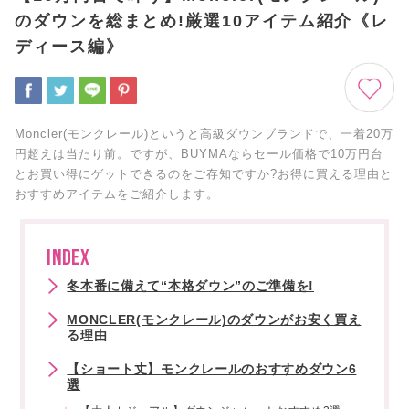
のダウンを総まとめ!厳選10アイテム紹介《レ
ディース編》
Moncler(モンクレール)というと高級ダウンブランドで、一着20万
円超えは当たり前。ですが、BUYMAならセール価格で10万円台
とお買い得にゲットできるのをご存知ですか?お得に買える理由と
おすすめアイテムをご紹介します。
INDEX
冬本番に備えて“本格ダウン”のご準備を!
MONCLER(モンクレール)のダウンがお安く買え
る理由
【ショート丈】モンクレールのおすすめダウン6
選