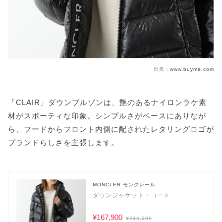
出典：
www.buyma.com
「CLAIR」ダウンブルゾンは、艶のあるナイロンラケ素
材がスポーティな印象。シンプルさがベースにありなが
ら、フードからフロント内側に配されたレタリングロゴが
ブランドらしさを主張します。
MONCLER モンクレール
ダウンジャケット・コート
¥167,900
¥244,200