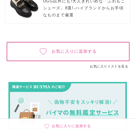
UGG以外にも!大人きれいめな「ふわもこ
シューズ」8選!-ハイブランドからお手頃
なものまで厳選
お気に入りに追加する
お気に入りリストを見る
お気に入りに追加する