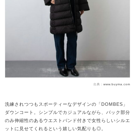
出典：
www.buyma.com
洗練されつつもスポーティーなデザインの「DOMBES」
ダウンコート。シンプルでカジュアルながら、バック部分
のみ伸縮性のあるウエストバンド付きで女性らしいシルエ
ットに見せてくれるという嬉しい気配りも◎。