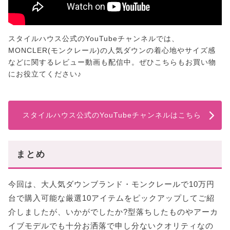
スタイルハウス公式のYouTubeチャンネルでは、
MONCLER(モンクレール)の人気ダウンの着心地やサイズ感
などに関するレビュー動画も配信中。ぜひこちらもお買い物
にお役立てください♪
スタイルハウス公式のYouTubeチャンネルはこちら
まとめ
今回は、大人気ダウンブランド・モンクレールで10万円
台で購入可能な厳選10アイテムをピックアップしてご紹
介しましたが、いかがでしたか?型落ちしたものやアーカ
イブモデルでも十分お洒落で申し分ないクオリティなの