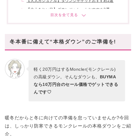
【大人カジュアル】ダウンジャケットおすすめ2選
【大人きれい目】ダウンジャケットおすすめ2選
【大人かわいい】ダウンジャケットおすすめ2選
【ロング丈】モンクレールのおすすめダウン4選
【大人カジュアル】ダウンジャケットおすすめ2選
冬本番に備えて“本格ダウン”のご準備を!
【大人レディ】ダウンジャケットおすすめ2選
動画レビューも必見!
軽く20万円はするMoncler(モンクレール)
まとめ
の高級ダウン。そんなダウンも、
BUYMA
なら10万円台のセール価格でゲットできる
んです♡
暖冬だからと冬に向けての準備を怠っていませんか?今回
は、しっかり防寒できるモンクレールの本格ダウンをご紹
介。