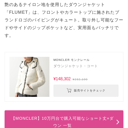
艶のあるナイロン地を使用したダウンジャケット
「FLUMET」は、フロントやカラートップに施されたブ
ランドロゴのパイピングがキュート。取り外し可能なフー
ドやサイドのジップポケットなど、実用面もバッチリで
す。
MONCLER モンクレール
ダウンジャケット・コート
¥148,302
¥232,100
販売サイトをチェック
【MONCLER】10万円台で購入可能なショート丈×ダ
ウン 一覧