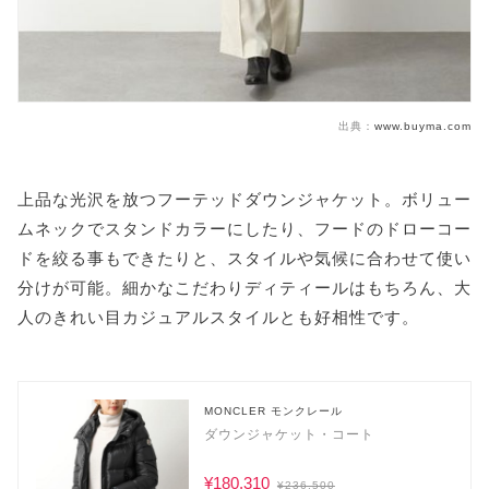
出典：
www.buyma.com
上品な光沢を放つフーテッドダウンジャケット。ボリュー
ムネックでスタンドカラーにしたり、フードのドローコー
ドを絞る事もできたりと、スタイルや気候に合わせて使い
分けが可能。細かなこだわりディティールはもちろん、大
人のきれい目カジュアルスタイルとも好相性です。
MONCLER モンクレール
ダウンジャケット・コート
¥180,310
¥236,500