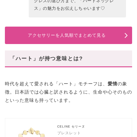
クレスの選び方まで、「ハートネックレ
ス」の魅力をお伝えしちゃいます♡
JENNY BIRD(ジェニーバード)
ハートネックレスで女っぷりアップ!
アクセサリーを人気順でまとめて見る
「ハート」が持つ意味とは?
時代を超えて愛される「ハート」モチーフは、
愛情
の象
徴。日本語では心臓と訳されるように、生命や心そのもの
といった意味も持っています。
CELINE セリーヌ
ブレスレット