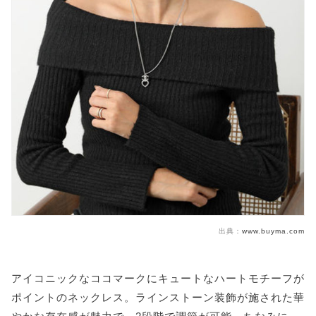
出典：
www.buyma.com
アイコニックなココマークにキュートなハートモチーフが
ポイントのネックレス。ラインストーン装飾が施された華