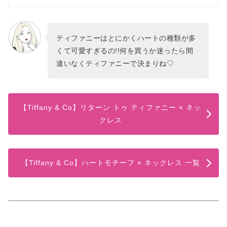
ティファニーはとにかくハートの種類が多
くて可愛すぎるの!!何を買うか迷ったら間
違いなくティファニーで決まりね♡
【Tiffany & Co】リターン トゥ ティファニー × ネッ
クレス
【Tiffany & Co】ハートモチーフ × ネックレス 一覧