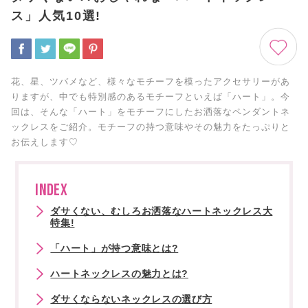
ス」人気10選!
花、星、ツバメなど、様々なモチーフを模ったアクセサリーがあ
りますが、中でも特別感のあるモチーフといえば「ハート」。今
回は、そんな「ハート」をモチーフにしたお洒落なペンダントネ
ックレスをご紹介。モチーフの持つ意味やその魅力をたっぷりと
お伝えします♡
INDEX
ダサくない、むしろお洒落なハートネックレス大
特集!
「ハート」が持つ意味とは?
ハートネックレスの魅力とは?
ダサくならないネックレスの選び方