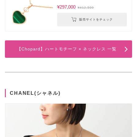
¥297,000
¥412,500
販売サイトをチェック
【Chopard】ハートモチーフ × ネックレス 一覧
CHANEL(シャネル)