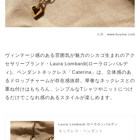
出典：
www.buyma.com
ヴィンテージ感のある雰囲気が魅力のシカゴ生まれのアク
セサリーブランド・Laura Lombardi(ローラロンバルデ
ィ)。ペンダントネックレス「Caterina」は、立体感のあ
るドロップチャームが存在感抜群。華奢なネックレスとの
重ね付けはもちろん、シンプルなTシャツやニットにつけ
るだけでこなれ感のあるスタイルが楽しめます。
Laura Lombardi ローラロンバルディ
ネックレス・ペンダント