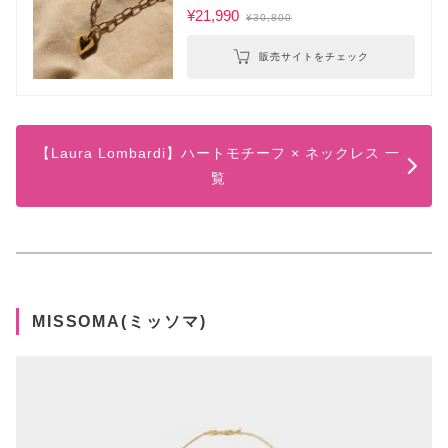
¥21,990
¥30,800
販売サイトをチェック
【Laura Lombardi】ハートモチーフ × ネックレス 一
覧
MISSOMA(ミッソマ)