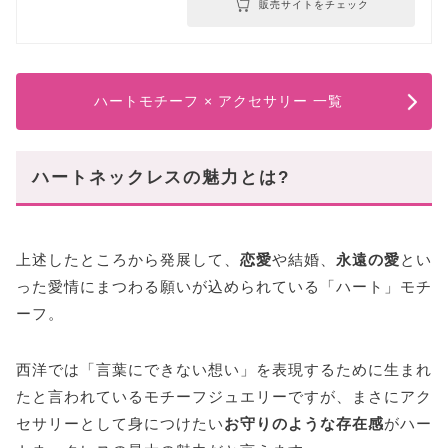
販売サイトをチェック
ハートモチーフ × アクセサリー 一覧
ハートネックレスの魅力とは?
上述したところから発展して、
恋愛
や結婚、
永遠の愛
とい
った愛情にまつわる願いが込められている「ハート」モチ
ーフ。
西洋では「言葉にできない想い」を表現するために生まれ
たと言われているモチーフジュエリーですが、まさにアク
セサリーとして身につけたい
お守りのような存在感
がハー