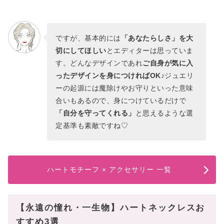
ですが、基本的には
「あなたらしさ」を大
切にしてほしい
とエディターは思っていま
す。どんなデザインであれ
ご自身が気に入
ったデザインを身につければOK
♪ジュエリ
ーの起源には魔除けやお守りといった意味
合いもあるので、身につけているだけで
「自分を守ってくれる」
と思えるような選
定基準も素敵ですね♡
ハートモチーフ × アクセサリー 一覧
【永遠の憧れ・一生物】ハートネックレスお
すすめ3選