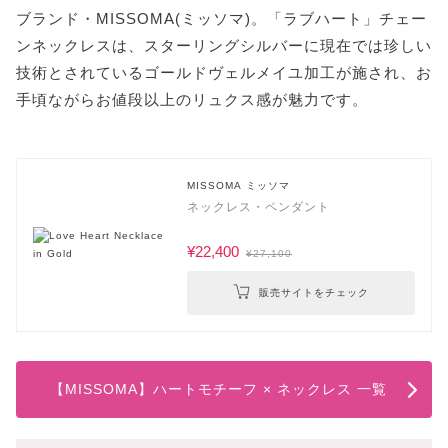
ブランド・MISSOMA(ミッソマ)。「ラブハート」チェー
ンネックレスは、スターリングシルバーに現在では珍しい
技術とされているゴールドヴェルメイユ加工が施され、お
手頃ながらお値段以上のリュクス感が魅力です。
MISSOMA ミッソマ
ネックレス・ペンダント
¥22,400
¥27,100
販売サイトをチェック
【MISSOMA】ハートモチーフ × ネックレス 一覧