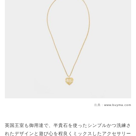
出典：
www.buyma.com
英国王室も御用達で、半貴石を使ったシンプルかつ洗練さ
れたデザインと遊び心を程良くミックスしたアクセサリー