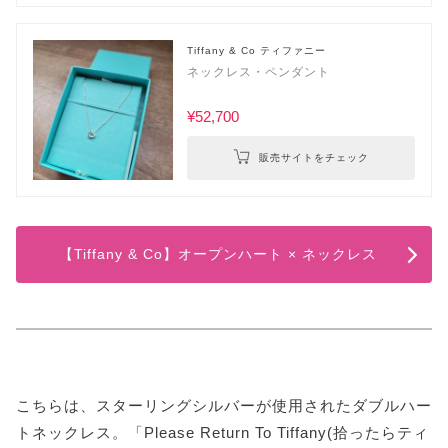
Tiffany & Co ティファニー
ネックレス・ペンダント
¥52,700
販売サイトをチェック
【Tiffany & Co】オープンハート × ネックレス
こちらは、スターリングシルバーが使用されたダブルハー
トネックレス。「Please Return To Tiffany(拾ったらティ