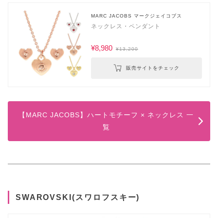
MARC JACOBS マークジェイコブス
ネックレス・ペンダント
¥8,980
¥13,200
販売サイトをチェック
【MARC JACOBS】ハートモチーフ × ネックレス 一
覧
SWAROVSKI(スワロフスキー)