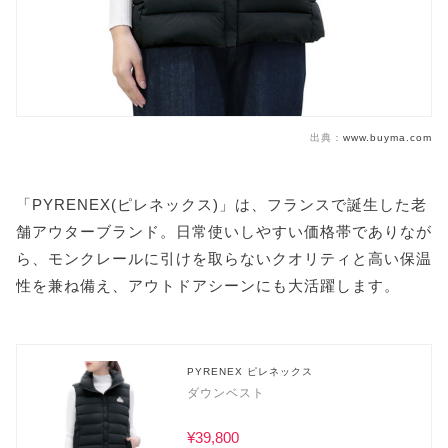
出典：
www.buyma.com
「PYRENEX(ピレネックス)」は、フランスで誕生した老
舗アウターブランド。日常使いしやすい価格帯でありなが
ら、モンクレールに引けを取らないクオリティと高い保温
性を兼ね備え、アウトドアシーンにも大活躍します。
PYRENEX ピレネックス
ダウンベスト
¥39,800