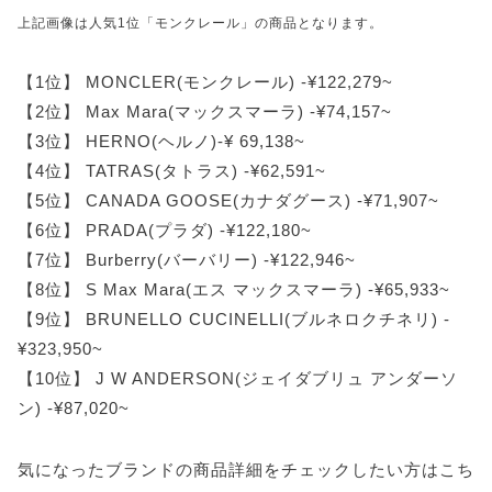
上記画像は人気1位「モンクレール」の商品となります。
【1位】 MONCLER(モンクレール) -¥122,279~
【2位】 Max Mara(マックスマーラ) -¥74,157~
【3位】 HERNO(ヘルノ)-¥ 69,138~
【4位】 TATRAS(タトラス) -¥62,591~
【5位】 CANADA GOOSE(カナダグース) -¥71,907~
【6位】 PRADA(プラダ) -¥122,180~
【7位】 Burberry(バーバリー) -¥122,946~
【8位】 S Max Mara(エス マックスマーラ) -¥65,933~
【9位】 BRUNELLO CUCINELLI(ブルネロクチネリ) -
¥323,950~
【10位】 J W ANDERSON(ジェイダブリュ アンダーソ
ン) -¥87,020~
気になったブランドの商品詳細をチェックしたい方はこち