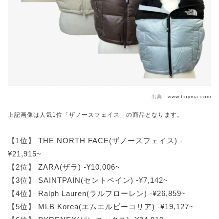
出典：
www.buyma.com
上記画像は人気1位「ザノースフェイス」の商品となります。
【1位】 THE NORTH FACE(ザノースフェイス) -
¥21,915~
【2位】 ZARA(ザラ) -¥10,006~
【3位】 SAINTPAIN(セントペイン) -¥7,142~
【4位】 Ralph Lauren(ラルフローレン) -¥26,859~
【5位】 MLB Korea(エムエルビーコリア) -¥19,127~