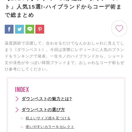
ト」人気15選!-ハイブランドからコーデ術ま
で総まとめ
温度調節で活躍して、合わせるだけでなんかおしゃれに見えてし
まう《ダウンベスト》。今回は実際にレディースに人気のブラン
ドをランキングで発表。一生モノのハイブランドから、ショート
丈や淡色が今っぽい韓国ブランドまで。おしゃれなコーデ術もぜ
ひ参考にしてください。
INDEX
ダウンベストの魅力とは?
ダウンベストの選び方
程よいサイズ感を見つける
使いやすいカラーをセレクト