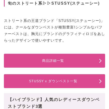
旬のストリート系▷▷STUSSY(ステューシー)
ストリート系の王道ブランド「STUSSY(ステューシー)」
には、クールなダウンベストが種類豊富!シンプルなパフ
ァーベストは、胸元にブランドのグラフィティロゴをあし
らったデザインで使いやすいです。
商品詳細一覧
STUSSY x ダウンベスト一覧
【ハイブランド】人気のレディースダウンベ
ストブランド3選