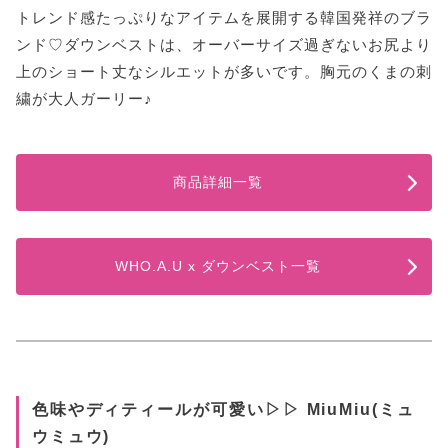
トレンド感たっぷりなアイテムを展開する韓国発祥のブラ
ンド♡ダウンベストは、オーバーサイズ過ぎないお尻より
上のショート丈なシルエットが多いです。胸元のくまの刺
繍が大人ガーリー♪
商品詳細一覧
WHO.A.U x ダウンベスト一覧
色味やディティールが可愛い▷▷ MiuMiu(ミュ
ウミュウ)