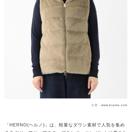
出典：
www.buyma.com
「HERNO(ヘルノ)」は、軽量なダウン素材で人気を集め