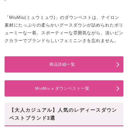
「MiuMiu(ミュウミュウ)」のダウンベストは、ナイロン
素材にたっぷりの柔らかいグースダウンが詰められたボリ
ューミーな一着。スポーティーな雰囲気ながら、淡いピン
クカラーでブランドらしいフェミニンさを忘れません。
商品詳細一覧
MiuMiu x ダウンベスト一覧
【大人カジュアル】人気のレディースダウン
ベストブランド3選