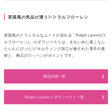
英国風の気品が漂う▷▷ラルフローレン
英国風のクラシカルなムードが流れる「Ralph Lauren(ラ
ルフローレン)」のダウンベストは、きれいめに着こなし
たい人にぴったり!キルティング加工が施された薄手の素
材と、胸元のワッペンがポイントです。
商品詳細一覧
Ralph Lauren x ダウンベスト一覧