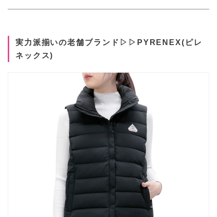
実力派揃いの老舗ブランド▷▷PYRENEX(ピレ
ネックス)