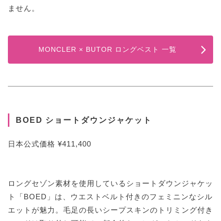
ません。
MONCLER × BUTOR ロングベスト 一覧
BOED ショートダウンジャケット
日本公式価格 ¥411,400
ロングセゾン素材を使用しているショートダウンジャケッ
ト「BOED」は、ウエストベルト付きのフェミニンなシル
エットが魅力。毛足の長いシープスキンのトリミング付き