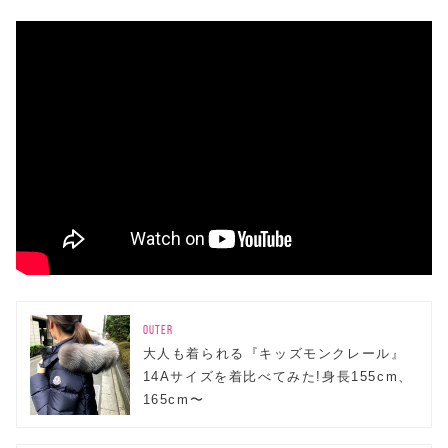
OUTER
大人も着られる『キッズモンクレール』
14Aサイズを着比べてみた!身長155cm、
165cm〜