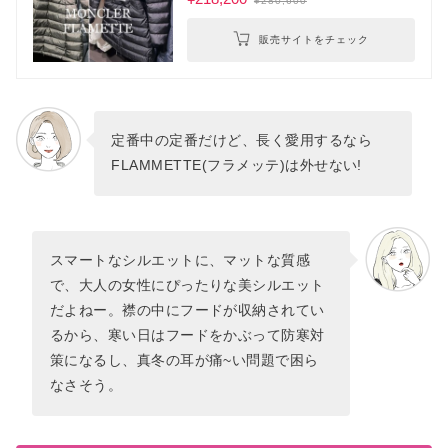
¥280,600
販売サイトをチェック
定番中の定番だけど、長く愛用するなら
FLAMMETTE(フラメッテ)は外せない!
スマートなシルエットに、マットな質感
で、大人の女性にぴったりな美シルエット
だよねー。襟の中にフードが収納されてい
るから、寒い日はフードをかぶって防寒対
策になるし、真冬の耳が痛~い問題で困ら
なさそう。