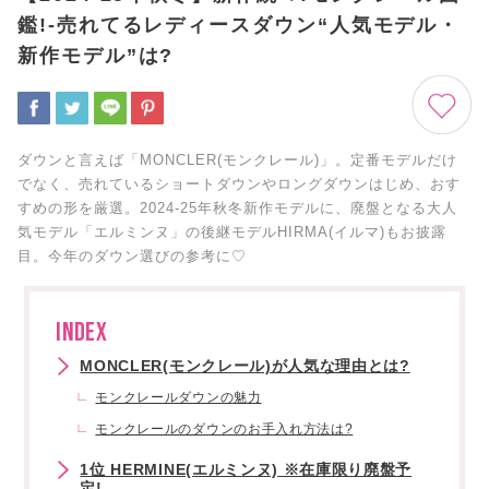
鑑!-売れてるレディースダウン“人気モデル・
新作モデル”は?
ダウンと言えば「MONCLER(モンクレール)」。定番モデルだけ
でなく、売れているショートダウンやロングダウンはじめ、おす
すめの形を厳選。2024-25年秋冬新作モデルに、廃盤となる大人
気モデル「エルミンヌ」の後継モデルHIRMA(イルマ)もお披露
目。今年のダウン選びの参考に♡
INDEX
MONCLER(モンクレール)が人気な理由とは?
モンクレールダウンの魅力
モンクレールのダウンのお手入れ方法は?
1位 HERMINE(エルミンヌ) ※在庫限り廃盤予
定!