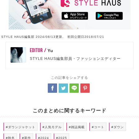
STYLE HAUS編集部 2024/08/13更新, 初回公開日2018/07/21
EDITOR /
Yu
STYLE HAUS編集部員・ファッションエディター
この記事をシェアする
このまとめに関するキーワード
#ダウンジャケット
#人気モデル
#雑誌掲載
#コート
#ダウン
#秋冬
#新作
#2024
#2025