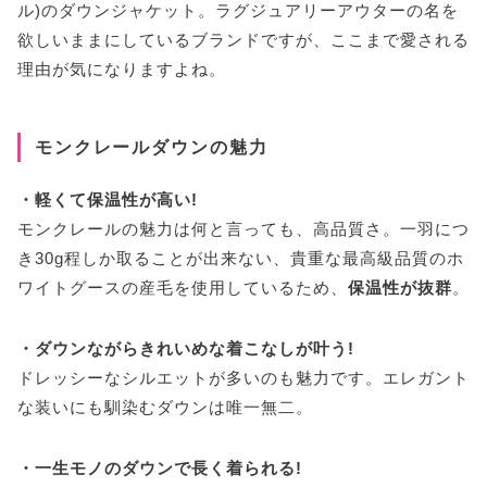
ル)のダウンジャケット。ラグジュアリーアウターの名を
欲しいままにしているブランドですが、ここまで愛される
理由が気になりますよね。
モンクレールダウンの魅力
・軽くて保温性が高い!
モンクレールの魅力は何と言っても、高品質さ。一羽につ
き30g程しか取ることが出来ない、貴重な最高級品質のホ
ワイトグースの産毛を使用しているため、
保温性が抜群
。
・ダウンながらきれいめな着こなしが叶う!
ドレッシーなシルエットが多いのも魅力です。エレガント
な装いにも馴染むダウンは唯一無二。
・一生モノのダウンで長く着られる!