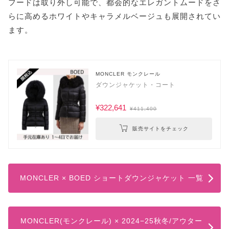
フードは取り外し可能で、都会的なエレガントムードをさ
らに高めるホワイトやキャラメルベージュも展開されてい
ます。
MONCLER モンクレール
ダウンジャケット・コート
¥322,641
¥411,400
販売サイトをチェック
MONCLER × BOED ショートダウンジャケット 一覧
MONCLER(モンクレール) × 2024−25秋冬/アウター