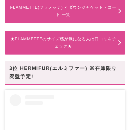
FLAMMETTE(フラメッテ) × ダウンジャケット・コー
ト 一覧
★FLAMMETTEのサイズ感が気になる人は口コミをチ
ェック★
3位 HERMIFUR(エルミファー) ※在庫限り
廃盤予定!