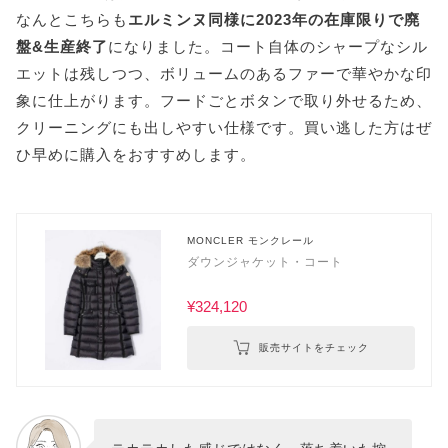
なんとこちらも
エルミンヌ同様に2023年の在庫限りで廃
盤&生産終了
になりました。コート自体のシャープなシル
エットは残しつつ、ボリュームのあるファーで華やかな印
象に仕上がります。フードごとボタンで取り外せるため、
クリーニングにも出しやすい仕様です。買い逃した方はぜ
ひ早めに購入をおすすめします。
MONCLER モンクレール
ダウンジャケット・コート
¥324,120
販売サイトをチェック