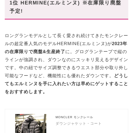
1位 HERMINE(エルミンヌ) ※在庫限り廃盤
予定!
ロングランモデルとして長く愛され続けてきたモンクレー
ルの超定番人気のモデルHERMINE(エルミンヌ)が
2023年
の在庫限りで廃盤&生産終了
に。グログランテープで縦の
ラインが強調され、ダウンなのにスッキリ見えるデザイン
です。中の紐でサイズ調整できるウエスト部分や取り外し
可能なフードなど、機能性にも優れたダウンです。
どうし
てもエルミンヌを手に入れたい方は早めにゲットすること
をおすすめします。
MONCLER モンクレール
ダウンジャケット・コート