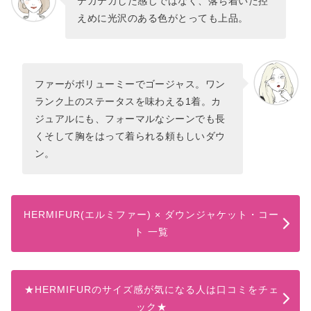
テカテカした感じではなく、落ち着いた控
えめに光沢のある色がとっても上品。
ファーがボリューミーでゴージャス。ワン
ランク上のステータスを味わえる1着。カ
ジュアルにも、フォーマルなシーンでも長
くそして胸をはって着られる頼もしいダウ
ン。
HERMIFUR(エルミファー) × ダウンジャケット・コー
ト 一覧
★HERMIFURのサイズ感が気になる人は口コミをチェ
ック★