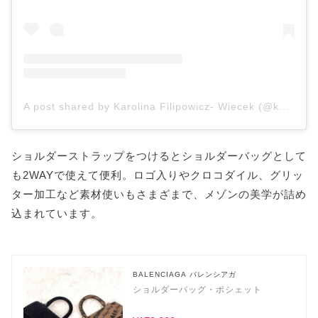
A post shared by Karolina Filipowicz- Wiecek (@karolina.fw)
ショルダーストラップをつけるとショルダーバッグとして
も2WAYで使えて便利。ロゴ入りやクロコダイル、グリッ
ター加工など素材使いもさまざまで、メゾンの美学が詰め
込まれています。
BALENCIAGA バレンシアガ
ショルダーバッグ・ポシェット