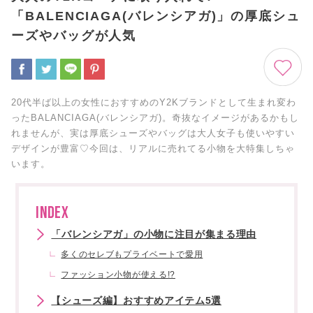
「BALENCIAGA(バレンシアガ)」の厚底シュ
ーズやバッグが人気
20代半ば以上の女性におすすめのY2Kブランドとして生まれ変わ
ったBALANCIAGA(バレンシアガ)。奇抜なイメージがあるかもし
れませんが、実は厚底シューズやバッグは大人女子も使いやすい
デザインが豊富♡今回は、リアルに売れてる小物を大特集しちゃ
います。
INDEX
「バレンシアガ」の小物に注目が集まる理由
多くのセレブもプライベートで愛用
ファッション小物が使える!?
【シューズ編】おすすめアイテム5選