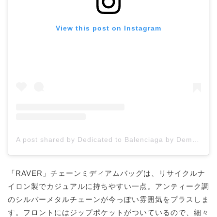
View this post on Instagram
A post shared by Dedicated to Balenciaga by Demna (@demnagram)
「RAVER」チェーンミディアムバッグは、リサイクルナ
イロン製でカジュアルに持ちやすい一点。アンティーク調
のシルバーメタルチェーンが今っぽい雰囲気をプラスしま
す。フロントにはジップポケットがついているので、細々