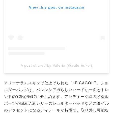
View this post on Instagram
A post shared by Valeria (@valerie.kei)
アリーナラムスキンで仕上げられた「LE CAGOLE」ショ
ルダーバッグは、バレンシアガらしいハードな一面とトレ
ンドのY2Kが同時に楽しめます。アンティーク調のメタル
パーツや編み込みレザーのショルダーパッドなどスタイル
のアクセントになるディテールが特徴で、取り外し可能な