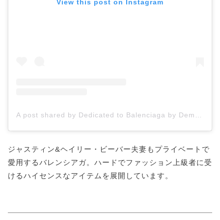
View this post on Instagram
A post shared by Dedicated to Balenciaga by Demna (@demnagram)
ジャスティン&ヘイリー・ビーバー夫妻もプライベートで
愛用するバレンシアガ。ハードでファッション上級者に受
けるハイセンスなアイテムを展開しています。