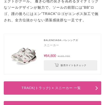
ェクトがクール。 履き心地の良さを高めるダイナミック
なソールデザインが魅力で、ソールの前部には"BB"ロ
ゴ、踵の後ろにはエン"TRACK"ロゴがエンボス加工で施
され、全方位抜かりない洒落感抜群な一足です。
BALENCIAGA バレンシアガ
スニーカー
¥64,800
¥139,700
販売サイトをチェック
TRACK(トラック) × スニーカー 一覧