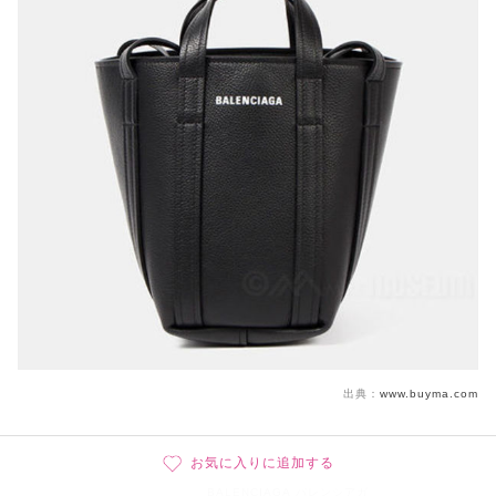
出典：
www.buyma.com
お気に入りに追加する
BALENCIAGA バレンシアガ