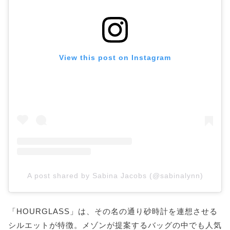
View this post on Instagram
A post shared by Sabina Jacobs (@sabinalynn)
「HOURGLASS」は、その名の通り砂時計を連想させる
シルエットが特徴。メゾンが提案するバッグの中でも人気