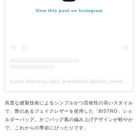
View this post on Instagram
A post shared by octin_brandname (@octin_brandname)
高度な縫製技術によるシンプルかつ芸術性の高いスタイル
で、艶のあるフェイクレザーを使用した「BISTRO」ショ
ルダーバッグ。かごバッグ風の編み上げデザインが軽やか
で、これからの季節にぴったりです。