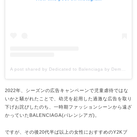
A post shared by Dedicated to Balenciaga by Demna (@demnagram)
2022年、シーズンの広告キャンペーンで児童虐待ではな
いかと騒がれたことで、幼児を起用した過激な広告を取り
下げお詫びしたのち、一時期ファッションシーンから遠ざ
かっていたBALENCIAGA(バレンシアガ)。
ですが、その後20代半ば以上の女性におすすめのY2Kブ