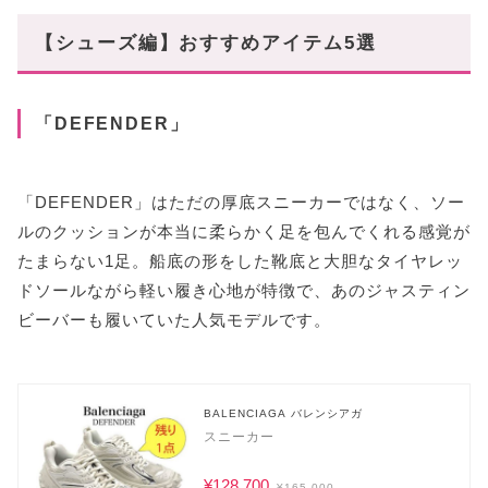
【シューズ編】おすすめアイテム5選
「DEFENDER」
「DEFENDER」はただの厚底スニーカーではなく、ソー
ルのクッションが本当に柔らかく足を包んでくれる感覚が
たまらない1足。船底の形をした靴底と大胆なタイヤレッ
ドソールながら軽い履き心地が特徴で、あのジャスティン
ビーバーも履いていた人気モデルです。
BALENCIAGA バレンシアガ
スニーカー
¥128,700
¥165,000