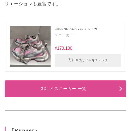
リエーションも豊富です。
BALENCIAGA バレンシアガ
スニーカー
¥179,100
販売サイトをチェック
3XL × スニーカー 一覧
「Runner」