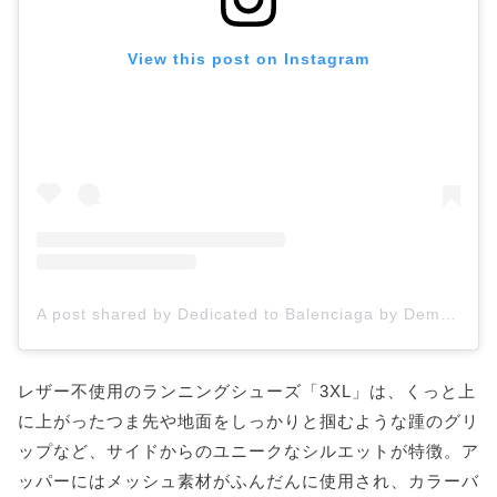
View this post on Instagram
A post shared by Dedicated to Balenciaga by Demna (@demnagram)
レザー不使用のランニングシューズ「3XL」は、くっと上
に上がったつま先や地面をしっかりと掴むような踵のグリ
ップなど、サイドからのユニークなシルエットが特徴。ア
ッパーにはメッシュ素材がふんだんに使用され、カラーバ