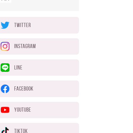
TWITTER
INSTAGRAM
LINE
FACEBOOK
YOUTUBE
TIKTOK