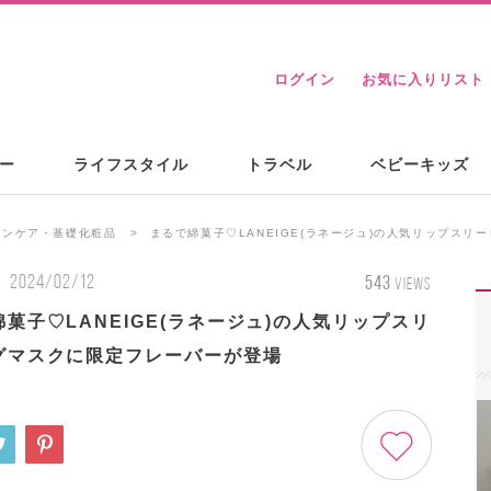
ログイン
お気に入りリスト
ー
ライフスタイル
トラベル
ベビーキッズ
キンケア・基礎化粧品
まるで綿菓子♡LANEIGE(ラネージュ)の人気リップス
2024/02/12
543
VIEWS
菓子♡LANEIGE(ラネージュ)の人気リップスリ
グマスクに限定フレーバーが登場