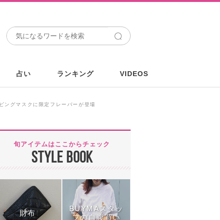
占い
ランキング
VIDEOS
リーピングマスクに限定フレーバーが登場
旬アイテムはここからチェック
STYLE BOOK
BUYMAスタッ
財布
フの自腹買い