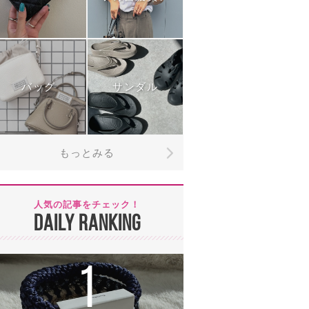
バッグ
サンダル
もっとみる
人気の記事をチェック！
DAILY RANKING
1