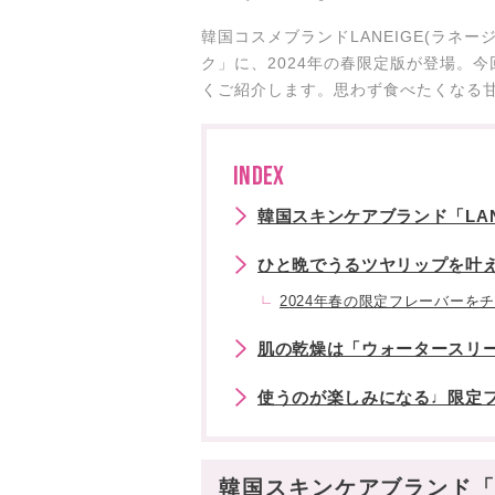
韓国コスメブランドLANEIGE(ラネ
ク」に、2024年の春限定版が登場。
くご紹介します。思わず食べたくなる
INDEX
韓国スキンケアブランド「LAN
ひと晩でうるツヤリップを叶
2024年春の限定フレーバーをチ
肌の乾燥は「ウォータースリ
使うのが楽しみになる♩限定
韓国スキンケアブランド「L