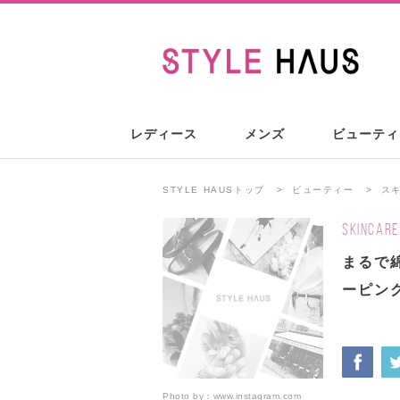
レディース
メンズ
ビューティ
STYLE HAUSトップ
ビューティー
ス
SKINCARE
まるで綿
ーピン
Photo by：
www.instagram.com