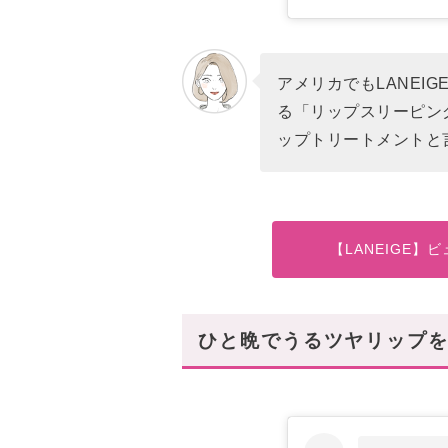
アメリカでもLANEI
る「リップスリーピン
ップトリートメントと
【LANEIGE
ひと晩でうるツヤリップ