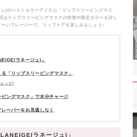
ージュ)のベストセラーアイテム「リップスリーピングマス
今回はリップスリーピングマスクの特徴や限定カラーを詳し
甘〜いフレーバーで、リップケアを楽しみましょう♩
EIGE(ラネージュ)」
える「リップスリーピングマスク」
ェック!
ーピングマスク」で水分チャージ
フレーバーをお見逃しなく
ANEIGE(ラネージュ)」