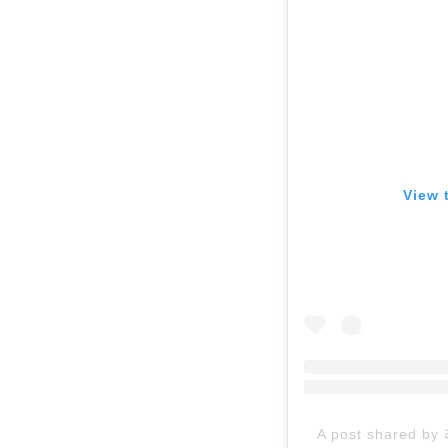
View 
A post shared by