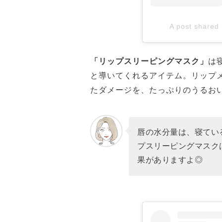
A post shared
「リップスリーピングマスク」
は
と導いてくれるアイテム。リップ
たダメージを、たっぷりのうるお
唇の水分量は、寝てい
プスリーピングマスク
果がありますよ◎