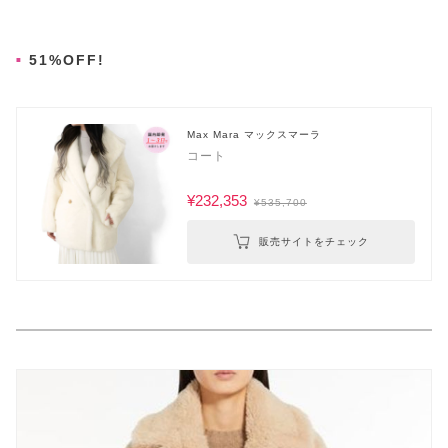
51%OFF!
Max Mara マックスマーラ
コート
¥232,353
¥535,700
販売サイトをチェック