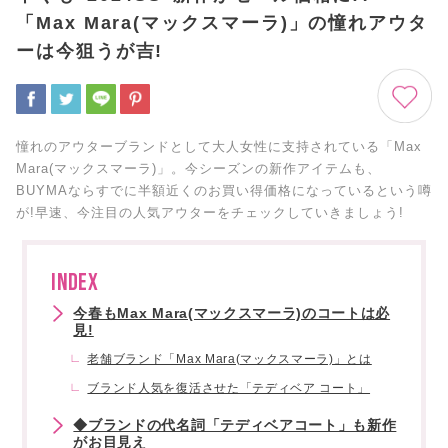
「Max Mara(マックスマーラ)」の憧れアウタ
ーは今狙うが吉!
憧れのアウターブランドとして大人女性に支持されている「Max
Mara(マックスマーラ)」。今シーズンの新作アイテムも、
BUYMAならすでに半額近くのお買い得価格になっているという噂
が!早速、今注目の人気アウターをチェックしていきましょう!
INDEX
今春もMax Mara(マックスマーラ)のコートは必
見!
老舗ブランド「Max Mara(マックスマーラ)」とは
ブランド人気を復活させた「テディベア コート」
◆ブランドの代名詞「テディベアコート」も新作
がお目見え