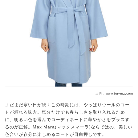
出典：
www.buyma.com
まだまだ寒い日が続くこの時期には、やっぱりウールのコー
トが頼れる味方。気分だけでも春らしさを取り入れるため
に、明るい色を選んでコーディネートに華やかさをプラスす
るのが正解。Max Mara(マックスマーラ)ならではの、美しい
色合いが存分に楽しめるコートが目白押しです。