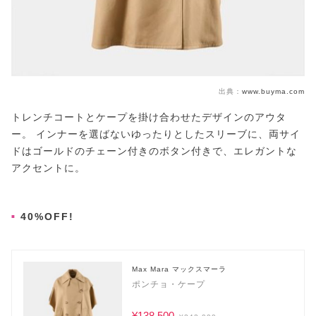
出典：
www.buyma.com
トレンチコートとケープを掛け合わせたデザインのアウタ
ー。 インナーを選ばないゆったりとしたスリーブに、両サイ
ドはゴールドのチェーン付きのボタン付きで、エレガントな
アクセントに。
40%OFF!
Max Mara マックスマーラ
ポンチョ・ケープ
¥138,500