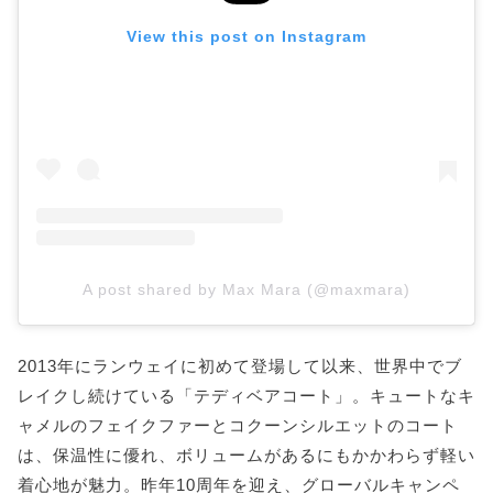
View this post on Instagram
A post shared by Max Mara (@maxmara)
2013年にランウェイに初めて登場して以来、世界中でブ
レイクし続けている「テディベアコート」。キュートなキ
ャメルのフェイクファーとコクーンシルエットのコート
は、保温性に優れ、ボリュームがあるにもかかわらず軽い
着心地が魅力。昨年10周年を迎え、グローバルキャンペ