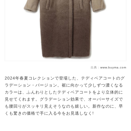
出典：
www.buyma.com
2024年春夏コレクションで登場した、テディベアコートのグ
ラデーション・バージョン。裾に向かって少しずつ濃くなる
カラーは、ふんわりとしたテディベアコートをより立体的に
見せてくれます。グラデーション効果で、オーバーサイズで
も腰回りがスッキリ見えそうなのも嬉しい。新作なのに、早
くも驚きの価格で手に入る今をお見逃しなく!