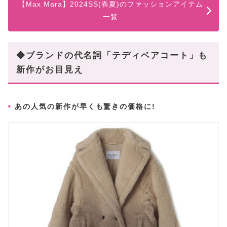
【Max Mara】2024SS(春夏)のファッションアイテム
一覧
◆ブランドの代名詞「テディベアコート」も
新作がお目見え
あの人気の新作が早くも驚きの価格に!