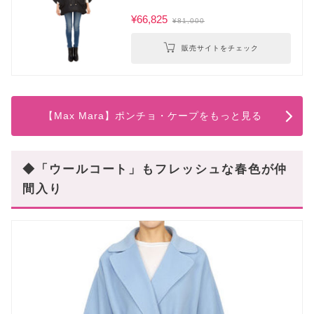
¥66,825
¥81,000
販売サイトをチェック
【Max Mara】ポンチョ・ケープをもっと見る
◆「ウールコート」もフレッシュな春色が仲
間入り