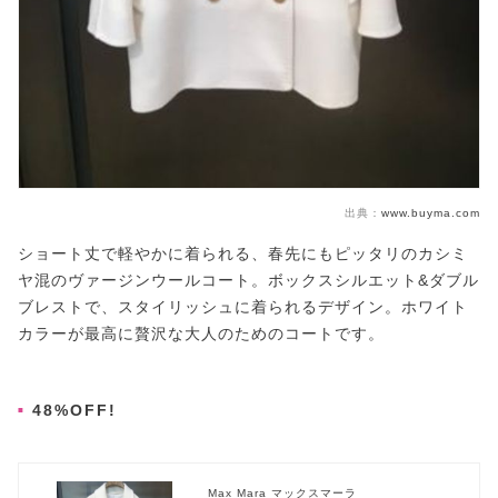
出典：
www.buyma.com
ショート丈で軽やかに着られる、春先にもピッタリのカシミ
ヤ混のヴァージンウールコート。ボックスシルエット&ダブル
ブレストで、スタイリッシュに着られるデザイン。ホワイト
カラーが最高に贅沢な大人のためのコートです。
48%OFF!
Max Mara マックスマーラ