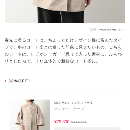
出典：
www.buyma.com
春先に着るコートは、ちょっとだけデザイン性に富んだタイ
プで、冬のコート姿とは違った印象に見せたいもの。こちら
のコートは、ロゴがジャガード織りで入った素材に、ふんわ
りとした袖で、より立体的で新鮮なコート姿に。
38%OFF!
Max Mara マックスマーラ
ポンチョ・ケープ
¥79,800
¥324,500