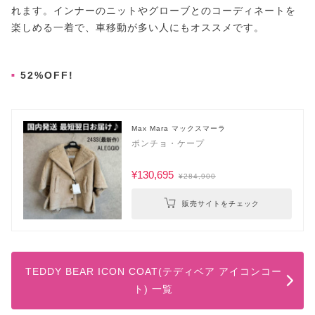
れます。インナーのニットやグローブとのコーディネートを
楽しめる一着で、車移動が多い人にもオススメです。
52%OFF!
Max Mara マックスマーラ
ポンチョ・ケープ
¥130,695
¥284,900
販売サイトをチェック
TEDDY BEAR ICON COAT(テディベア アイコンコー
ト) 一覧