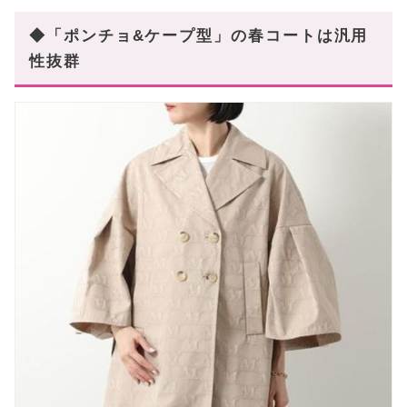
◆「ポンチョ&ケープ型」の春コートは汎用
性抜群