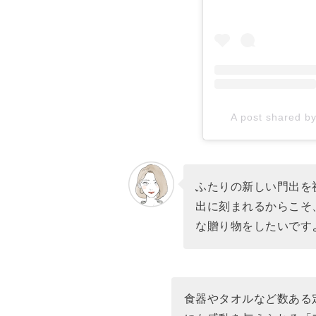
A post shared by
ふたりの新しい門出を
出に刻まれるからこそ
な贈り物をしたいです
食器やタオルなど数ある