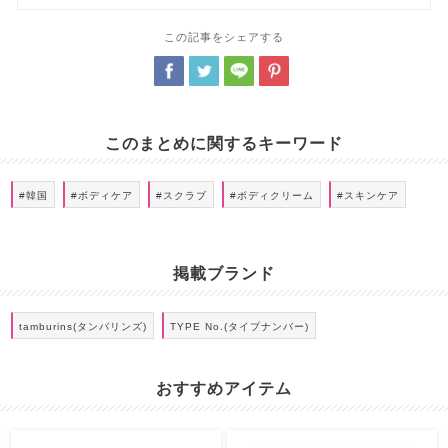
この記事をシェアする
このまとめに関するキーワード
#韓国
#ボディケア
#スクラブ
#ボディクリーム
#スキンケア
掲載ブランド
tamburins(タンバリンズ)
TYPE No.(タイプナンバー)
おすすめアイテム