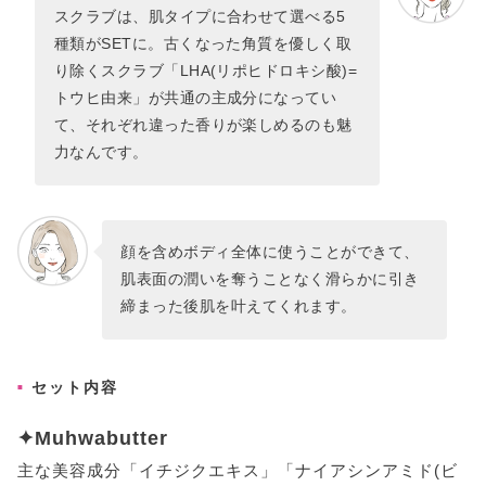
スクラブは、肌タイプに合わせて選べる5
種類がSETに。古くなった角質を優しく取
り除くスクラブ「LHA(リポヒドロキシ酸)=
トウヒ由来」が共通の主成分になってい
て、それぞれ違った香りが楽しめるのも魅
力なんです。
顔を含めボディ全体に使うことができて、
肌表面の潤いを奪うことなく滑らかに引き
締まった後肌を叶えてくれます。
セット内容
✦Muhwabutter
主な美容成分「イチジクエキス」「ナイアシンアミド(ビ