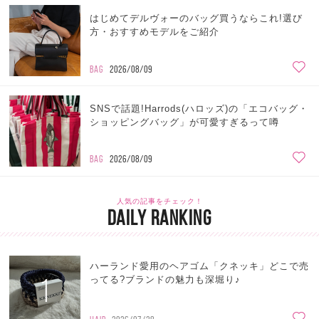
はじめてデルヴォーのバッグ買うならこれ!選び
方・おすすめモデルをご紹介
BAG
2026/08/09
SNSで話題!Harrods(ハロッズ)の「エコバッグ・
ショッピングバッグ」が可愛すぎるって噂
BAG
2026/08/09
人気の記事をチェック！
DAILY RANKING
ハーランド愛用のヘアゴム「クネッキ」どこで売
1
ってる?ブランドの魅力も深堀り♪