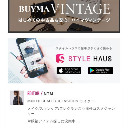
EDITOR /
NTM
✏️>>>> BEAUTY & FASHION ライター
メイク/スキンケア/フレグランス♢海外コスメジャン
キー
💬眼福アイテム探しに没頭中…