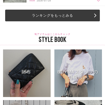
HAIR
2026/07/28
ランキングをもっとみる
旬アイテムはここからチェック
STYLE BOOK
財布
BUYMAスタッフの
自腹買い