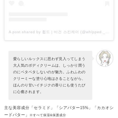
A post shared by 휩드 | 비건 스킨케어 (@whipped._official)
愛らしいルックスに思わず見入ってしまう
大人気のボディクリームは、しっかり潤う
のにベタベタしないのが魅力。ふわふわの
クリーミーな塗り心地はさることながら、
ほんのり甘いイチジクの香りにも使うたび
に心癒されます。
主な美容成分「セラミド」「シアバター15%」「カカオシ
ードバター」
※すべて保湿&保護成分