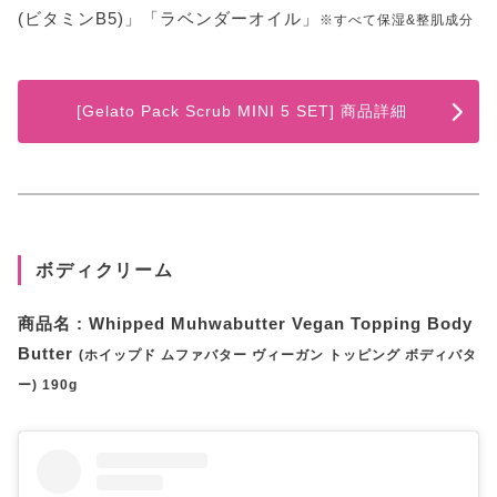
(ビタミンB5)」「ラベンダーオイル」
※すべて保湿&整肌成分
[Gelato Pack Scrub MINI 5 SET] 商品詳細
ボディクリーム
商品名 : Whipped Muhwabutter Vegan Topping Body
Butter
(ホイップド ムファバター ヴィーガン トッピング ボディバタ
ー) 190g