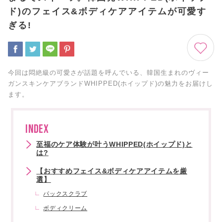
ド)のフェイス&ボディケアアイテムが可愛す
ぎる!
今回は悶絶級の可愛さが話題を呼んでいる、韓国生まれのヴィー
ガンスキンケアブランドWHIPPED(ホイップド)の魅力をお届けし
ます。
INDEX
至福のケア体験が叶うWHIPPED(ホイップド)と
は?
【おすすめフェイス&ボディケアアイテムを厳
選】
パックスクラブ
ボディクリーム