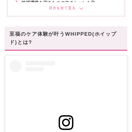
地球環境を守るためのアクションも◎
パケ買いしても後悔なしのクオリティ!
至福のケア体験が叶うWHIPPED(ホイップ
ド)とは?