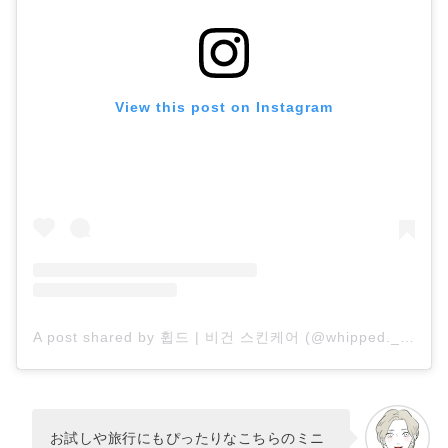
View this post on Instagram
A post shared by 휩드 | 비건 스킨케어 (@whipped._official)
お試しや旅行にもぴったりなこちらのミニ