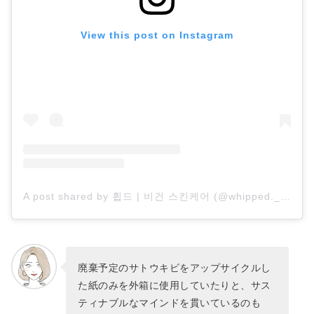
View this post on Instagram
A post shared by 휩드 | 비건 스킨케어 (@whipped._official)
廃棄予定のサトウキビをアップサイクルし
た紙のみを外箱に使用していたりと、サス
ティナブルなマインドを貫いているのも