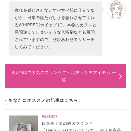
疲れを感じさせないすべすべ肌に仕立てな
がら、日常の慌ただしさを忘れさせてくれ
るWHIPPED(ホイップド)。本物のカヌレと
見間違えてしまいそうな入浴剤なども展開
されていますので、ぜひあわせてリサーチ
してみてください。
BUYMAで人気のスキンケア・ボディケアアイテム 一
覧
あなたにオススメの記事はこちら!
FRAGRANCE
日本未上陸の韓国ブランド
「tamburins(タンバリンズ)」の人気商品