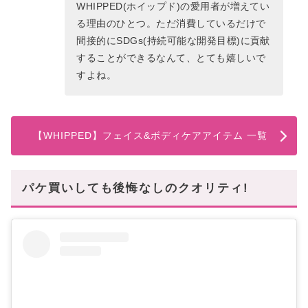
WHIPPED(ホイップド)の愛用者が増えてい
る理由のひとつ。ただ消費しているだけで
間接的にSDGs(持続可能な開発目標)に貢献
することができるなんて、とても嬉しいで
すよね。
【WHIPPED】フェイス&ボディケアアイテム 一覧
パケ買いしても後悔なしのクオリティ!