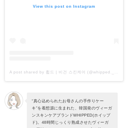
View this post on Instagram
A post shared by 휩드 | 비건 스킨케어 (@whipped._official)
“真心込められたお母さんの手作りケー
キ”を着想源に生まれた、韓国発のヴィーガ
ンスキンケアブランドWHIPPED(ホイップ
ド)。48時間じっくり熟成させたヴィーガ