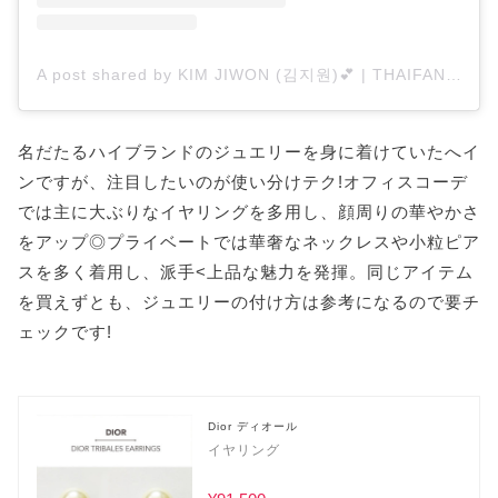
A post shared by KIM JIWON (김지원)💕 | THAIFAN 🇹🇭 (@jiwonsworld)
名だたるハイブランドのジュエリーを身に着けていたへイ
ンですが、注目したいのが使い分けテク!オフィスコーデ
では主に大ぶりなイヤリングを多用し、顔周りの華やかさ
をアップ◎プライベートでは華奢なネックレスや小粒ピア
スを多く着用し、派手<上品な魅力を発揮。同じアイテム
を買えずとも、ジュエリーの付け方は参考になるので要チ
ェックです!
Dior ディオール
イヤリング