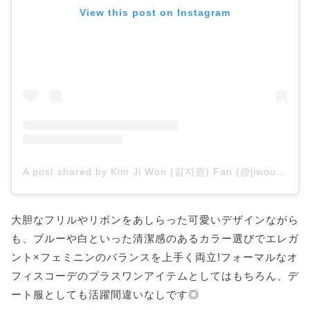
View this post on Instagram
A post shared by Kim Ji Won (김지원) Fan (@jiwoooniie)
大胆なフリルやリボンをあしらった可愛いデザインながら
も、ブルーや白といった清潔感のあるカラー選びでエレガ
ント×フェミニンのバランスを上手く両立!フォーマルなオ
フィスコーデのプラスワンアイテムとしてはもちろん、デ
ート服としても活躍間違いなしです◎