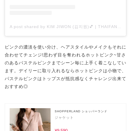
A post shared by KIM JIWON (김지원)💕 | THAIFAN 🇹🇭 (@jiwonsworld)
ピンクの濃淡を使い分け、ヘアスタイルやメイクもそれに
合わせてチェンジ!思わず目を奪われるホットピンク~甘さ
のあるパステルピンクまでシーン毎に上手く着こなしてい
ます。デイリーに取り入れるならホットピンクは小物で、
パステルピンクはトップスが抵抗感なくチャレンジ出来て
おすすめ◎
SHOPPERLAND ショッパーランド
ジャケット
¥9,590