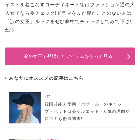
イストを着こなすコーディネート術はファッション通の大
人女子なら要チェック!ドラマをまだ観たことのない人は
「涙の女王」ルックをぜひ劇中でチェックしてみて下さい
ね♡
涙の女王で登場したアイテムをもっと見る
あなたにオススメの記事はこちら
HAT
韓国芸能人愛用「バザール」のキャッ
プ・ハットは美シルエット!-人気の理由や
口コミも徹底調査!