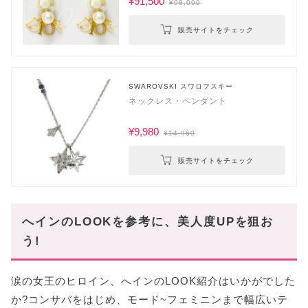
¥91,500
¥98,000
販売サイトをチェック
SWAROVSKI スワロフスキー
ネックレス・ペンダント
¥9,980
¥14,960
販売サイトをチェック
へインのLOOKを参考に、美人度UPを狙お
う!
涙の女王のヒロイン、へインのLOOK紹介はいかがでした
か?コンサバをはじめ、モード~フェミニンまで幅広いテ