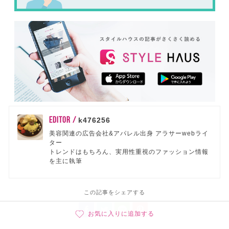
EDITOR /
k476256
美容関連の広告会社&アパレル出身 アラサーwebライ
ター
トレンドはもちろん、実用性重視のファッション情報
を主に執筆
この記事をシェアする
お気に入りに追加する