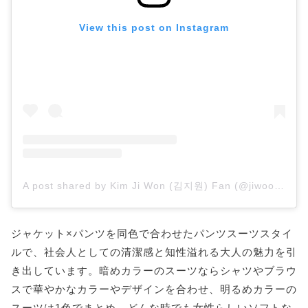
View this post on Instagram
A post shared by Kim Ji Won (김지원) Fan (@jiwoooniie)
ジャケット×パンツを同色で合わせたパンツスーツスタイ
ルで、社会人としての清潔感と知性溢れる大人の魅力を引
き出しています。暗めカラーのスーツならシャツやブラウ
スで華やかなカラーやデザインを合わせ、明るめカラーの
スーツは1色でまとめ、どんな時でも女性らしいソフトな