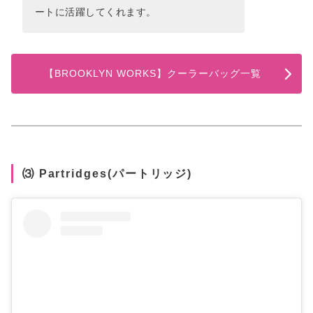
ートに活躍してくれます。
【BROOKLYN WORKS】クーラーバッグ一覧
⑶ Partridges(パートリッジ)