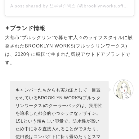
A post shared by 브루클린웍스 (@brooklynworks.official)
✦ブランド情報
大都市“ブルックリン”で暮らす人々のライフスタイルに触
発されたBROOKLYN WORKS(ブルックリンワークス)
は、2020年に韓国で生まれた気鋭アウトドアブランドで
す。
キャンパーたちからも実力派として一目置
かれているBROOKLYN WORKS(ブルック
リンワークス)のクーラーバッグは、実用性
を追求した都会的かつシックなデザイン。
15Lという頼もしい容量で、防水性が高い
ため中に氷を直接入れることができたり、
使用後はコンパクトに折り畳めたりとスマ