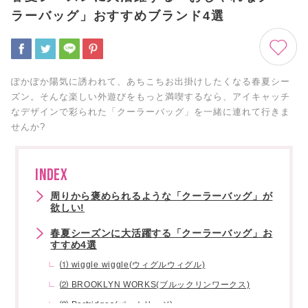
ラーバッグ」おすすめブランド4選
ぽかぽか陽気に誘われて、あちこちお出掛けしたくなる春夏シー
ズン。そんな楽しい外遊びをもっと満喫するなら、アイキャッチ
なデザインで彩られた「クーラーバッグ」を一緒に連れて行きま
せんか?
INDEX
周りから褒められるような「クーラーバッグ」が
欲しい!
春夏シーズンに大活躍する「クーラーバッグ」お
すすめ4選
⑴ wiggle wiggle(ウィグルウィグル)
⑵ BROOKLYN WORKS(ブルックリンワークス)
⑶ Partridges(パートリッジ)