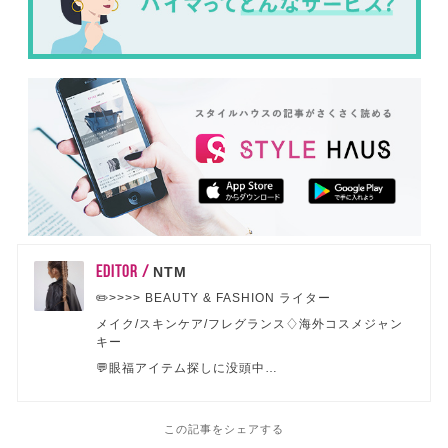
EDITOR /
NTM
✏️>>>> BEAUTY & FASHION ライター
メイク/スキンケア/フレグランス♢海外コスメジャン
キー
💬眼福アイテム探しに没頭中…
この記事をシェアする