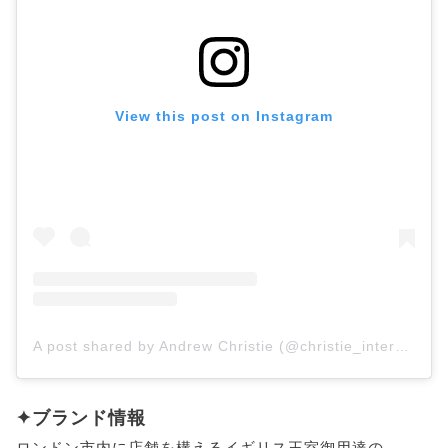
View this post on Instagram
A post shared by Andrew Christie (@christie_international_ltd)
✦ブランド情報
ロンドン市内に店舗を構えるイギリス王室御用達の