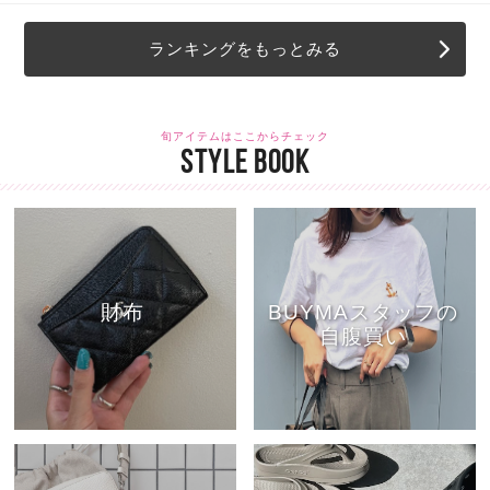
ランキングをもっとみる
旬アイテムはここからチェック
STYLE BOOK
財布
BUYMAスタッフの
自腹買い