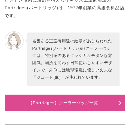
Partridges(パートリッジ)は、1972年創業の高級食料品店
です。
名誉ある王室御用達の紋章があしらわれた
Partridges(パートリッジ)のクーラーバッ
グは、特別感のあるクラシカルモダンな雰
囲気。場所を問わず日常使いしやすいデザ
インで、外側には地球環境に優しい丈夫な
「ジュート(麻)」が使われています。
【Partridges】クーラーバッグ一覧