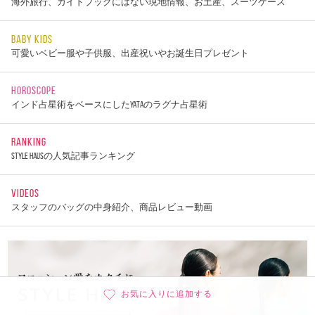
海外旅行、ガイドブックにはない現地情報、お土産、スーツケース
BABY KIDS
可愛いベビー服や子供服、出産祝いやお誕生日プレゼント
HOROSCOPE
インド占星術をベースにしたYATAのラグナ占星術
RANKING
STYLE HAUSの人気記事ランキング
VIDEOS
スタッフのバッグの中身紹介、商品レビュー動画
お気に入りに追加する