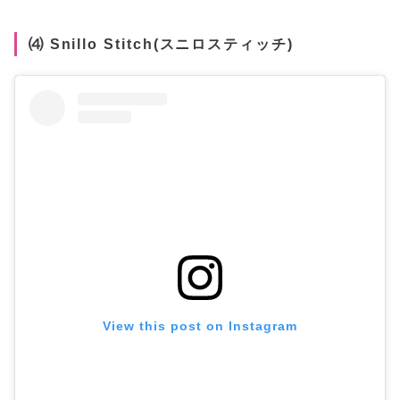
⑷ Snillo Stitch(スニロスティッチ)
View this post on Instagram