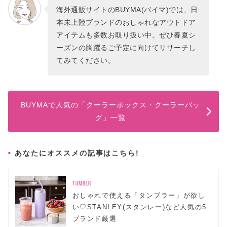
海外通販サイトのBUYMA(バイマ)では、日
本未上陸ブランドのおしゃれなアウトドア
アイテムも多数お取り扱い中。ぜひ春夏シ
ーズンの胸躍るご予定に向けてリサーチし
てみてください。
BUYMAで人気の「クーラーボックス・クーラーバッ
グ」一覧
あなたにオススメの記事はこちら!
TUMBLR
おしゃれで使える「タンブラー」が欲し
い♡STANLEY(スタンレー)など人気の5
ブランド厳選