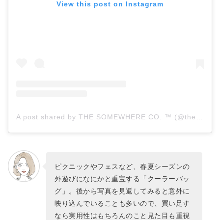
View this post on Instagram
A post shared by THE SOMEWHERE CO. ™ (@thesomewhereco)
ピクニックやフェスなど、春夏シーズンの
外遊びになにかと重宝する「クーラーバッ
グ」。後から写真を見返してみると意外に
映り込んでいることも多いので、買い足す
なら実用性はもちろんのこと見た目も重視