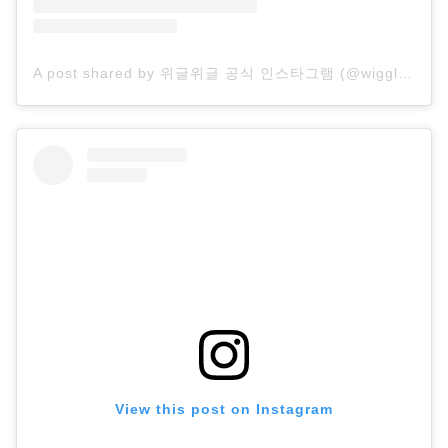
A post shared by 위글위글 공식 인스타그램 (@wigglewiggle.official)
View this post on Instagram