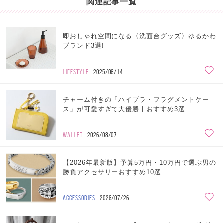
関連記事一覧
即おしゃれ空間になる〈洗面台グッズ〉ゆるかわ
ブランド3選!
LIFESTYLE
2025/08/14
チャーム付きの「ハイブラ・フラグメントケー
ス」が可愛すぎて大優勝 | おすすめ3選
WALLET
2026/08/07
【2026年最新版】予算5万円・10万円で選ぶ男の
勝負アクセサリーおすすめ10選
ACCESSORIES
2026/07/26