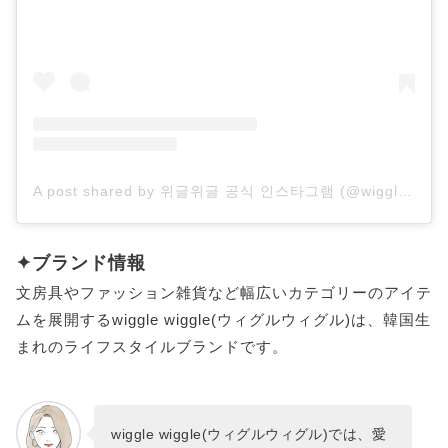
A post shared by 위글위글 공식 인스타그램 (@wigglewiggle.official)
✦ブランド情報
文房具やファッション雑貨など幅広いカテゴリーのアイテ
ムを展開するwiggle wiggle(ウィグルウィグル)は、韓国生
まれのライフスタイルブランドです。
wiggle wiggle(ウィグルウィグル)では、愛