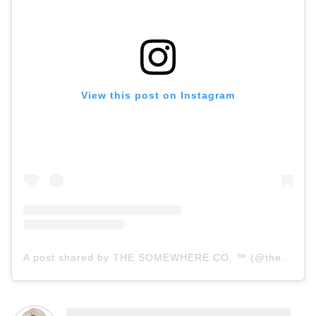
View this post on Instagram
A post shared by THE SOMEWHERE CO. ™ (@thesomewhereco)