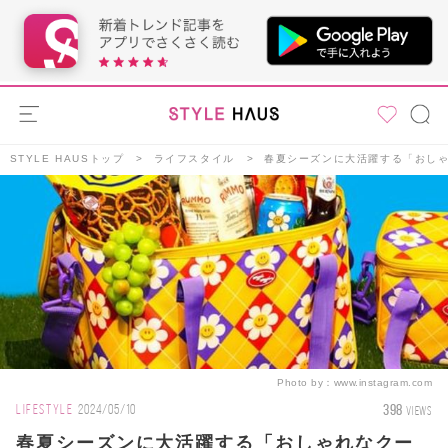
STYLE HAUSトップ
ライフスタイル
春夏シーズンに大活躍する「おしゃ
Photo by：
www.instagram.com
398
LIFESTYLE
2024/05/10
VIEWS
春夏シーズンに大活躍する「おしゃれなクー