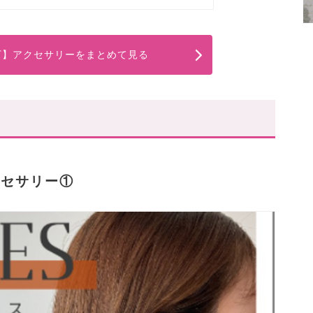
下】アクセサリーをまとめて見る
クセサリー①