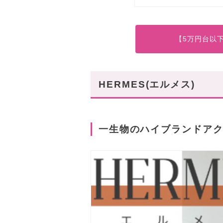
【5万円台以
HERMES(エルメス)
一生物のハイブランドア