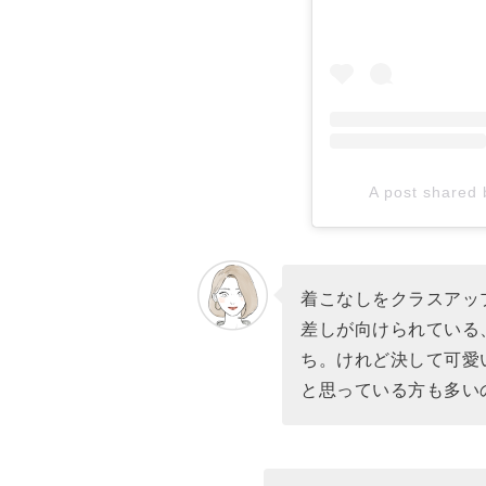
A post shared 
着こなしをクラスアッ
差しが向けられている
ち。けれど決して可愛
と思っている方も多い