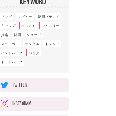
KEYWORD
リング
レビュー
韓国ブランド
キャップ
オススメ
ジュエリー
指輪
韓国
シューズ
スニーカー
サンダル
トレンド
ハンドバッグ
バッグ
トートバッグ
TWITTER
INSTAGRAM