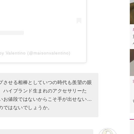
by Valentino (@maisonvalentino)
プさせる相棒としていつの時代も羨望の眼
、ハイブランド生まれのアクセサリーた
いお値段ではないからこそ手が出せない…
のではないでしょうか。