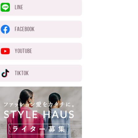
LINE
FACEBOOK
YOUTUBE
TIKTOK