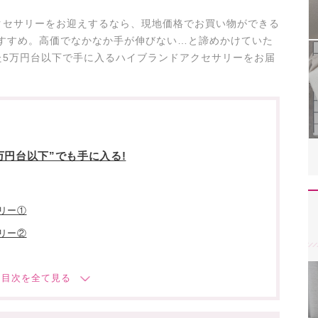
クセサリーをお迎えするなら、現地価格でお買い物ができる
がおすすめ。高価でなかなか手が伸びない…と諦めかけていた
た5万円台以下で手に入るハイブランドアクセサリーをお届
万円台以下”でも手に入る!
リー①
リー②
リー③
リー④