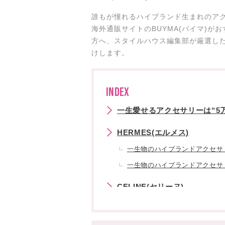
誰もが憧れるハイブランド生まれのア
海外通販サイトのBUYMA(バイマ)
方へ、スタイルハウス編集部が厳選し
けします。
INDEX
一生愛せるアクセサリーは“5
HERMES(エルメス)
一生物のハイブランドアクセサ
一生物のハイブランドアクセサ
CELINE(セリーヌ)
一生物のハイブランドアクセサ
一生物のハイブランドアクセサ