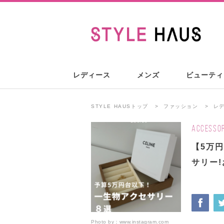
レディース
メンズ
ビューティ
STYLE HAUSトップ
ファッション
レ
ACCESSOR
【5万
サリー!
Photo by：
www.instagram.com