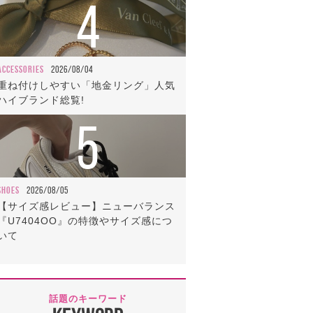
4
ACCESSORIES
2026/08/04
重ね付けしやすい「地金リング」人気
ハイブランド総覧!
5
SHOES
2026/08/05
【サイズ感レビュー】ニューバランス
『U7404OO』の特徴やサイズ感につ
いて
話題のキーワード