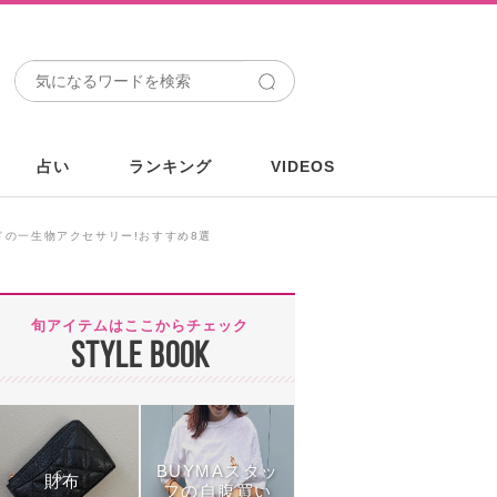
占い
ランキング
VIDEOS
ドの一生物アクセサリー!おすすめ8選
旬アイテムはここからチェック
STYLE BOOK
BUYMAスタッ
財布
フの自腹買い