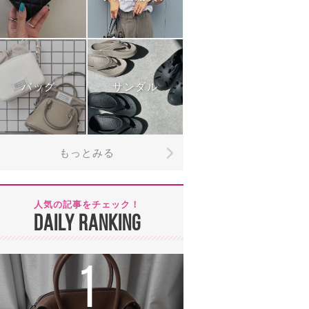
バッグ
サンダル
もっとみる
人気の記事をチェック！
DAILY RANKING
1